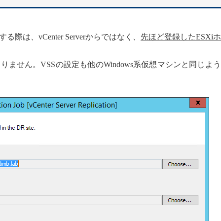
、vCenter Serverからではなく、
先ほど登録したESXi
ません。VSSの設定も他のWindows系仮想マシンと同じよ