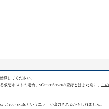
登録してください。
仮想ホストの場合、vCenter Serverの登録とはまた別に、
この
’ already exists.
というエラーが出力されるかもしれません。