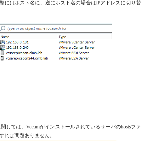
た際にはホスト名に、逆にホスト名の場合はIPアドレスに切り
関しては、Veeamがインストールされているサーバのhostsフ
すれば問題ありません。