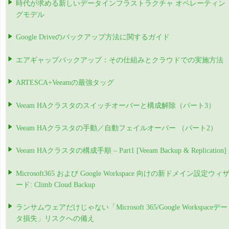
時代が求める新しいデータインフラストラクチャ オペレーティン
グモデル
Google Driveのバックアップ方法に関するガイド
エアギャップバックアップ：その仕組みとクラウドでの実施方法
ARTESCA+Veeamの最強タッグ
Veeam HAクラスタのスイッチオーバーと構成解除（パート3）
Veeam HAクラスタの手動／自動フェイルオーバー （パート2）
Veeam HAクラスタの構成手順 – Part1 [Veeam Backup & Replication]
Microsoft365 および Google Workspace 向けの新ドメイン設定ウィ
ード: Climb Cloud Backup
ランサムウェアだけじゃない「Microsoft 365/Google Workspaceデー
タ損失」リスクへの備え