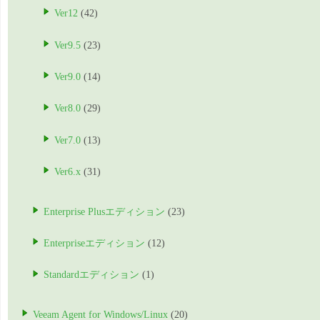
Ver12
(42)
Ver9.5
(23)
Ver9.0
(14)
Ver8.0
(29)
Ver7.0
(13)
Ver6.x
(31)
Enterprise Plusエディション
(23)
Enterpriseエディション
(12)
Standardエディション
(1)
Veeam Agent for Windows/Linux
(20)