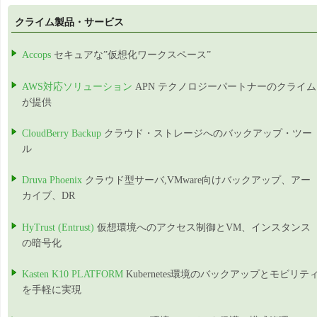
クライム製品・サービス
Accops
セキュアな”仮想化ワークスペース”
AWS対応ソリューション
APN テクノロジーパートナーのクライム
が提供
CloudBerry Backup
クラウド・ストレージへのバックアップ・ツー
ル
Druva Phoenix
クラウド型サーバ,VMware向けバックアップ、アー
カイブ、DR
HyTrust (Entrust)
仮想環境へのアクセス制御とVM、インスタンス
の暗号化
Kasten K10 PLATFORM
Kubernetes環境のバックアップとモビリテ
を手軽に実現