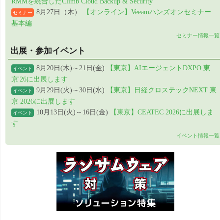
RMMを統合したClimb Cloud Backup & Security
8月27日（木）
【オンライン】Veeamハンズオンセミナー
セミナー
基本編
セミナー情報一覧
出展・参加イベント
8月20日(木)～21日(金)
【東京】AIエージェントDXPO 東
イベント
京'26に出展します
9月29日(火)～30日(水)
【東京】日経クロステックNEXT 東
イベント
京 2026に出展します
10月13日(火)～16日(金)
【東京】CEATEC 2026に出展しま
イベント
す
イベント情報一覧