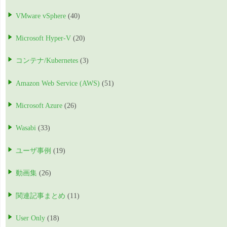
VMware vSphere
(40)
Microsoft Hyper-V
(20)
コンテナ/Kubernetes
(3)
Amazon Web Service (AWS)
(51)
Microsoft Azure
(26)
Wasabi
(33)
ユーザ事例
(19)
動画集
(26)
関連記事まとめ
(11)
User Only
(18)