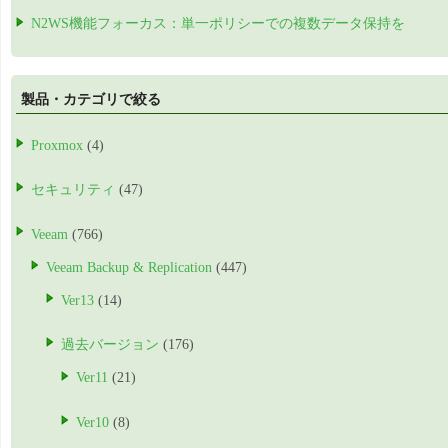
N2WS機能フォーカス：単一ポリシーでの複数データ保持を
製品・カテゴリで絞る
Proxmox
(4)
セキュリティ
(47)
Veeam
(766)
Veeam Backup & Replication
(447)
Ver13
(14)
過去バージョン
(176)
Ver11
(21)
Ver10
(8)