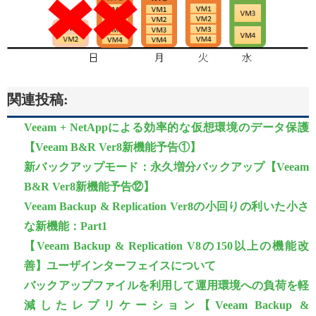
関連投稿:
Veeam + NetAppによる効率的な仮想環境のデータ保護
【Veeam B&R Ver8新機能予告①】
新バックアップモード：永久増分バックアップ【Veeam
B&R Ver8新機能予告⑫】
Veeam Backup & Replication Ver8の小回りの利いた小さ
な新機能：Part1
【Veeam Backup & Replication V8の150以上の機能改
善】ユーザインターフェイスについて
バックアップファイルを利用して運用環境への負荷を軽
減したレプリケーション【Veeam Backup &