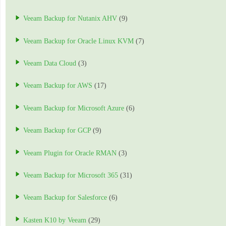
Veeam Backup for Nutanix AHV
(9)
Veeam Backup for Oracle Linux KVM
(7)
Veeam Data Cloud
(3)
Veeam Backup for AWS
(17)
Veeam Backup for Microsoft Azure
(6)
Veeam Backup for GCP
(9)
Veeam Plugin for Oracle RMAN
(3)
Veeam Backup for Microsoft 365
(31)
Veeam Backup for Salesforce
(6)
Kasten K10 by Veeam
(29)