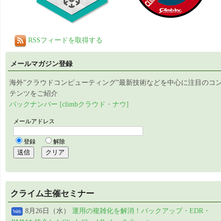
RSSフィードを取得する
メールマガジン登録
海外”クラウドコンピューティング”最新技術などを中心に注目のコ
テンツをご紹介
バックナンバー [climbクラウド・ナウ]
クライム主催セミナー
8月26日（水）
運用の複雑化を解消！バックアップ・EDR・
Web