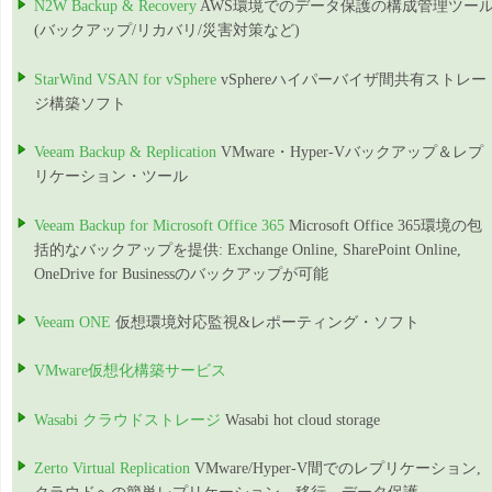
N2W Backup & Recovery
AWS環境でのデータ保護の構成管理ツー
(バックアップ/リカバリ/災害対策など)
StarWind VSAN for vSphere
vSphereハイパーバイザ間共有ストレー
ジ構築ソフト
Veeam Backup & Replication
VMware・Hyper-Vバックアップ＆レプ
リケーション・ツール
Veeam Backup for Microsoft Office 365
Microsoft Office 365環境の包
括的なバックアップを提供: Exchange Online, SharePoint Online,
OneDrive for Businessのバックアップが可能
Veeam ONE
仮想環境対応監視&レポーティング・ソフト
VMware仮想化構築サービス
Wasabi クラウドストレージ
Wasabi hot cloud storage
Zerto Virtual Replication
VMware/Hyper-V間でのレプリケーション,