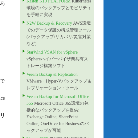
Kasten K10 PLATFORM
Kubernetes
であ
環境のバックアップとモビリティ
を手軽に実現
N2W Backup & Recovery
AWS環境
でのデータ保護の構成管理ツール
(バックアップ/リカバリ/災害対策
など)
StarWind VSAN for vSphere
vSphereハイパーバイザ間共有ス
トレージ構築ソフト
Veeam Backup & Replication
で
VMware・Hyper-Vバックアップ＆
レプリケーション・ツール
Veeam Backup for Microsoft Office
ce
365
Microsoft Office 365環境の包
括的なバックアップを提供:
トリ
Exchange Online, SharePoint
Online, OneDrive for Businessのバ
ックアップが可能