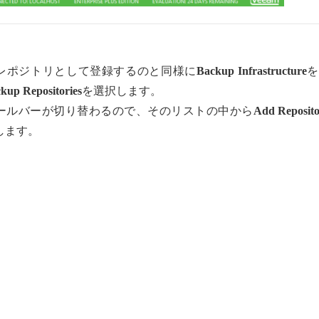
レポジトリとして登録するのと同様に
Backup Infrastructure
を
kup Repositories
を選択します。
ールバーが切り替わるので、そのリストの中から
Add Reposit
します。