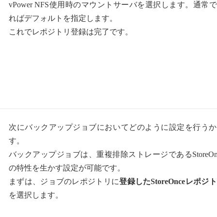
vPower NFS使用時のマウントサーバを選択します。通常
ればデフォルトを指定します。
これでレポジトリ登録は完了です。
次にバックアップジョブにおいてどのように設定を行うか
す。
バックアップジョブは、重複排除ストレージであるStoreOn
の特性を生かす設定が可能です。
まずは、ジョブのレポジトリに
登録したStoreOnceレポジ
を選択します。