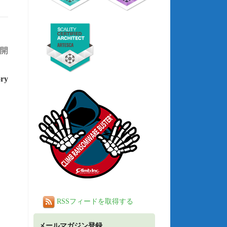
開
ory
RSSフィードを取得する
メールマガジン登録