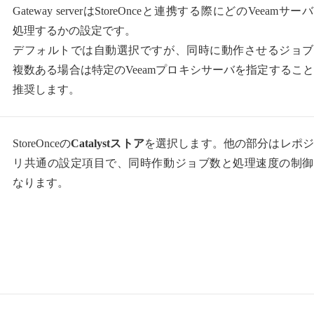
Gateway serverはStoreOnceと連携する際にどのVeeamサー
処理するかの設定です。
デフォルトでは自動選択ですが、同時に動作させるジョブ
複数ある場合は特定のVeeamプロキシサーバを指定するこ
推奨します。
StoreOnceの
Catalystストア
を選択します。他の部分はレポジ
リ共通の設定項目で、同時作動ジョブ数と処理速度の制御
なります。