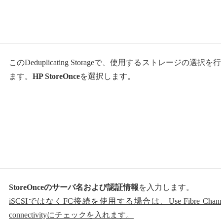
このDeduplicating Storageで、使用するストレージの選択を
ます。
HP StoreOnce
を選択します。
StoreOnceのサーバ名および認証情報
を入力します。
iSCSIではなくFC接続を使用する場合は、Use Fibre Chann
connectivityにチェックを入れます。