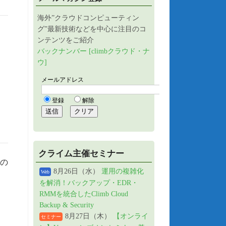
海外”クラウドコンピューティン
グ”最新技術などを中心に注目のコ
ンテンツをご紹介
バックナンバー [climbクラウド・ナ
ウ]
クライム主催セミナー
の
8月26日（水）
運用の複雑化
Web
を解消！バックアップ・EDR・
RMMを統合したClimb Cloud
Backup & Security
8月27日（木）
【オンライ
セミナー