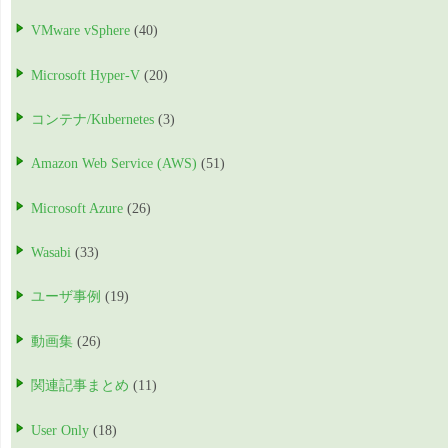
VMware vSphere
(40)
Microsoft Hyper-V
(20)
コンテナ/Kubernetes
(3)
Amazon Web Service (AWS)
(51)
Microsoft Azure
(26)
Wasabi
(33)
ユーザ事例
(19)
動画集
(26)
関連記事まとめ
(11)
User Only
(18)