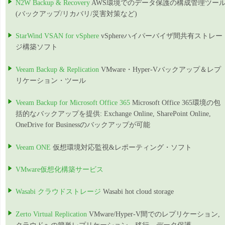
N2W Backup & Recovery
AWS環境でのデータ保護の構成管理ツー
(バックアップ/リカバリ/災害対策など)
StarWind VSAN for vSphere
vSphereハイパーバイザ間共有ストレー
ジ構築ソフト
Veeam Backup & Replication
VMware・Hyper-Vバックアップ＆レプ
リケーション・ツール
Veeam Backup for Microsoft Office 365
Microsoft Office 365環境の包
括的なバックアップを提供: Exchange Online, SharePoint Online,
OneDrive for Businessのバックアップが可能
Veeam ONE
仮想環境対応監視&レポーティング・ソフト
VMware仮想化構築サービス
Wasabi クラウドストレージ
Wasabi hot cloud storage
Zerto Virtual Replication
VMware/Hyper-V間でのレプリケーション,