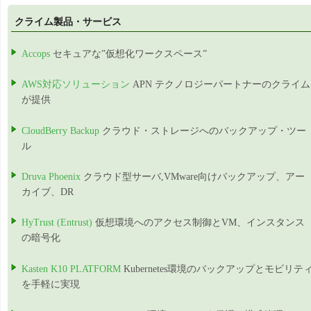
クライム製品・サービス
Accops
セキュアな”仮想化ワークスペース”
AWS対応ソリューション
APN テクノロジーパートナーのクライム
が提供
CloudBerry Backup
クラウド・ストレージへのバックアップ・ツー
ル
Druva Phoenix
クラウド型サーバ,VMware向けバックアップ、アー
カイブ、DR
HyTrust (Entrust)
仮想環境へのアクセス制御とVM、インスタンス
の暗号化
Kasten K10 PLATFORM
Kubernetes環境のバックアップとモビリテ
を手軽に実現