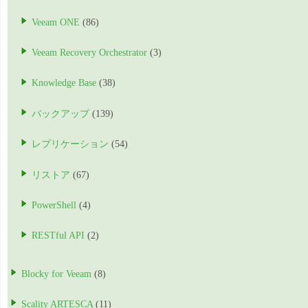
Veeam ONE
(86)
Veeam Recovery Orchestrator
(3)
Knowledge Base
(38)
バックアップ
(139)
レプリケーション
(54)
リストア
(67)
PowerShell
(4)
RESTful API
(2)
Blocky for Veeam
(8)
Scality ARTESCA
(11)