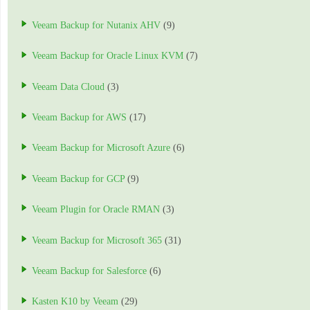
Veeam Backup for Nutanix AHV
(9)
Veeam Backup for Oracle Linux KVM
(7)
Veeam Data Cloud
(3)
Veeam Backup for AWS
(17)
Veeam Backup for Microsoft Azure
(6)
Veeam Backup for GCP
(9)
Veeam Plugin for Oracle RMAN
(3)
Veeam Backup for Microsoft 365
(31)
Veeam Backup for Salesforce
(6)
Kasten K10 by Veeam
(29)