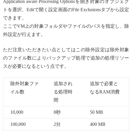
Application aware Processing Optionsを開き対象のオブジェク
トを選択、Editで開く設定画面のFile Exclusionsタブから設定
できます。
ここでVM上の対象フォルダやファイルのパスを指定し、除
外設定が行えます。
ただ注意いただきたい点としてはこの除外設定は除外対象
のファイル数によりバックアップ処理で追加の処理リソー
スが必要になるという点です。
除外対象ファ
追加され
追加で必要と
イル数
る処理時
なるRAM消費
間
10,000
8秒
50 MB
100,000
2分
400 MB