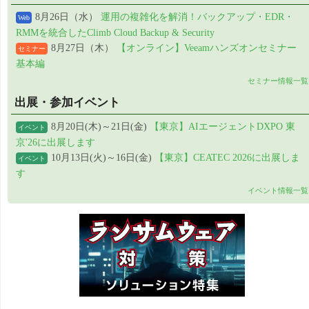
8月26日（水）
運用の複雑化を解消！バックアップ・EDR・
Web
RMMを統合したClimb Cloud Backup & Security
8月27日（木）
【オンライン】Veeamハンズオンセミナー
セミナー
基本編
セミナー情報一覧
出展・参加イベント
8月20日(木)～21日(金)
【東京】AIエージェントDXPO 東
イベント
京'26に出展します
10月13日(火)～16日(金)
【東京】CEATEC 2026に出展しま
イベント
す
イベント情報一覧