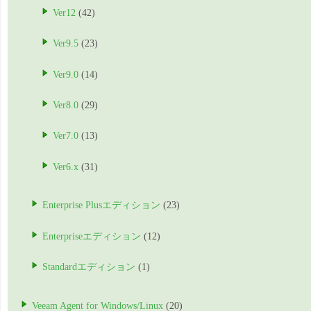
Ver12
(42)
Ver9.5
(23)
Ver9.0
(14)
Ver8.0
(29)
Ver7.0
(13)
Ver6.x
(31)
Enterprise Plusエディション
(23)
Enterpriseエディション
(12)
Standardエディション
(1)
Veeam Agent for Windows/Linux
(20)