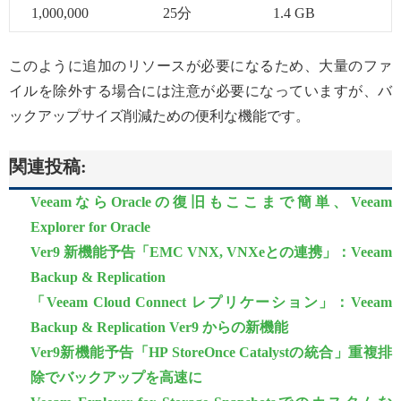
1,000,000
25分
1.4 GB
このように追加のリソースが必要になるため、大量のファ
イルを除外する場合には注意が必要になっていますが、バ
ックアップサイズ削減ための便利な機能です。
関連投稿:
VeeamならOracleの復旧もここまで簡単、Veeam
Explorer for Oracle
Ver9 新機能予告「EMC VNX, VNXeとの連携」：Veeam
Backup & Replication
「Veeam Cloud Connect レプリケーション」：Veeam
Backup & Replication Ver9 からの新機能
Ver9新機能予告「HP StoreOnce Catalystの統合」重複排
除でバックアップを高速に