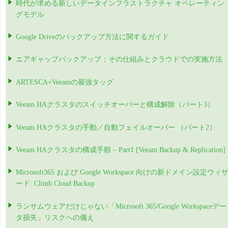
時代が求める新しいデータインフラストラクチャ オペレーティン
グモデル
Google Driveのバックアップ方法に関するガイド
エアギャップバックアップ：その仕組みとクラウドでの実施方法
ARTESCA+Veeamの最強タッグ
Veeam HAクラスタのスイッチオーバーと構成解除（パート3）
Veeam HAクラスタの手動／自動フェイルオーバー （パート2）
Veeam HAクラスタの構成手順 – Part1 [Veeam Backup & Replication]
Microsoft365 および Google Workspace 向けの新ドメイン設定ウィ
ード: Climb Cloud Backup
ランサムウェアだけじゃない「Microsoft 365/Google Workspaceデー
タ損失」リスクへの備え