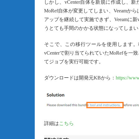
しかし、vCenter自体を新規に作成し、新た
MoRef自体が変更してしまい、Veea
アップを継続して実施できず、Veeamに新
うとても手間のかかる状態になってしまい
そこで、この移行ツールを使用します。移行
vCenterで割り当てられていたMoRefを
てジョブを実行可能です。
ダウンロードは開発元KBから：
https://ww
詳細は
こちら