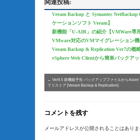
関連投稿:
Veeam Backup と Symantec Ne
ケーションソフト Veeam】
新機能「U-AIR」の紹介【VMWare専
VMware対応のVMマイグレーション機能「Qu
Veeam Backup & Replication Ver7の概
vSphere Web Clientから簡単バックアップ【
←
Ver9.5 新機能予告 バックアップファイルからAzure
てリストア [Veeam Backup & Replication]
コメントを残す
メールアドレスが公開されることはありま