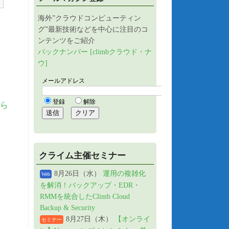
海外”クラウドコンピューティン
グ”最新技術などを中心に注目のコ
ンテンツをご紹介
バックナンバー [climbクラウド・ナ
ウ]
ら
クライム主催セミナー
8月26日（水）
運用の複雑化
Web
を解消！バックアップ・EDR・
RMMを統合したClimb Cloud
Backup & Security
8月27日（木）
【オンライ
セミナー