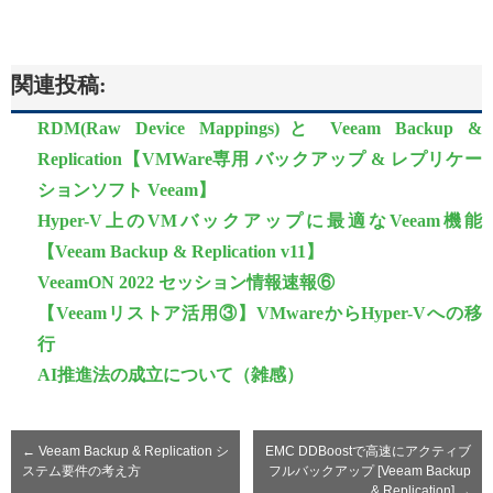
関連投稿:
RDM(Raw Device Mappings)と Veeam Backup &
Replication【VMWare専用 バックアップ & レプリケー
ションソフト Veeam】
Hyper-V上のVMバックアップに最適なVeeam機能
【Veeam Backup & Replication v11】
VeeamON 2022 セッション情報速報⑥
【Veeamリストア活用③】VMwareからHyper-Vへの移
行
AI推進法の成立について（雑感）
←
Veeam Backup & Replication シ
EMC DDBoostで高速にアクティブ
ステム要件の考え方
フルバックアップ [Veeam Backup
& Replication]
→