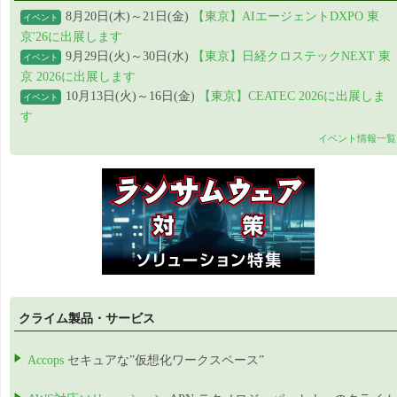
8月20日(木)～21日(金)
【東京】AIエージェントDXPO 東
イベント
京'26に出展します
9月29日(火)～30日(水)
【東京】日経クロステックNEXT 東
イベント
京 2026に出展します
10月13日(火)～16日(金)
【東京】CEATEC 2026に出展しま
イベント
す
イベント情報一覧
クライム製品・サービス
Accops
セキュアな”仮想化ワークスペース”