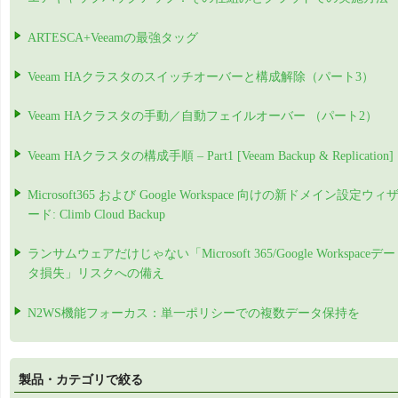
ARTESCA+Veeamの最強タッグ
Veeam HAクラスタのスイッチオーバーと構成解除（パート3）
Veeam HAクラスタの手動／自動フェイルオーバー （パート2）
Veeam HAクラスタの構成手順 – Part1 [Veeam Backup & Replication]
Microsoft365 および Google Workspace 向けの新ドメイン設定ウィ
ード: Climb Cloud Backup
ランサムウェアだけじゃない「Microsoft 365/Google Workspaceデー
タ損失」リスクへの備え
N2WS機能フォーカス：単一ポリシーでの複数データ保持を
製品・カテゴリで絞る