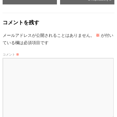
コメントを残す
メールアドレスが公開されることはありません。
※
が付い
ている欄は必須項目です
コメント
※