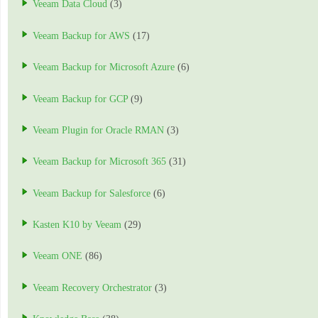
Veeam Data Cloud
(3)
Veeam Backup for AWS
(17)
Veeam Backup for Microsoft Azure
(6)
Veeam Backup for GCP
(9)
Veeam Plugin for Oracle RMAN
(3)
Veeam Backup for Microsoft 365
(31)
Veeam Backup for Salesforce
(6)
Kasten K10 by Veeam
(29)
Veeam ONE
(86)
Veeam Recovery Orchestrator
(3)