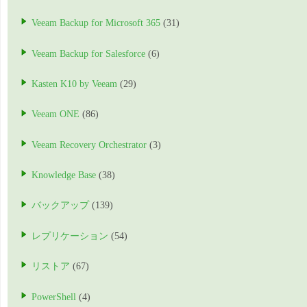
Veeam Backup for Microsoft 365
(31)
Veeam Backup for Salesforce
(6)
Kasten K10 by Veeam
(29)
Veeam ONE
(86)
Veeam Recovery Orchestrator
(3)
Knowledge Base
(38)
バックアップ
(139)
レプリケーション
(54)
リストア
(67)
PowerShell
(4)