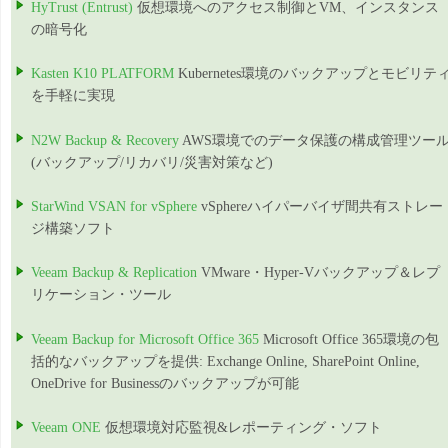
HyTrust (Entrust)
仮想環境へのアクセス制御とVM、インスタンス
の暗号化
Kasten K10 PLATFORM
Kubernetes環境のバックアップとモビリテ
を手軽に実現
N2W Backup & Recovery
AWS環境でのデータ保護の構成管理ツー
(バックアップ/リカバリ/災害対策など)
StarWind VSAN for vSphere
vSphereハイパーバイザ間共有ストレー
ジ構築ソフト
Veeam Backup & Replication
VMware・Hyper-Vバックアップ＆レプ
リケーション・ツール
Veeam Backup for Microsoft Office 365
Microsoft Office 365環境の包
括的なバックアップを提供: Exchange Online, SharePoint Online,
OneDrive for Businessのバックアップが可能
Veeam ONE
仮想環境対応監視&レポーティング・ソフト