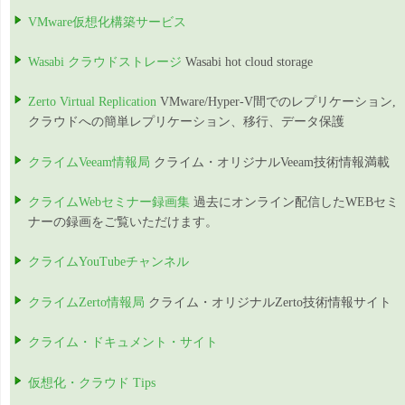
VMware仮想化構築サービス
Wasabi クラウドストレージ
Wasabi hot cloud storage
Zerto Virtual Replication
VMware/Hyper-V間でのレプリケーション,
クラウドへの簡単レプリケーション、移行、データ保護
クライムVeeam情報局
クライム・オリジナルVeeam技術情報満載
クライムWebセミナー録画集
過去にオンライン配信したWEBセミ
ナーの録画をご覧いただけます。
クライムYouTubeチャンネル
クライムZerto情報局
クライム・オリジナルZerto技術情報サイト
クライム・ドキュメント・サイト
仮想化・クラウド Tips