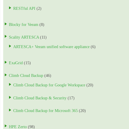
RESTful API
(2)
Blocky for Veeam
(8)
Scality ARTESCA
(11)
ARTESCA+ Veeam unified software appliance
(6)
ExaGrid
(15)
Climb Cloud Backup
(46)
Climb Cloud Backup for Google Workspace
(20)
Climb Cloud Backup & Security
(17)
Climb Cloud Backup for Microsoft 365
(20)
HPE Zerto
(98)