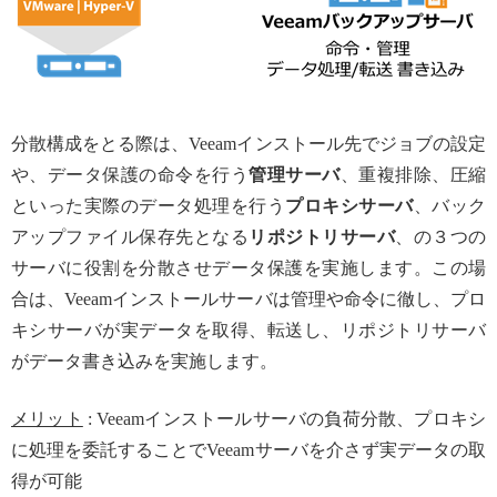
分散構成をとる際は、Veeamインストール先でジョブの設定
や、データ保護の命令を行う
管理サーバ
、重複排除、圧縮
といった実際のデータ処理を行う
プロキシサーバ
、バック
アップファイル保存先となる
リポジトリサーバ
、の３つの
サーバに役割を分散させデータ保護を実施します。この場
合は、Veeamインストールサーバは管理や命令に徹し、プロ
キシサーバが実データを取得、転送し、リポジトリサーバ
がデータ書き込みを実施します。
メリット
: Veeamインストールサーバの負荷分散、プロキシ
に処理を委託することでVeeamサーバを介さず実データの取
得が可能