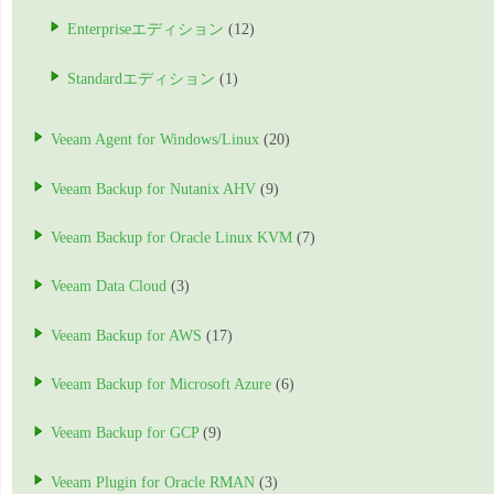
Enterpriseエディション
(12)
Standardエディション
(1)
Veeam Agent for Windows/Linux
(20)
Veeam Backup for Nutanix AHV
(9)
Veeam Backup for Oracle Linux KVM
(7)
Veeam Data Cloud
(3)
Veeam Backup for AWS
(17)
Veeam Backup for Microsoft Azure
(6)
Veeam Backup for GCP
(9)
Veeam Plugin for Oracle RMAN
(3)