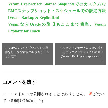
Veeam Explorer for Storage Snapshotsでのカスタムな
EMCスナップショット・スケジュールでの設定方法
[Veeam Backup & Replication]
VeeamならOracleの復旧もここまで簡単、Veeam
Explorer for Oracle
←
VMwareスナップショットの影
バックアップモードによる保持す
響なし、Zerto独自のレプリケーシ
るバックアップファイルの違い
ョン方式
【Veeam Backup & Replication】
→
コメントを残す
メールアドレスが公開されることはありません。
※
が付い
ている欄は必須項目です