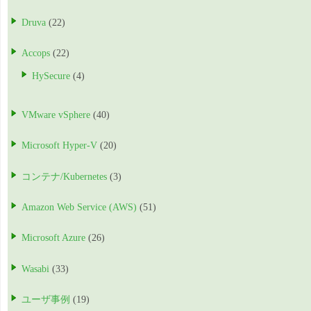
Druva
(22)
Accops
(22)
HySecure
(4)
VMware vSphere
(40)
Microsoft Hyper-V
(20)
コンテナ/Kubernetes
(3)
Amazon Web Service (AWS)
(51)
Microsoft Azure
(26)
Wasabi
(33)
ユーザ事例
(19)