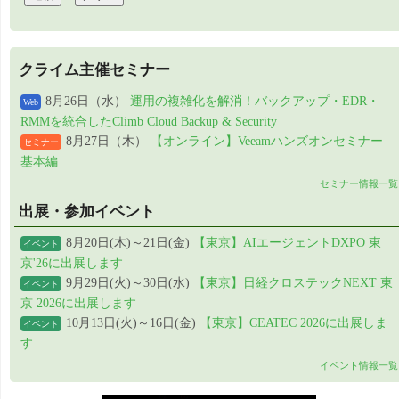
クライム主催セミナー
8月26日（水）
運用の複雑化を解消！バックアップ・EDR・
Web
RMMを統合したClimb Cloud Backup & Security
8月27日（木）
【オンライン】Veeamハンズオンセミナー
セミナー
基本編
セミナー情報一覧
出展・参加イベント
8月20日(木)～21日(金)
【東京】AIエージェントDXPO 東
イベント
京'26に出展します
9月29日(火)～30日(水)
【東京】日経クロステックNEXT 東
イベント
京 2026に出展します
10月13日(火)～16日(金)
【東京】CEATEC 2026に出展しま
イベント
す
イベント情報一覧