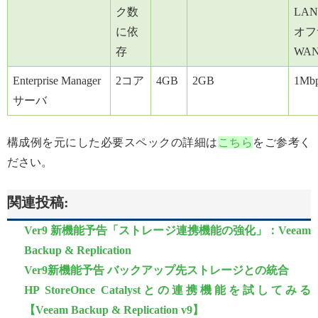
ク数
LAN
に依
オフ
存
WA
Enterprise Manager
2コア
4GB
2GB
1Mb
サーバ
構成例を元にした必要スペックの詳細は
こちら
をご参考く
ださい。
関連投稿:
Ver9 新機能予告「ストレージ連携機能の強化」：Veeam
Backup & Replication
Ver9新機能予告 バックアップ先ストレージとの統合
HP StoreOnce Catalystとの連携機能を試してみる
【Veeam Backup & Replication v9】