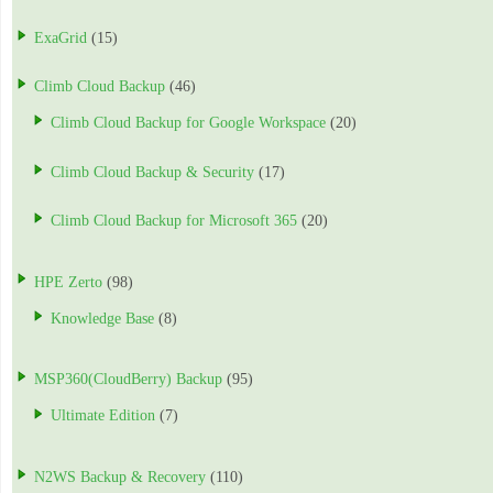
ExaGrid
(15)
Climb Cloud Backup
(46)
Climb Cloud Backup for Google Workspace
(20)
Climb Cloud Backup & Security
(17)
Climb Cloud Backup for Microsoft 365
(20)
HPE Zerto
(98)
Knowledge Base
(8)
MSP360(CloudBerry) Backup
(95)
Ultimate Edition
(7)
N2WS Backup & Recovery
(110)