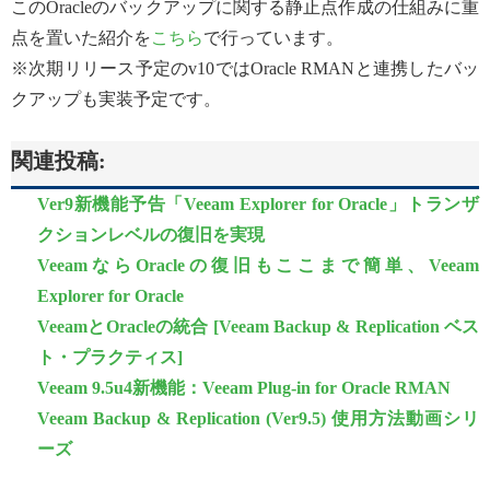
このOracleのバックアップに関する静止点作成の仕組みに重
点を置いた紹介を
こちら
で行っています。
※次期リリース予定のv10ではOracle RMANと連携したバッ
クアップも実装予定です。
関連投稿:
Ver9新機能予告「Veeam Explorer for Oracle」トランザ
クションレベルの復旧を実現
VeeamならOracleの復旧もここまで簡単、Veeam
Explorer for Oracle
VeeamとOracleの統合 [Veeam Backup & Replication ベス
ト・プラクティス]
Veeam 9.5u4新機能：Veeam Plug-in for Oracle RMAN
Veeam Backup & Replication (Ver9.5) 使用方法動画シリ
ーズ