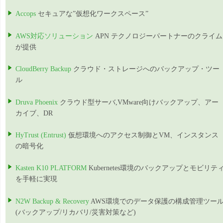
Accops
セキュアな”仮想化ワークスペース”
AWS対応ソリューション
APN テクノロジーパートナーのクライム
が提供
CloudBerry Backup
クラウド・ストレージへのバックアップ・ツー
ル
Druva Phoenix
クラウド型サーバ,VMware向けバックアップ、アー
カイブ、DR
HyTrust (Entrust)
仮想環境へのアクセス制御とVM、インスタンス
の暗号化
Kasten K10 PLATFORM
Kubernetes環境のバックアップとモビリテ
を手軽に実現
N2W Backup & Recovery
AWS環境でのデータ保護の構成管理ツー
(バックアップ/リカバリ/災害対策など)