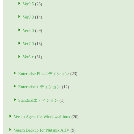
Ver9.5
(23)
Ver9.0
(14)
Ver8.0
(29)
Ver7.0
(13)
Ver6.x
(31)
Enterprise Plusエディション
(23)
Enterpriseエディション
(12)
Standardエディション
(1)
Veeam Agent for Windows/Linux
(20)
Veeam Backup for Nutanix AHV
(9)