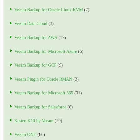
Veeam Backup for Oracle Linux KVM
(7)
Veeam Data Cloud
(3)
Veeam Backup for AWS
(17)
Veeam Backup for Microsoft Azure
(6)
Veeam Backup for GCP
(9)
Veeam Plugin for Oracle RMAN
(3)
Veeam Backup for Microsoft 365
(31)
Veeam Backup for Salesforce
(6)
Kasten K10 by Veeam
(29)
Veeam ONE
(86)