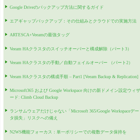
Google Driveのバックアップ方法に関するガイド
エアギャップバックアップ：その仕組みとクラウドでの実施方法
ARTESCA+Veeamの最強タッグ
Veeam HAクラスタのスイッチオーバーと構成解除（パート3）
Veeam HAクラスタの手動／自動フェイルオーバー （パート2）
Veeam HAクラスタの構成手順 – Part1 [Veeam Backup & Replication]
Microsoft365 および Google Workspace 向けの新ドメイン設定ウィ
ード: Climb Cloud Backup
ランサムウェアだけじゃない「Microsoft 365/Google Workspaceデー
タ損失」リスクへの備え
N2WS機能フォーカス：単一ポリシーでの複数データ保持を