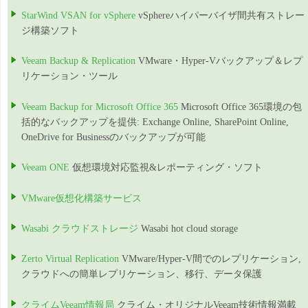
StarWind VSAN for vSphere
vSphereハイパーバイザ間共有ストレー
ジ構築ソフト
Veeam Backup & Replication
VMware・Hyper-Vバックアップ＆レプ
リケーション・ツール
Veeam Backup for Microsoft Office 365
Microsoft Office 365環境の包
括的なバックアップを提供: Exchange Online, SharePoint Online,
OneDrive for Businessのバックアップが可能
Veeam ONE
仮想環境対応監視&レポーティング・ソフト
VMware仮想化構築サービス
Wasabi クラウドストレージ
Wasabi hot cloud storage
Zerto Virtual Replication
VMware/Hyper-V間でのレプリケーション,
クラウドへの簡単レプリケーション、移行、データ保護
クライムVeeam情報局
クライム・オリジナルVeeam技術情報満載