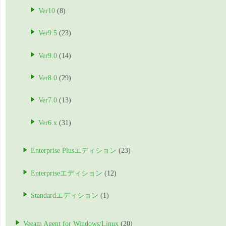
Ver10
(8)
Ver9.5
(23)
Ver9.0
(14)
Ver8.0
(29)
Ver7.0
(13)
Ver6.x
(31)
Enterprise Plusエディション
(23)
Enterpriseエディション
(12)
Standardエディション
(1)
Veeam Agent for Windows/Linux
(20)