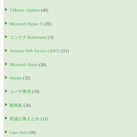
VMware vSphere
(40)
Microsoft Hyper-V
(20)
コンテナ/Kubernetes
(3)
Amazon Web Service (AWS)
(51)
Microsoft Azure
(26)
Wasabi
(33)
ユーザ事例
(19)
動画集
(26)
関連記事まとめ
(11)
User Only
(18)