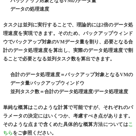
バックアップ対象となるVMのデータ量
データの処理速度
タスクは並列に実行することで、理論的には2倍のデータ処
理速度を実現できます。そのため、バックアップウィンド
ウでバックアップ対象のVMデータ量を割り、必要となる合
計のデータ処理速度を算出し、実際のデータ処理速度で割
ることで必要となる並列タスク数を算出できます。
合計のデータ処理速度＝バックアップ対象となるVMの
データ量/バックアップウィンドウ
並列タスク数＝合計のデータ処理速度/データ処理速度
単純な概算はこのような計算で可能ですが、それぞれのパ
ラメータの決定にはいくつか、考慮すべき点があります。
そのような点まで含くめた具体的な概算方法については
こ
ちら
をご参照ください。