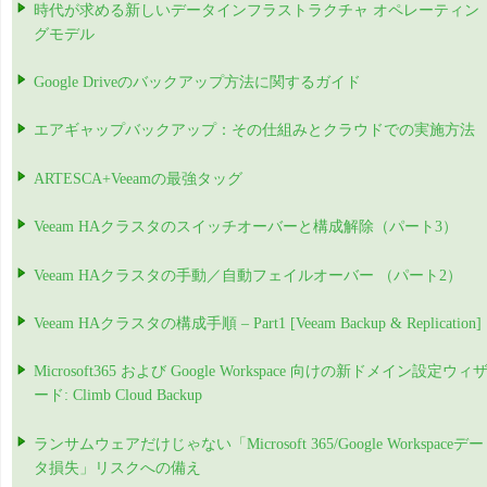
時代が求める新しいデータインフラストラクチャ オペレーティン
グモデル
Google Driveのバックアップ方法に関するガイド
エアギャップバックアップ：その仕組みとクラウドでの実施方法
ARTESCA+Veeamの最強タッグ
Veeam HAクラスタのスイッチオーバーと構成解除（パート3）
Veeam HAクラスタの手動／自動フェイルオーバー （パート2）
Veeam HAクラスタの構成手順 – Part1 [Veeam Backup & Replication]
Microsoft365 および Google Workspace 向けの新ドメイン設定ウィ
ード: Climb Cloud Backup
ランサムウェアだけじゃない「Microsoft 365/Google Workspaceデー
タ損失」リスクへの備え