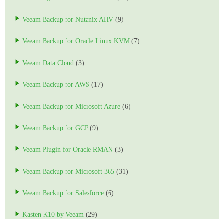
Veeam Backup for Nutanix AHV
(9)
Veeam Backup for Oracle Linux KVM
(7)
Veeam Data Cloud
(3)
Veeam Backup for AWS
(17)
Veeam Backup for Microsoft Azure
(6)
Veeam Backup for GCP
(9)
Veeam Plugin for Oracle RMAN
(3)
Veeam Backup for Microsoft 365
(31)
Veeam Backup for Salesforce
(6)
Kasten K10 by Veeam
(29)