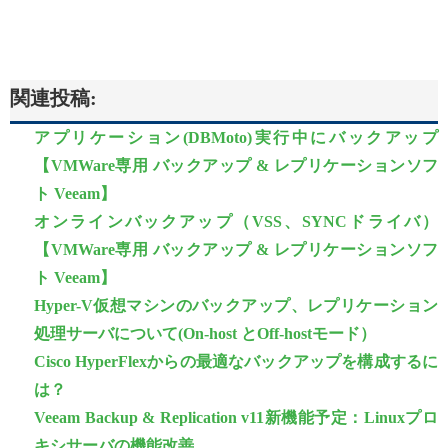
関連投稿:
アプリケーション(DBMoto)実行中にバックアップ
【VMWare専用 バックアップ & レプリケーションソフ
ト Veeam】
オンラインバックアップ（VSS、SYNCドライバ）
【VMWare専用 バックアップ & レプリケーションソフ
ト Veeam】
Hyper-V仮想マシンのバックアップ、レプリケーション
処理サーバについて(On-host とOff-hostモード）
Cisco HyperFlexからの最適なバックアップを構成するに
は？
Veeam Backup & Replication v11新機能予定：Linuxプロ
キシサーバの機能改善