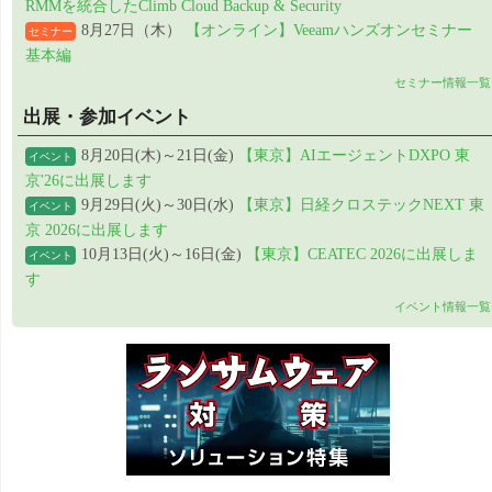
RMMを統合したClimb Cloud Backup & Security
8月27日（木）
【オンライン】Veeamハンズオンセミナー
セミナー
基本編
セミナー情報一覧
出展・参加イベント
8月20日(木)～21日(金)
【東京】AIエージェントDXPO 東
イベント
京'26に出展します
9月29日(火)～30日(水)
【東京】日経クロステックNEXT 東
イベント
京 2026に出展します
10月13日(火)～16日(金)
【東京】CEATEC 2026に出展しま
イベント
す
イベント情報一覧