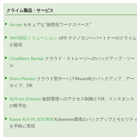
クライム製品・サービス
Accops
セキュアな”仮想化ワークスペース”
AWS対応ソリューション
APN テクノロジーパートナーのクライム
が提供
CloudBerry Backup
クラウド・ストレージへのバックアップ・ツー
ル
Druva Phoenix
クラウド型サーバ,VMware向けバックアップ、アー
カイブ、DR
HyTrust (Entrust)
仮想環境へのアクセス制御とVM、インスタンス
の暗号化
Kasten K10 PLATFORM
Kubernetes環境のバックアップとモビリテ
を手軽に実現