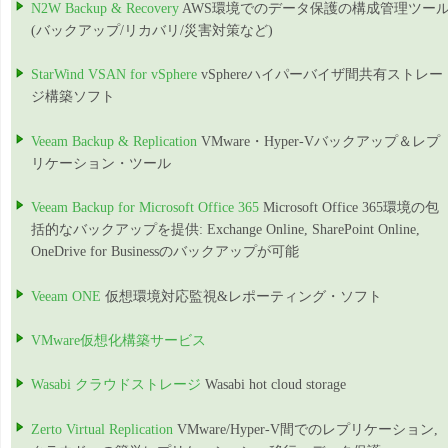
N2W Backup & Recovery
AWS環境でのデータ保護の構成管理ツー
(バックアップ/リカバリ/災害対策など)
StarWind VSAN for vSphere
vSphereハイパーバイザ間共有ストレー
ジ構築ソフト
Veeam Backup & Replication
VMware・Hyper-Vバックアップ＆レプ
リケーション・ツール
Veeam Backup for Microsoft Office 365
Microsoft Office 365環境の包
括的なバックアップを提供: Exchange Online, SharePoint Online,
OneDrive for Businessのバックアップが可能
Veeam ONE
仮想環境対応監視&レポーティング・ソフト
VMware仮想化構築サービス
Wasabi クラウドストレージ
Wasabi hot cloud storage
Zerto Virtual Replication
VMware/Hyper-V間でのレプリケーション,