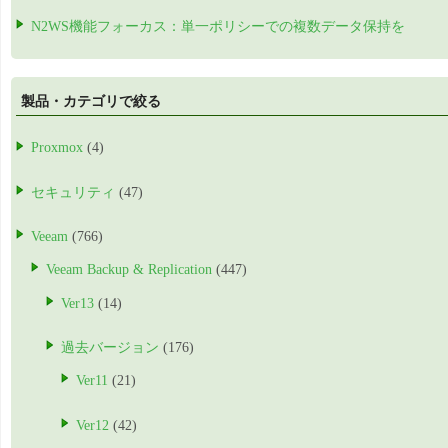
N2WS機能フォーカス：単一ポリシーでの複数データ保持を
製品・カテゴリで絞る
Proxmox
(4)
セキュリティ
(47)
Veeam
(766)
Veeam Backup & Replication
(447)
Ver13
(14)
過去バージョン
(176)
Ver11
(21)
Ver12
(42)