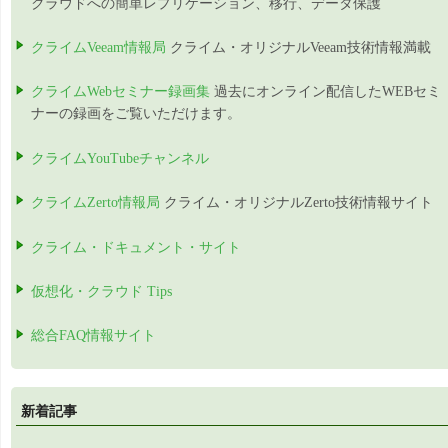
クラウドへの簡単レプリケーション、移行、データ保護
クライムVeeam情報局
クライム・オリジナルVeeam技術情報満載
クライムWebセミナー録画集
過去にオンライン配信したWEBセミ
ナーの録画をご覧いただけます。
クライムYouTubeチャンネル
クライムZerto情報局
クライム・オリジナルZerto技術情報サイト
クライム・ドキュメント・サイト
仮想化・クラウド Tips
総合FAQ情報サイト
新着記事