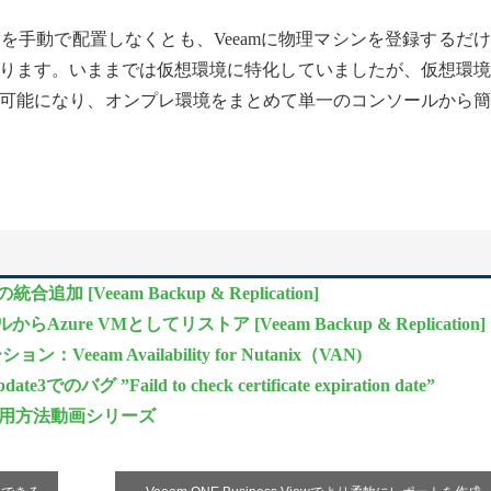
を手動で配置しなくとも、Veeamに物理マシンを登録するだ
ります。いままでは仮想環境に特化していましたが、仮想環境
保護が可能になり、オンプレ環境をまとめて単一のコンソールから
加 [Veeam Backup & Replication]
zure VMとしてリストア [Veeam Backup & Replication]
Veeam Availability for Nutanix（VAN)
ate3でのバグ ”Faild to check certificate expiration date”
r9.5) 使用方法動画シリーズ