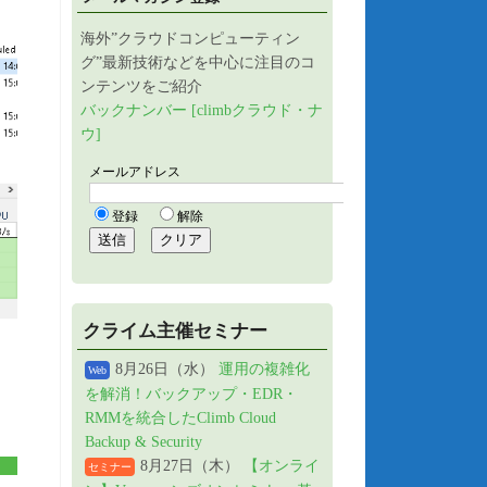
海外”クラウドコンピューティン
グ”最新技術などを中心に注目のコ
ンテンツをご紹介
バックナンバー [climbクラウド・ナ
ウ]
クライム主催セミナー
8月26日（水）
運用の複雑化
Web
を解消！バックアップ・EDR・
RMMを統合したClimb Cloud
Backup & Security
8月27日（木）
【オンライ
セミナー