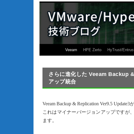
Veeam
HPE Zerto
HyTrust/Entrus
さらに進化した Veeam Backup & 
アップ統合
Veeam Backup & Replication Ver9.5 Update3
これはマイナーバージョンアップですが、
ます。