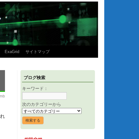
ExaGrid
サイトマップ
ブログ検索
キーワード：
imb
次のカテゴリーから
され