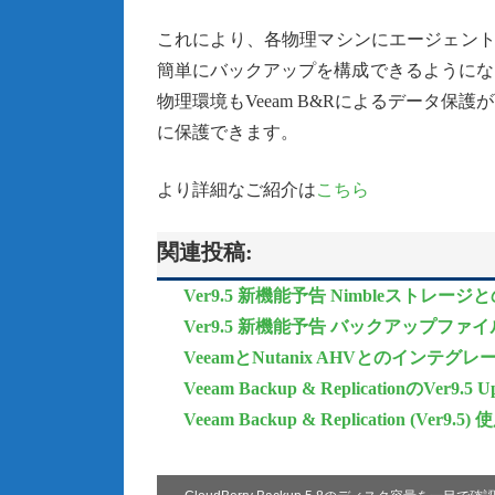
これにより、各物理マシンにエージェント
簡単にバックアップを構成できるようにな
物理環境もVeeam B&Rによるデータ
に保護できます。
より詳細なご紹介は
こちら
関連投稿:
Ver9.5 新機能予告 Nimbleストレージとの統合追
Ver9.5 新機能予告 バックアップファイルからA
VeeamとNutanix AHVとのインテグレーション：
Veeam Backup & ReplicationのVer9.5 Upd
Veeam Backup & Replication (Ve