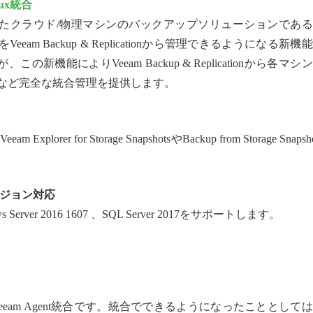
inux統合
たクラウド/物理マシンのバックアップソリューションである
ows/LinuxをVeeam Backup & Replicationから管理できるようになる新機
機能によりVeeam Backup & Replicationから各マシ
成するなど完全な統合管理を提供します。
Explorer for Storage SnapshotsやBackup from Storage Snapsh
の新バージョン対応
indows Server 2016 1607 、SQL Server 2017をサポートします。
am Agent統合です。統合でできるようになったこととして