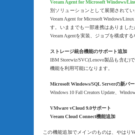
Veeam Agent for Microsoft Windows/L
別ソリューションとして展開されてい
Veeam Agent for Microsoft Wind
す。いままでも一部連携はありましたが、この新
Veeam Agentを実装、ジョブを構
ストレージ統合機能のサポート追加
IBM Storewiz/SVC(Lenovo製品も含む)でVeeam 
機能を利用可能になります。
Microsoft Windows/SQL Server
Windows 10 Fall Creators Update、W
VMware vCloud 9.0サポート
Veeam Cloud Connect機能追加
この機能追加でメインのものは、やはりVee