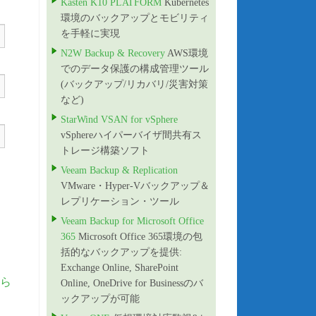
Kasten K10 PLATFORM
Kubernetes
環境のバックアップとモビリティ
を手軽に実現
N2W Backup & Recovery
AWS環境
でのデータ保護の構成管理ツール
(バックアップ/リカバリ/災害対策
など)
StarWind VSAN for vSphere
vSphereハイパーバイザ間共有ス
トレージ構築ソフト
Veeam Backup & Replication
VMware・Hyper-Vバックアップ＆
レプリケーション・ツール
Veeam Backup for Microsoft Office
365
Microsoft Office 365環境の包
括的なバックアップを提供:
Exchange Online, SharePoint
ら
Online, OneDrive for Businessのバ
ックアップが可能