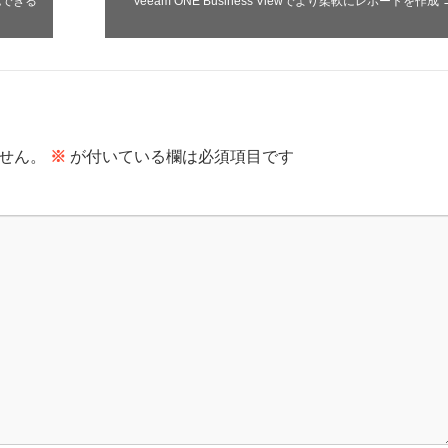
確認できる
Veeam ONE Business Viewでより柔軟にレポートを作成
せん。
※
が付いている欄は必須項目です