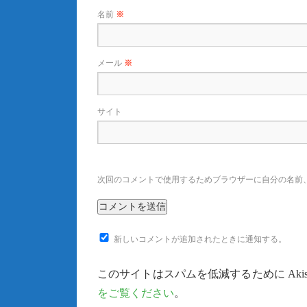
名前
※
メール
※
サイト
次回のコメントで使用するためブラウザーに自分の名前
新しいコメントが追加されたときに通知する。
このサイトはスパムを低減するために Akis
をご覧ください
。