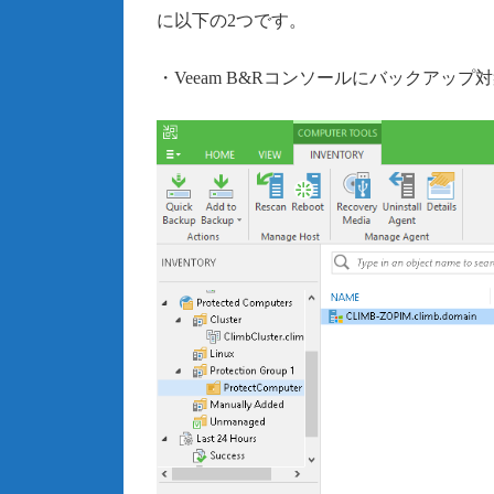
に以下の2つです。
・Veeam B&Rコンソールにバックアップ