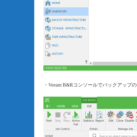
・Veeam B&Rコンソールでバックアッ