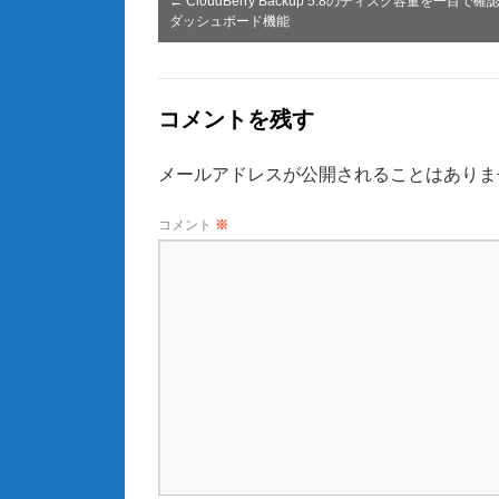
←
CloudBerry Backup 5.8のディスク容量を一目で
ダッシュボード機能
コメントを残す
メールアドレスが公開されることはありま
コメント
※