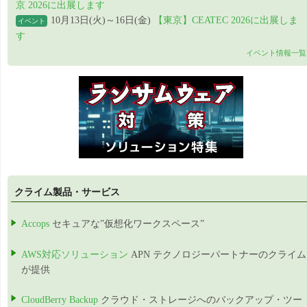
京 2026に出展します
10月13日(火)～16日(金)
【東京】CEATEC 2026に出展しま
イベント
す
イベント情報一覧
クライム製品・サービス
Accops
セキュアな”仮想化ワークスペース”
AWS対応ソリューション
APN テクノロジーパートナーのクライム
が提供
CloudBerry Backup
クラウド・ストレージへのバックアップ・ツー