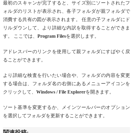
最初のスキャンが完了すると、サイズ別にソートされたフ
ォルダのリストが表示され、各子フォルダが親フォルダで
消費する共有の図が表示されます。 任意の子フォルダにド
リルダウンして、より詳細な内訳を取得することができま
す。 ここでは、
Program Files
を選択します。
アドレスバーのリンクを使用して親フォルダにすばやく戻
ることができます。
より詳細な検査を行いたい場合や、フォルダの内容を変更
する場合は、フォルダ名の右側にあるメニューアイコンを
クリックして、
Windows / File Explorer
を開きます。
ソート基準を変更するか、メインツールバーのオプション
を選択してフォルダを更新することができます。
関連投稿: