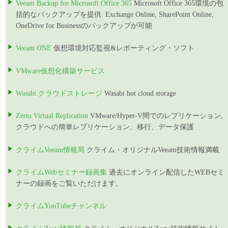
Veeam Backup for Microsoft Office 365
Microsoft Office 365環境の包
括的なバックアップを提供: Exchange Online, SharePoint Online,
OneDrive for Businessのバックアップが可能
Veeam ONE
仮想環境対応監視&レポーティング・ソフト
VMware仮想化構築サービス
Wasabi クラウドストレージ
Wasabi hot cloud storage
Zerto Virtual Replication
VMware/Hyper-V間でのレプリケーション,
クラウドへの簡単レプリケーション、移行、データ保護
クライムVeeam情報局
クライム・オリジナルVeeam技術情報満載
クライムWebセミナー録画集
過去にオンライン配信したWEBセミ
ナーの録画をご覧いただけます。
クライムYouTubeチャンネル