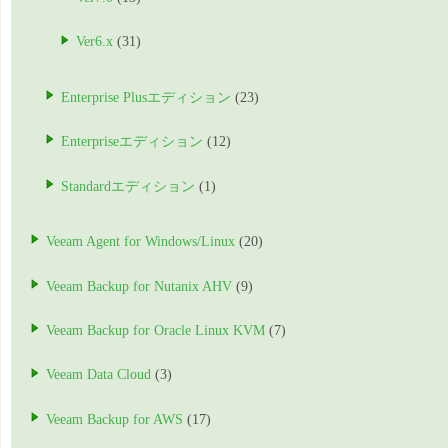
Ver6.x
(31)
Enterprise Plusエディション
(23)
Enterpriseエディション
(12)
Standardエディション
(1)
Veeam Agent for Windows/Linux
(20)
Veeam Backup for Nutanix AHV
(9)
Veeam Backup for Oracle Linux KVM
(7)
Veeam Data Cloud
(3)
Veeam Backup for AWS
(17)