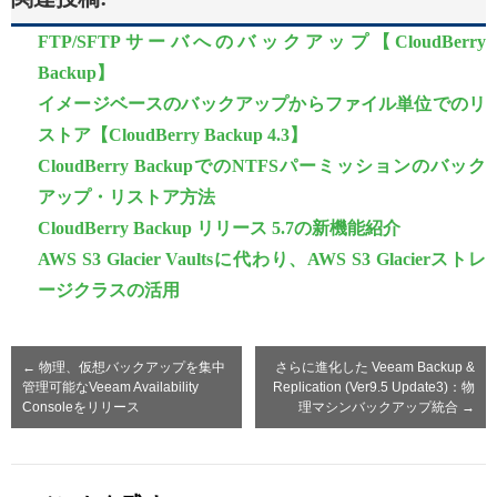
FTP/SFTPサーバへのバックアップ【CloudBerry
Backup】
イメージベースのバックアップからファイル単位でのリ
ストア【CloudBerry Backup 4.3】
CloudBerry BackupでのNTFSパーミッションのバック
アップ・リストア方法
CloudBerry Backup リリース 5.7の新機能紹介
AWS S3 Glacier Vaultsに代わり、AWS S3 Glacierストレ
ージクラスの活用
←
物理、仮想バックアップを集中
さらに進化した Veeam Backup &
管理可能なVeeam Availability
Replication (Ver9.5 Update3)：物
Consoleをリリース
理マシンバックアップ統合
→