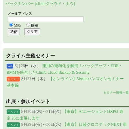
バックナンバー [climbクラウド・ナウ]
クライム主催セミナー
8月26日（水）
運用の複雑化を解消！バックアップ・EDR・
Web
RMMを統合したClimb Cloud Backup & Security
8月27日（木）
【オンライン】Veeamハンズオンセミナー
セミナー
基本編
セミナー情報一覧
出展・参加イベント
8月20日(木)～21日(金)
【東京】AIエージェントDXPO 東
イベント
京'26に出展します
9月29日(火)～30日(水)
【東京】日経クロステックNEXT 東
イベント