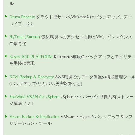
ル
Druva Phoenix
クラウド型サーバ,VMware向けバックアップ、アー
カイブ、DR
HyTrust (Entrust)
仮想環境へのアクセス制御とVM、インスタンス
の暗号化
Kasten K10 PLATFORM
Kubernetes環境のバックアップとモビリテ
を手軽に実現
N2W Backup & Recovery
AWS環境でのデータ保護の構成管理ツー
(バックアップ/リカバリ/災害対策など)
StarWind VSAN for vSphere
vSphereハイパーバイザ間共有ストレー
ジ構築ソフト
Veeam Backup & Replication
VMware・Hyper-Vバックアップ＆レプ
リケーション・ツール