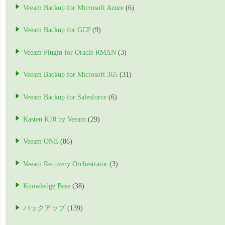
Veeam Backup for Microsoft Azure
(6)
Veeam Backup for GCP
(9)
Veeam Plugin for Oracle RMAN
(3)
Veeam Backup for Microsoft 365
(31)
Veeam Backup for Salesforce
(6)
Kasten K10 by Veeam
(29)
Veeam ONE
(86)
Veeam Recovery Orchestrator
(3)
Knowledge Base
(38)
バックアップ
(139)