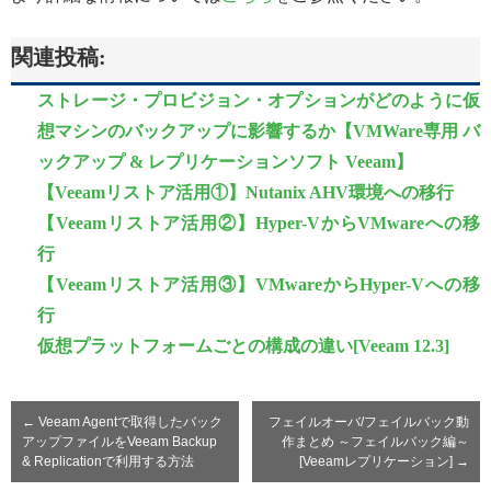
関連投稿:
ストレージ・プロビジョン・オプションがどのように仮
想マシンのバックアップに影響するか【VMWare専用 バ
ックアップ & レプリケーションソフト Veeam】
【Veeamリストア活用①】Nutanix AHV環境への移行
【Veeamリストア活用②】Hyper-VからVMwareへの移
行
【Veeamリストア活用③】VMwareからHyper-Vへの移
行
仮想プラットフォームごとの構成の違い[Veeam 12.3]
←
Veeam Agentで取得したバック
フェイルオーバ/フェイルバック動
アップファイルをVeeam Backup
作まとめ ～フェイルバック編～
& Replicationで利用する方法
[Veeamレプリケーション]
→