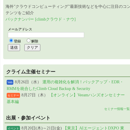
海外”クラウドコンピューティング”最新技術などを中心に注目のコ
テンツをご紹介
バックナンバー [climbクラウド・ナウ]
クライム主催セミナー
8月26日（水）
運用の複雑化を解消！バックアップ・EDR・
Web
RMMを統合したClimb Cloud Backup & Security
8月27日（木）
【オンライン】Veeamハンズオンセミナー
セミナー
基本編
セミナー情報一覧
出展・参加イベント
8月20日(木)～21日(金)
【東京】AIエージェントDXPO 東
イベント