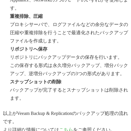
す。
重複排除、圧縮
プロキシサーバで、ログファイルなどの余分なデータの
圧縮や重複排除を行うことで最適化されたバックアップ
ファイルを作成します。
リポジトリへ保存
リポジトリにバックアップデータの保存を行います。
この保存する形式は永久増分バックアップ、増分バック
アップ、逆増分バックアップの3つの形式があります。
スナップショットの削除
バックアップが完了するとスナップショットは削除され
ます。
以上がVeeam Backup & Replicationのバックアップ処理の流れ
です。
より詳細な情報については
こちら
をご参照ください。