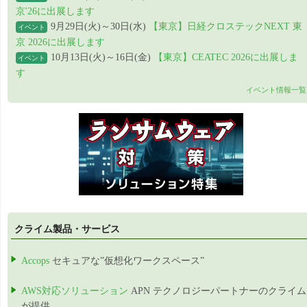
京'26に出展します
9月29日(火)～30日(水)
【東京】日経クロステックNEXT 東
イベント
京 2026に出展します
10月13日(火)～16日(金)
【東京】CEATEC 2026に出展しま
イベント
す
イベント情報一覧
クライム製品・サービス
Accops
セキュアな”仮想化ワークスペース”
AWS対応ソリューション
APN テクノロジーパートナーのクライム
が提供