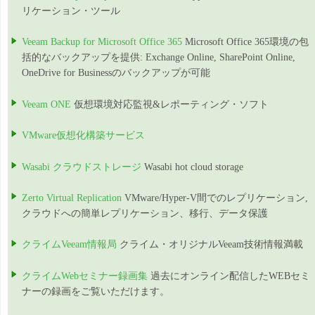
リケーション・ツール
Veeam Backup for Microsoft Office 365
Microsoft Office 365環境の包
括的なバックアップを提供: Exchange Online, SharePoint Online,
OneDrive for Businessのバックアップが可能
Veeam ONE
仮想環境対応監視&レポーティング・ソフト
VMware仮想化構築サービス
Wasabi クラウドストレージ
Wasabi hot cloud storage
Zerto Virtual Replication
VMware/Hyper-V間でのレプリケーション,
クラウドへの簡単レプリケーション、移行、データ保護
クライムVeeam情報局
クライム・オリジナルVeeam技術情報満載
クライムWebセミナー録画集
過去にオンライン配信したWEBセミ
ナーの録画をご覧いただけます。