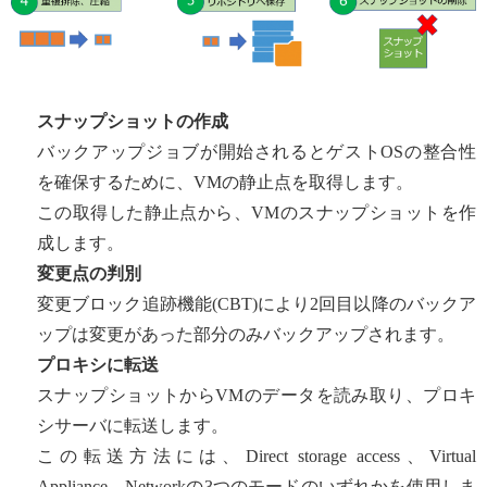
スナップショットの作成
バックアップジョブが開始されるとゲストOSの整合性
を確保するために、VMの静止点を取得します。
この取得した静止点から、VMのスナップショットを作
成します。
変更点の判別
変更ブロック追跡機能(CBT)により2回目以降のバックア
ップは変更があった部分のみバックアップされます。
プロキシに転送
スナップショットからVMのデータを読み取り、プロキ
シサーバに転送します。
この転送方法には、Direct storage access、Virtual
Appliance、Networkの3つのモードのいずれかを使用しま