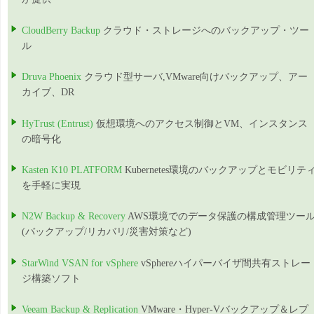
CloudBerry Backup
クラウド・ストレージへのバックアップ・ツー
ル
Druva Phoenix
クラウド型サーバ,VMware向けバックアップ、アー
カイブ、DR
HyTrust (Entrust)
仮想環境へのアクセス制御とVM、インスタンス
の暗号化
Kasten K10 PLATFORM
Kubernetes環境のバックアップとモビリテ
を手軽に実現
N2W Backup & Recovery
AWS環境でのデータ保護の構成管理ツー
(バックアップ/リカバリ/災害対策など)
StarWind VSAN for vSphere
vSphereハイパーバイザ間共有ストレー
ジ構築ソフト
Veeam Backup & Replication
VMware・Hyper-Vバックアップ＆レプ