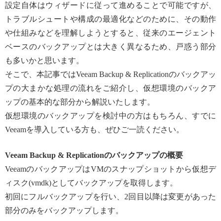
設定自体はウィザードに従って進めることで可能ですが、
トラブルシュートや構成の最適化などのために、その動作
や仕組みなどを理解しようとすると、従来のエージェント
ベースのバックアップとは大きく異なるため、戸惑う部分
も多いかと思います。
そこで、本記事ではVeeam Backup & Replicationのバックアッ
プの大まかな処理の流れをご紹介し、仮想環境のバックア
ップの基本的な部分から解説いたします。
仮想環境のバックアップを検討中の方はもちろん、すでに
Veeamを導入している方も、ぜひご一読ください。
Veeam Backup & Replicationのバックアップの概要
VeeamのバックアップはVMのスナップショットから仮想デ
ィスク(vmdk)としてバックアップを取得します。
初回にフルバックアップを行い、2回目以降は変更があった
部分のみをバックアップします。