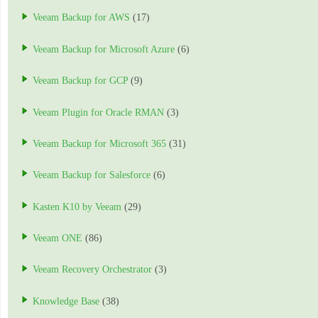
Veeam Backup for AWS
(17)
Veeam Backup for Microsoft Azure
(6)
Veeam Backup for GCP
(9)
Veeam Plugin for Oracle RMAN
(3)
Veeam Backup for Microsoft 365
(31)
Veeam Backup for Salesforce
(6)
Kasten K10 by Veeam
(29)
Veeam ONE
(86)
Veeam Recovery Orchestrator
(3)
Knowledge Base
(38)