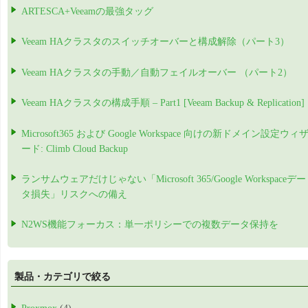
ARTESCA+Veeamの最強タッグ
Veeam HAクラスタのスイッチオーバーと構成解除（パート3）
Veeam HAクラスタの手動／自動フェイルオーバー （パート2）
Veeam HAクラスタの構成手順 – Part1 [Veeam Backup & Replication]
Microsoft365 および Google Workspace 向けの新ドメイン設定ウィ
ード: Climb Cloud Backup
ランサムウェアだけじゃない「Microsoft 365/Google Workspaceデー
タ損失」リスクへの備え
N2WS機能フォーカス：単一ポリシーでの複数データ保持を
製品・カテゴリで絞る