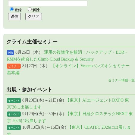
クライム主催セミナー
8月26日（水）
運用の複雑化を解消！バックアップ・EDR・
Web
RMMを統合したClimb Cloud Backup & Security
8月27日（木）
【オンライン】Veeamハンズオンセミナー
セミナー
基本編
セミナー情報一覧
出展・参加イベント
8月20日(木)～21日(金)
【東京】AIエージェントDXPO 東
イベント
京'26に出展します
9月29日(火)～30日(水)
【東京】日経クロステックNEXT 東
イベント
京 2026に出展します
10月13日(火)～16日(金)
【東京】CEATEC 2026に出展しま
イベント
す