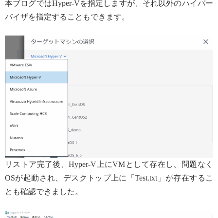
本ブログではHyper-Vを指定しますが、それ以外のハイパー
バイザを指定することもできます。
リストア完了後、Hyper-V上にVMとして存在し、問題なく
OSが起動され、デスクトップ上に「Test.txt」が存在するこ
とも確認できました。