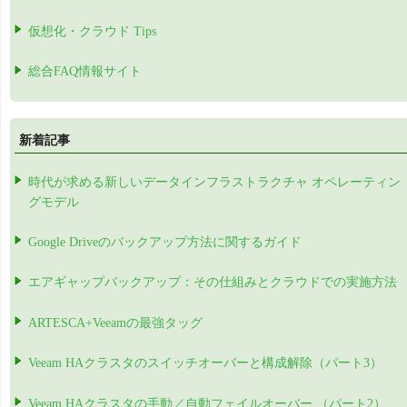
仮想化・クラウド Tips
総合FAQ情報サイト
新着記事
時代が求める新しいデータインフラストラクチャ オペレーティン
グモデル
Google Driveのバックアップ方法に関するガイド
エアギャップバックアップ：その仕組みとクラウドでの実施方法
ARTESCA+Veeamの最強タッグ
Veeam HAクラスタのスイッチオーバーと構成解除（パート3）
Veeam HAクラスタの手動／自動フェイルオーバー （パート2）