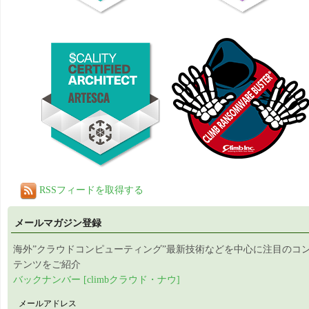
RSSフィードを取得する
メールマガジン登録
海外”クラウドコンピューティング”最新技術などを中心に注目のコ
テンツをご紹介
バックナンバー [climbクラウド・ナウ]