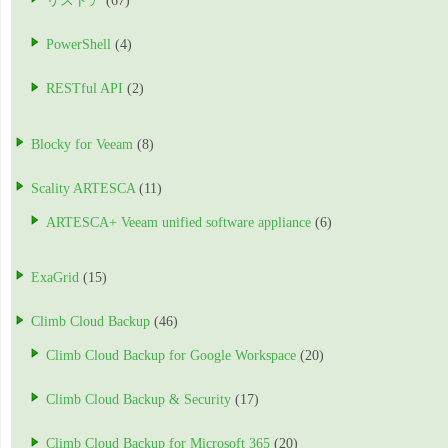
リストア
(67)
PowerShell
(4)
RESTful API
(2)
Blocky for Veeam
(8)
Scality ARTESCA
(11)
ARTESCA+ Veeam unified software appliance
(6)
ExaGrid
(15)
Climb Cloud Backup
(46)
Climb Cloud Backup for Google Workspace
(20)
Climb Cloud Backup & Security
(17)
Climb Cloud Backup for Microsoft 365
(20)