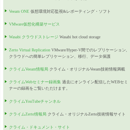
Veeam ONE
仮想環境対応監視&レポーティング・ソフト
VMware仮想化構築サービス
Wasabi クラウドストレージ
Wasabi hot cloud storage
Zerto Virtual Replication
VMware/Hyper-V間でのレプリケーション,
クラウドへの簡単レプリケーション、移行、データ保護
クライムVeeam情報局
クライム・オリジナルVeeam技術情報満載
クライムWebセミナー録画集
過去にオンライン配信したWEBセミ
ナーの録画をご覧いただけます。
クライムYouTubeチャンネル
クライムZerto情報局
クライム・オリジナルZerto技術情報サイト
クライム・ドキュメント・サイト