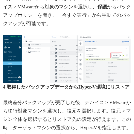
イス > VMwareから対象のマシンを選択し、
保護
からバック
アップポリシーを開き、「今すぐ実行」から手動でのバッ
クアップが可能です。
4.取得したバックアップデータからHyper-V環境にリストア
最終差分バックアップが完了した後、デバイス > VMwareか
ら移行対象マシンを選択し、復元を選択します。復元 > マ
シン全体を選択するとリストア先の設定が行えます。この
時、ターゲットマシンの選択から、Hyper-Vを指定します。