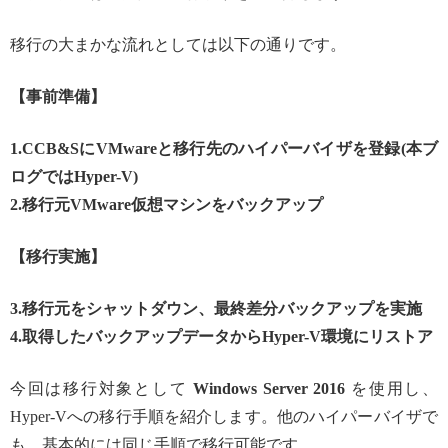
移行の大まかな流れとしては以下の通りです。
【事前準備】
1.CCB&SにVMwareと移行先のハイパーバイザを登録(本ブ
ログではHyper-V)
2.移行元VMware仮想マシンをバックアップ
【移行実施】
3.移行元をシャットダウン、最終差分バックアップを実施
4.取得したバックアップデータからHyper-V環境にリストア
今回は移行対象として
Windows Server 2016
を使用し、
Hyper-Vへの移行手順を紹介します。他のハイパーバイザで
も、基本的には同じ手順で移行可能です。