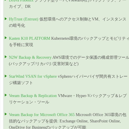
Druva Phoenix
クラウド型サーバ,VMware向けバックアップ、アー
カイブ、DR
HyTrust (Entrust)
仮想環境へのアクセス制御とVM、インスタンス
の暗号化
Kasten K10 PLATFORM
Kubernetes環境のバックアップとモビリテ
を手軽に実現
N2W Backup & Recovery
AWS環境でのデータ保護の構成管理ツー
(バックアップ/リカバリ/災害対策など)
StarWind VSAN for vSphere
vSphereハイパーバイザ間共有ストレー
ジ構築ソフト
Veeam Backup & Replication
VMware・Hyper-Vバックアップ＆レプ
リケーション・ツール
Veeam Backup for Microsoft Office 365
Microsoft Office 365環境の包
括的なバックアップを提供: Exchange Online, SharePoint Online,
OneDrive for Businessのバックアップが可能