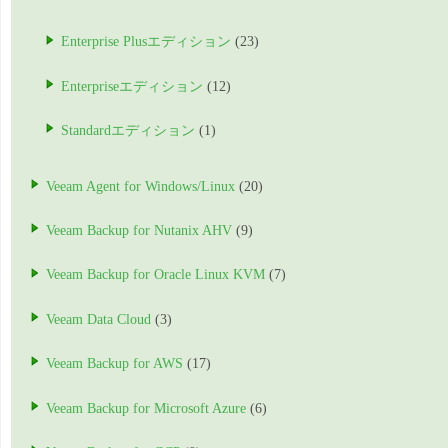
Enterprise Plusエディション
(23)
Enterpriseエディション
(12)
Standardエディション
(1)
Veeam Agent for Windows/Linux
(20)
Veeam Backup for Nutanix AHV
(9)
Veeam Backup for Oracle Linux KVM
(7)
Veeam Data Cloud
(3)
Veeam Backup for AWS
(17)
Veeam Backup for Microsoft Azure
(6)