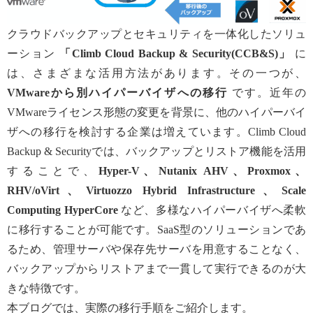
クラウドバックアップとセキュリティを一体化したソリュ
ーション
「Climb Cloud Backup & Security(CCB&S)」
に
は、さまざまな活用方法があります。その一つが、
VMwareから別ハイパーバイザへの移行
です。近年の
VMwareライセンス形態の変更を背景に、他のハイパーバイ
ザへの移行を検討する企業は増えています。Climb Cloud
Backup & Securityでは、バックアップとリストア機能を活用
することで、
Hyper-V、Nutanix AHV、Proxmox、
RHV/oVirt、Virtuozzo Hybrid Infrastructure、Scale
Computing HyperCore
など、多様なハイパーバイザへ柔軟
に移行することが可能です。SaaS型のソリューションであ
るため、管理サーバや保存先サーバを用意することなく、
バックアップからリストアまで一貫して実行できるのが大
きな特徴です。
本ブログでは、実際の移行手順をご紹介します。