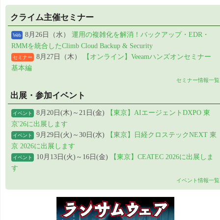
クライム主催セミナー
8月26日（水）
運用の複雑化を解消！バックアップ・EDR・
Web
RMMを統合したClimb Cloud Backup & Security
8月27日（木）
【オンライン】Veeamハンズオンセミナー
セミナー
基本編
セミナー情報一覧
出展・参加イベント
8月20日(木)～21日(金)
【東京】AIエージェントDXPO 東
イベント
京'26に出展します
9月29日(火)～30日(水)
【東京】日経クロステックNEXT 東
イベント
京 2026に出展します
10月13日(火)～16日(金)
【東京】CEATEC 2026に出展しま
イベント
す
イベント情報一覧