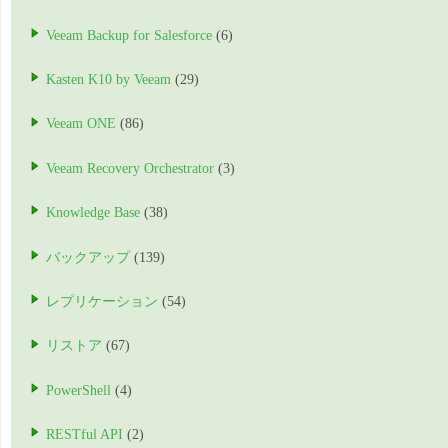
Veeam Backup for Salesforce
(6)
Kasten K10 by Veeam
(29)
Veeam ONE
(86)
Veeam Recovery Orchestrator
(3)
Knowledge Base
(38)
バックアップ
(139)
レプリケーション
(54)
リストア
(67)
PowerShell
(4)
RESTful API
(2)