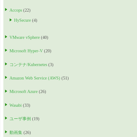
Accops
(22)
HySecure
(4)
VMware vSphere
(40)
Microsoft Hyper-V
(20)
コンテナ/Kubernetes
(3)
Amazon Web Service (AWS)
(51)
Microsoft Azure
(26)
Wasabi
(33)
ユーザ事例
(19)
動画集
(26)