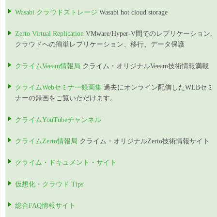
Wasabi クラウドストレージ
Wasabi hot cloud storage
Zerto Virtual Replication
VMware/Hyper-V間でのレプリケーション,
クラウドへの簡単レプリケーション、移行、データ保護
クライムVeeam情報局
クライム・オリジナルVeeam技術情報満載
クライムWebセミナー録画集
過去にオンライン配信したWEBセミ
ナーの録画をご覧いただけます。
クライムYouTubeチャンネル
クライムZerto情報局
クライム・オリジナルZerto技術情報サイト
クライム・ドキュメント・サイト
仮想化・クラウド Tips
総合FAQ情報サイト