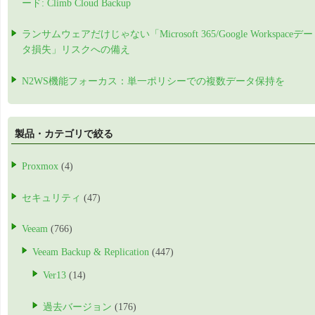
ード: Climb Cloud Backup
ランサムウェアだけじゃない「Microsoft 365/Google Workspaceデー
タ損失」リスクへの備え
N2WS機能フォーカス：単一ポリシーでの複数データ保持を
製品・カテゴリで絞る
Proxmox
(4)
セキュリティ
(47)
Veeam
(766)
Veeam Backup & Replication
(447)
Ver13
(14)
過去バージョン
(176)