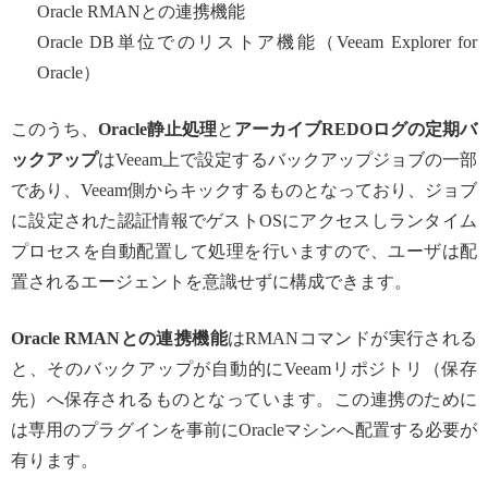
Oracle RMANとの連携機能
Oracle DB単位でのリストア機能（Veeam Explorer for
Oracle）
このうち、
Oracle静止処理
と
アーカイブREDOログの定期バ
ックアップ
はVeeam上で設定するバックアップジョブの一部
であり、Veeam側からキックするものとなっており、ジョブ
に設定された認証情報でゲストOSにアクセスしランタイム
プロセスを自動配置して処理を行いますので、ユーザは配
置されるエージェントを意識せずに構成できます。
Oracle RMANとの連携機能
はRMANコマンドが実行される
と、そのバックアップが自動的にVeeamリポジトリ（保存
先）へ保存されるものとなっています。この連携のために
は専用のプラグインを事前にOracleマシンへ配置する必要が
有ります。