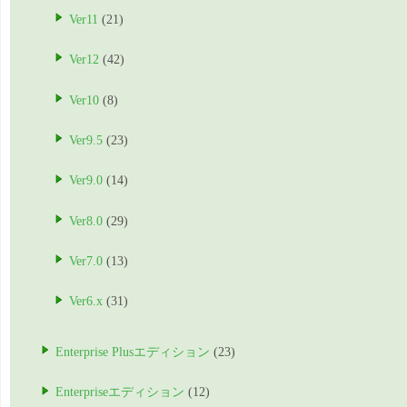
Ver11
(21)
Ver12
(42)
Ver10
(8)
Ver9.5
(23)
Ver9.0
(14)
Ver8.0
(29)
Ver7.0
(13)
Ver6.x
(31)
Enterprise Plusエディション
(23)
Enterpriseエディション
(12)