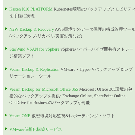
Kasten K10 PLATFORM
Kubernetes環境のバックアップとモビリテ
を手軽に実現
N2W Backup & Recovery
AWS環境でのデータ保護の構成管理ツー
(バックアップ/リカバリ/災害対策など)
StarWind VSAN for vSphere
vSphereハイパーバイザ間共有ストレー
ジ構築ソフト
Veeam Backup & Replication
VMware・Hyper-Vバックアップ＆レプ
リケーション・ツール
Veeam Backup for Microsoft Office 365
Microsoft Office 365環境の包
括的なバックアップを提供: Exchange Online, SharePoint Online,
OneDrive for Businessのバックアップが可能
Veeam ONE
仮想環境対応監視&レポーティング・ソフト
VMware仮想化構築サービス