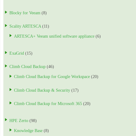
Blocky for Veeam
(8)
Scality ARTESCA
(11)
ARTESCA+ Veeam unified software appliance
(6)
ExaGrid
(15)
Climb Cloud Backup
(46)
Climb Cloud Backup for Google Workspace
(20)
Climb Cloud Backup & Security
(17)
Climb Cloud Backup for Microsoft 365
(20)
HPE Zerto
(98)
Knowledge Base
(8)