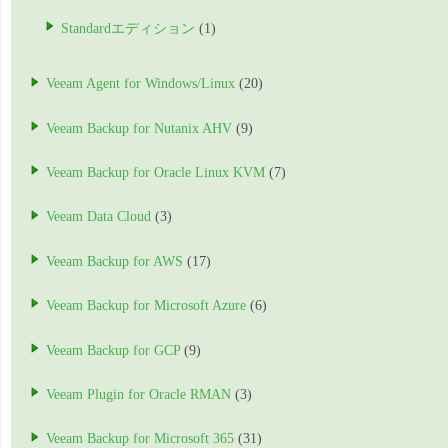
Standardエディション
(1)
Veeam Agent for Windows/Linux
(20)
Veeam Backup for Nutanix AHV
(9)
Veeam Backup for Oracle Linux KVM
(7)
Veeam Data Cloud
(3)
Veeam Backup for AWS
(17)
Veeam Backup for Microsoft Azure
(6)
Veeam Backup for GCP
(9)
Veeam Plugin for Oracle RMAN
(3)
Veeam Backup for Microsoft 365
(31)