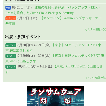
8月26日（水）
運用の複雑化を解消！バックアップ・EDR・
Web
RMMを統合したClimb Cloud Backup & Security
8月27日（木）
【オンライン】Veeamハンズオンセミナー
セミナー
基本編
セミナー情報一覧
出展・参加イベント
8月20日(木)～21日(金)
【東京】AIエージェントDXPO 東
イベント
京'26に出展します
9月29日(火)～30日(水)
【東京】日経クロステックNEXT 東
イベント
京 2026に出展します
10月13日(火)～16日(金)
【東京】CEATEC 2026に出展しま
イベント
す
イベント情報一覧