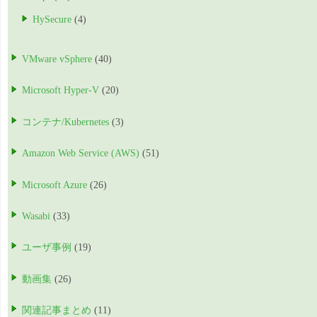
HySecure
(4)
VMware vSphere
(40)
Microsoft Hyper-V
(20)
コンテナ/Kubernetes
(3)
Amazon Web Service (AWS)
(51)
Microsoft Azure
(26)
Wasabi
(33)
ユーザ事例
(19)
動画集
(26)
関連記事まとめ
(11)