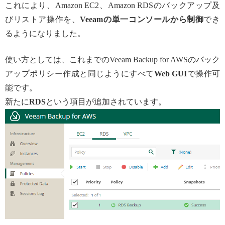
これにより、Amazon EC2、Amazon RDSのバックアップ及
びリストア操作を、
Veeamの単一コンソールから制御
でき
るようになりました。
使い方としては、これまでのVeeam Backup for AWSのバック
アップポリシー作成と同じようにすべて
Web
GUI
で操作可
能です。
新たに
RDS
という項目が追加されています。