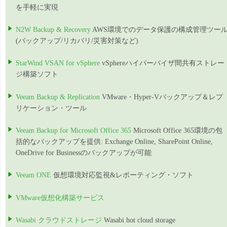
を手軽に実現
N2W Backup & Recovery
AWS環境でのデータ保護の構成管理ツー
(バックアップ/リカバリ/災害対策など)
StarWind VSAN for vSphere
vSphereハイパーバイザ間共有ストレー
ジ構築ソフト
Veeam Backup & Replication
VMware・Hyper-Vバックアップ＆レプ
リケーション・ツール
Veeam Backup for Microsoft Office 365
Microsoft Office 365環境の包
括的なバックアップを提供: Exchange Online, SharePoint Online,
OneDrive for Businessのバックアップが可能
Veeam ONE
仮想環境対応監視&レポーティング・ソフト
VMware仮想化構築サービス
Wasabi クラウドストレージ
Wasabi hot cloud storage