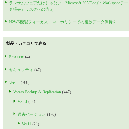
ランサムウェアだけじゃない「Microsoft 365/Google Workspaceデー
タ損失」リスクへの備え
N2WS機能フォーカス：単一ポリシーでの複数データ保持を
製品・カテゴリで絞る
Proxmox
(4)
セキュリティ
(47)
Veeam
(766)
Veeam Backup & Replication
(447)
Ver13
(14)
過去バージョン
(176)
Ver11
(21)