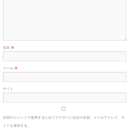
名前
※
メール
※
サイト
次回のコメントで使用するためブラウザーに自分の名前、メールアドレス、サ
イトを保存する。