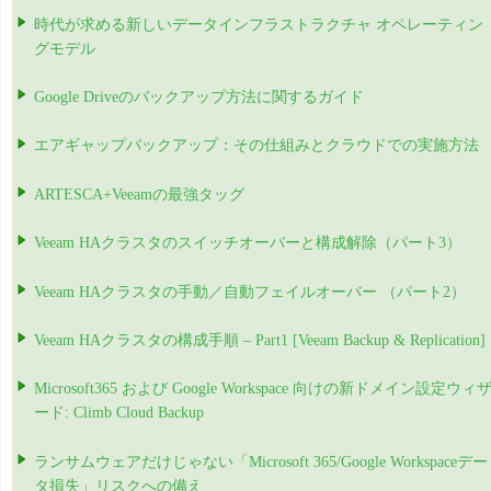
時代が求める新しいデータインフラストラクチャ オペレーティン
グモデル
Google Driveのバックアップ方法に関するガイド
エアギャップバックアップ：その仕組みとクラウドでの実施方法
ARTESCA+Veeamの最強タッグ
Veeam HAクラスタのスイッチオーバーと構成解除（パート3）
Veeam HAクラスタの手動／自動フェイルオーバー （パート2）
Veeam HAクラスタの構成手順 – Part1 [Veeam Backup & Replication]
Microsoft365 および Google Workspace 向けの新ドメイン設定ウィ
ード: Climb Cloud Backup
ランサムウェアだけじゃない「Microsoft 365/Google Workspaceデー
タ損失」リスクへの備え