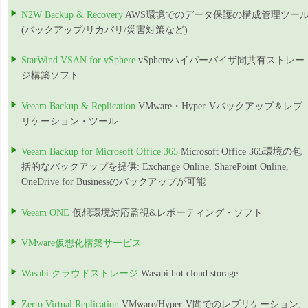
N2W Backup & Recovery
AWS環境でのデータ保護の構成管理ツー
(バックアップ/リカバリ/災害対策など)
StarWind VSAN for vSphere
vSphereハイパーバイザ間共有ストレー
ジ構築ソフト
Veeam Backup & Replication
VMware・Hyper-Vバックアップ＆レプ
リケーション・ツール
Veeam Backup for Microsoft Office 365
Microsoft Office 365環境の包
括的なバックアップを提供: Exchange Online, SharePoint Online,
OneDrive for Businessのバックアップが可能
Veeam ONE
仮想環境対応監視&レポーティング・ソフト
VMware仮想化構築サービス
Wasabi クラウドストレージ
Wasabi hot cloud storage
Zerto Virtual Replication
VMware/Hyper-V間でのレプリケーション,