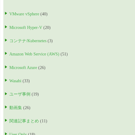
VMware vSphere
(40)
Microsoft Hyper-V
(20)
コンテナ/Kubernetes
(3)
Amazon Web Service (AWS)
(51)
Microsoft Azure
(26)
Wasabi
(33)
ユーザ事例
(19)
動画集
(26)
関連記事まとめ
(11)
User Only
(18)