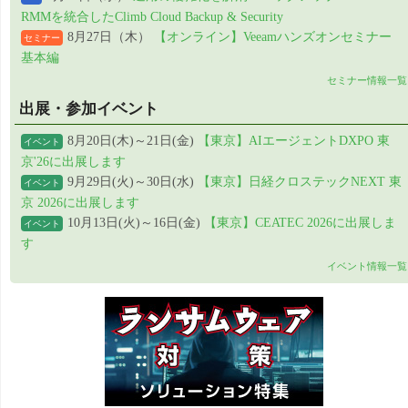
RMMを統合したClimb Cloud Backup & Security
8月27日（木）
【オンライン】Veeamハンズオンセミナー
セミナー
基本編
セミナー情報一覧
出展・参加イベント
8月20日(木)～21日(金)
【東京】AIエージェントDXPO 東
イベント
京'26に出展します
9月29日(火)～30日(水)
【東京】日経クロステックNEXT 東
イベント
京 2026に出展します
10月13日(火)～16日(金)
【東京】CEATEC 2026に出展しま
イベント
す
イベント情報一覧