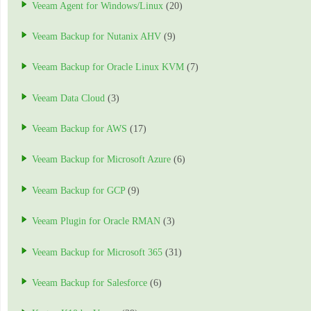
Veeam Agent for Windows/Linux
(20)
Veeam Backup for Nutanix AHV
(9)
Veeam Backup for Oracle Linux KVM
(7)
Veeam Data Cloud
(3)
Veeam Backup for AWS
(17)
Veeam Backup for Microsoft Azure
(6)
Veeam Backup for GCP
(9)
Veeam Plugin for Oracle RMAN
(3)
Veeam Backup for Microsoft 365
(31)
Veeam Backup for Salesforce
(6)