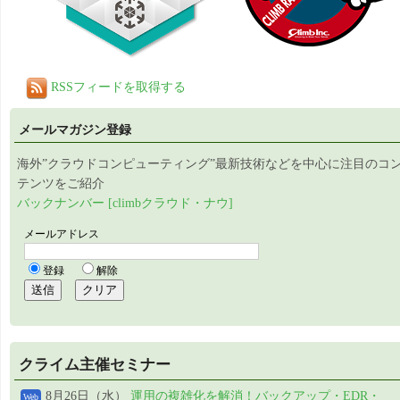
RSSフィードを取得する
メールマガジン登録
海外”クラウドコンピューティング”最新技術などを中心に注目のコ
テンツをご紹介
バックナンバー [climbクラウド・ナウ]
クライム主催セミナー
8月26日（水）
運用の複雑化を解消！バックアップ・EDR・
Web