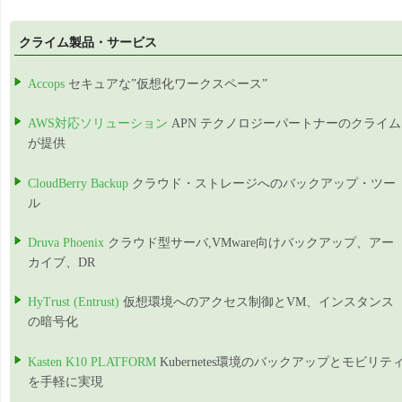
クライム製品・サービス
Accops
セキュアな”仮想化ワークスペース”
AWS対応ソリューション
APN テクノロジーパートナーのクライム
が提供
CloudBerry Backup
クラウド・ストレージへのバックアップ・ツー
ル
Druva Phoenix
クラウド型サーバ,VMware向けバックアップ、アー
カイブ、DR
HyTrust (Entrust)
仮想環境へのアクセス制御とVM、インスタンス
の暗号化
Kasten K10 PLATFORM
Kubernetes環境のバックアップとモビリテ
を手軽に実現