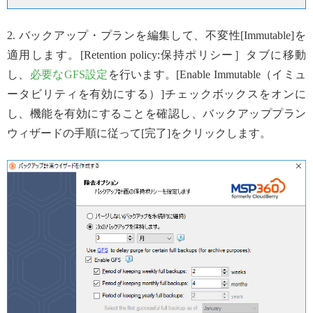
2. バックアップ・プランを編集して、不変性[Immutable]を
適用します。[Retention policy:保持ポリシー］タブに移動
し、
必要なGFS設定
を行います。[Enable Immutable（イミュ
ータビリティを有効にする）]チェックボックスをオンに
し、機能を有効にすることを確認し、バックアッププラン
ウィザードの手順に従って[完了]をクリックします。