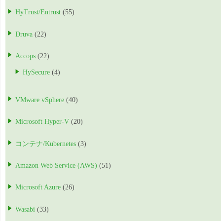
HyTrust/Entrust
(55)
Druva
(22)
Accops
(22)
HySecure
(4)
VMware vSphere
(40)
Microsoft Hyper-V
(20)
コンテナ/Kubernetes
(3)
Amazon Web Service (AWS)
(51)
Microsoft Azure
(26)
Wasabi
(33)