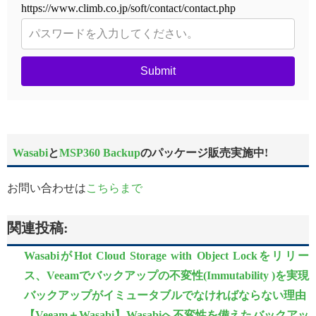
https://www.climb.co.jp/soft/contact/contact.php
Submit
Wasabi
と
MSP360 Backup
のパッケージ販売実施中!
お問い合わせは
こちらまで
関連投稿:
WasabiがHot Cloud Storage with Object Lockをリリー
ス、Veeamでバックアップの不変性(Immutability )を実現
バックアップがイミュータブルでなければならない理由
【Veeam＋Wasabi】Wasabiへ不変性を備えたバックアッ