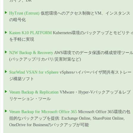
カイブ、DR
HyTrust (Entrust)
仮想環境へのアクセス制御とVM、インスタンス
の暗号化
Kasten K10 PLATFORM
Kubernetes環境のバックアップとモビリテ
を手軽に実現
N2W Backup & Recovery
AWS環境でのデータ保護の構成管理ツー
(バックアップ/リカバリ/災害対策など)
StarWind VSAN for vSphere
vSphereハイパーバイザ間共有ストレー
ジ構築ソフト
Veeam Backup & Replication
VMware・Hyper-Vバックアップ＆レプ
リケーション・ツール
Veeam Backup for Microsoft Office 365
Microsoft Office 365環境の包
括的なバックアップを提供: Exchange Online, SharePoint Online,
OneDrive for Businessのバックアップが可能