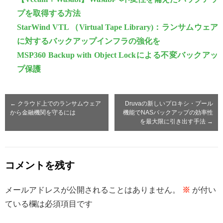
プを取得する方法
StarWind VTL （Virtual Tape Library)：ランサムウェア
に対するバックアップインフラの強化を
MSP360 Backup with Object Lockによる不変バックアッ
プ保護
←
クラウド上でのランサムウェア
Druvaの新しいプロキシ・プール
から金融機関を守るには
機能でNASバックアップの効率性
を最大限に引き出す手法
→
コメントを残す
メールアドレスが公開されることはありません。
※
が付い
ている欄は必須項目です