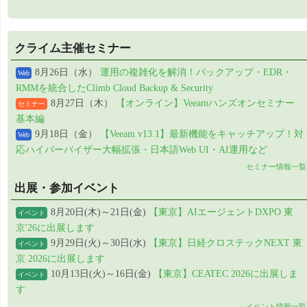
クライム主催セミナー
8月26日（水）
運用の複雑化を解消！バックアップ・EDR・
Web
RMMを統合したClimb Cloud Backup & Security
8月27日（木）
【オンライン】Veeamハンズオンセミナー
セミナー
基本編
9月18日（金）
【Veeam v13.1】最新機能をキャッチアップ！対
Web
応ハイパーバイザー大幅拡張・日本語Web UI・AI運用など
セミナー情報一覧
出展・参加イベント
8月20日(木)～21日(金)
【東京】AIエージェントDXPO 東
イベント
京'26に出展します
9月29日(火)～30日(水)
【東京】日経クロステックNEXT 東
イベント
京 2026に出展します
10月13日(火)～16日(金)
【東京】CEATEC 2026に出展しま
イベント
す
イベント情報一覧