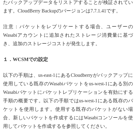
たバックアップデータをリストアすることが検証されてい
ます。CloudBerry Backupのバージョンは7.7.1.41です。
注意：バケットをレプリケートする場合、ユーザーの
Wasabiアカウントに追加されたストレージ消費量に基づ
き、追加のストレージコストが発生します。
１．WCSMでの設定
以下の手順は、us-east-1にあるCloudberryがバックアップに
使用している既存のWasabiバケットをus-west-1にある別の
Wasabiバケットにバケットレプリケーションを有効にする
手順の概要です。以下の手順ではus-west-1にある既存のバ
ケットを使用します。使用する既存のバケットがない場
合、新しいバケットを作成するにはWasabiコンソールを使
用してバケットを作成するを参照してください。