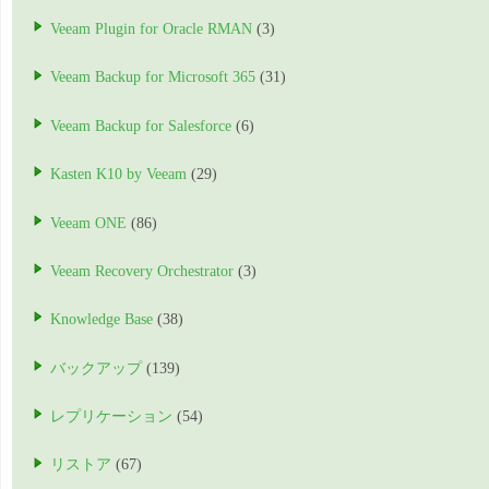
Veeam Plugin for Oracle RMAN
(3)
Veeam Backup for Microsoft 365
(31)
Veeam Backup for Salesforce
(6)
Kasten K10 by Veeam
(29)
Veeam ONE
(86)
Veeam Recovery Orchestrator
(3)
Knowledge Base
(38)
バックアップ
(139)
レプリケーション
(54)
リストア
(67)