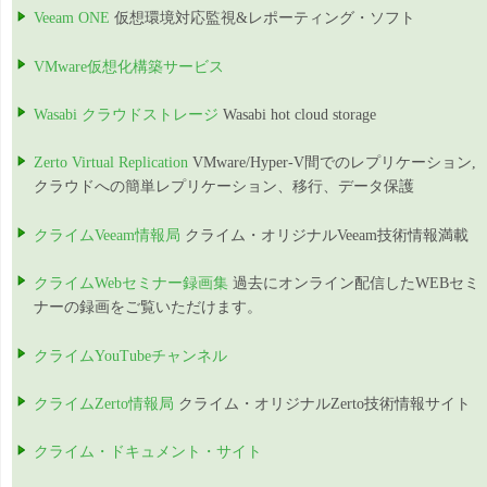
Veeam ONE
仮想環境対応監視&レポーティング・ソフト
VMware仮想化構築サービス
Wasabi クラウドストレージ
Wasabi hot cloud storage
Zerto Virtual Replication
VMware/Hyper-V間でのレプリケーション,
クラウドへの簡単レプリケーション、移行、データ保護
クライムVeeam情報局
クライム・オリジナルVeeam技術情報満載
クライムWebセミナー録画集
過去にオンライン配信したWEBセミ
ナーの録画をご覧いただけます。
クライムYouTubeチャンネル
クライムZerto情報局
クライム・オリジナルZerto技術情報サイト
クライム・ドキュメント・サイト