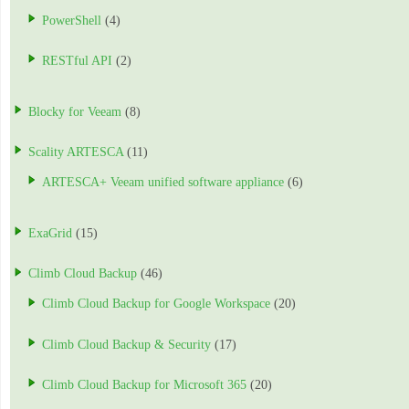
PowerShell
(4)
RESTful API
(2)
Blocky for Veeam
(8)
Scality ARTESCA
(11)
ARTESCA+ Veeam unified software appliance
(6)
ExaGrid
(15)
Climb Cloud Backup
(46)
Climb Cloud Backup for Google Workspace
(20)
Climb Cloud Backup & Security
(17)
Climb Cloud Backup for Microsoft 365
(20)