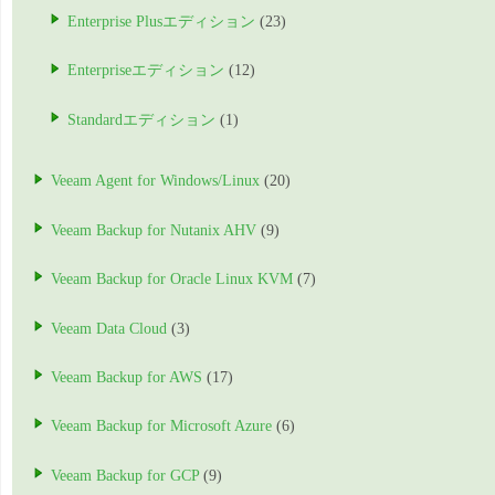
Enterprise Plusエディション
(23)
Enterpriseエディション
(12)
Standardエディション
(1)
Veeam Agent for Windows/Linux
(20)
Veeam Backup for Nutanix AHV
(9)
Veeam Backup for Oracle Linux KVM
(7)
Veeam Data Cloud
(3)
Veeam Backup for AWS
(17)
Veeam Backup for Microsoft Azure
(6)
Veeam Backup for GCP
(9)