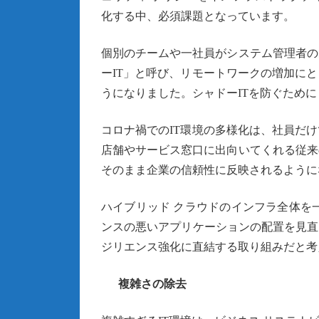
化する中、必須課題となっています。
個別のチームや一社員がシステム管理者の
ーIT」と呼び、リモートワークの増加に
うになりました。シャドーITを防ぐため
コロナ禍でのIT環境の多様化は、社員だ
店舗やサービス窓口に出向いてくれる従来
そのまま企業の信頼性に反映されるように
ハイブリッド クラウドのインフラ全体を
ンスの悪いアプリケーションの配置を見直
ジリエンス強化に直結する取り組みだと考
複雑さの除去