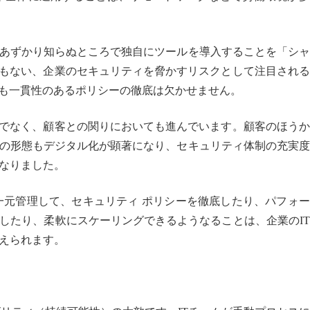
あずかり知らぬところで独自にツールを導入することを「シャ
ともない、企業のセキュリティを脅かすリスクとして注目され
にも一貫性のあるポリシーの徹底は欠かせません。
けでなく、顧客との関りにおいても進んでいます。顧客のほう
の形態もデジタル化が顕著になり、セキュリティ体制の充実度
なりました。
一元管理して、セキュリティ ポリシーを徹底したり、パフォ
したり、柔軟にスケーリングできるようなることは、企業のI
えられます。