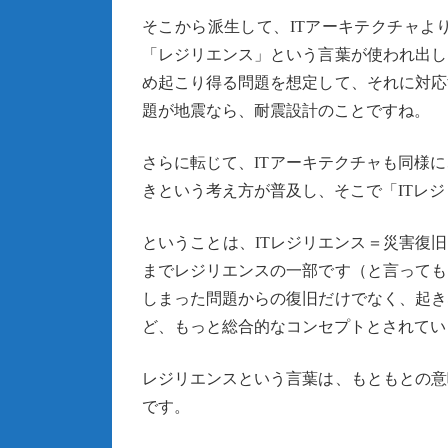
そこから派生して、ITアーキテクチャよ
「レジリエンス」という言葉が使われ出し
め起こり得る問題を想定して、それに対応
題が地震なら、耐震設計のことですね。
さらに転じて、ITアーキテクチャも同様
きという考え方が普及し、そこで「ITレ
ということは、ITレジリエンス＝災害復
までレジリエンスの一部です（と言っても
しまった問題からの復旧だけでなく、起き
ど、もっと総合的なコンセプトとされてい
レジリエンスという言葉は、もともとの意
です。