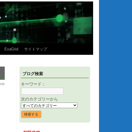
ExaGrid
サイトマップ
ブログ検索
imb
キーワード：
次のカテゴリーから