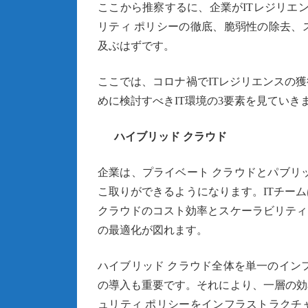
ここから推察するに、企業がITレジリエ
リティ ポリシーの徹底、脆弱性の除去、
及ぶはずです。
ここでは、コロナ禍でITレジリエンスの
めに検討すべきIT環境の3要素を見ていき
ハイブリッド クラウド
企業は、プライベート クラウドとパブリ
こ取りができるようになります。ITチー
クラウドのコスト効率とスケーラビリティ
の最適化が図れます。
ハイブリッド クラウド全体を単一のイン
の導入も重要です。それにより、一層の効
ュリティ ポリシーをインフラストラクチ