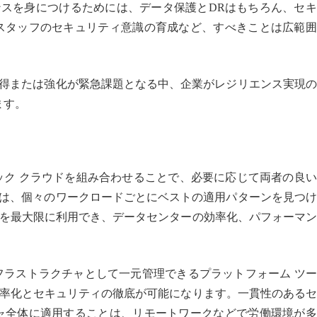
ンスを身につけるためには、データ保護とDRはもちろん、セ
スタッフのセキュリティ意識の育成など、すべきことは広範囲
獲得または強化が緊急課題となる中、企業がレジリエンス実現
ます。
ック クラウドを組み合わせることで、必要に応じて両者の良
ムは、個々のワークロードごとにベストの適用パターンを見つ
を最大限に利用でき、データセンターの効率化、パフォーマン
フラストラクチャとして一元管理できるプラットフォーム ツ
率化とセキュリティの徹底が可能になります。一貫性のあるセ
ャ全体に適用することは、リモートワークなどで労働環境が多