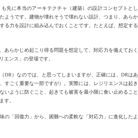
りも先に本当のアーキテクチャ（建築）の設計コンセプトとし
たようです。建物が壊れそうで壊れない設計、つまり、あらか
する力を設計に組み込んでおくことです。たとえば、想定する
に、あらかじめ起こり得る問題を想定して、対応力を備えてお
ジリエンス」の登場です。
旧（DR）なのでは、と思ってしまいますが、正確には、DRは
、すごく重要な一部ですが）。実際には、レジリエンスは起き
ないように防ぐこと、起きても被害を最小限に食い止めること
ます。
味の「回復力」から、困難への柔軟な「対応力」に進化したよ