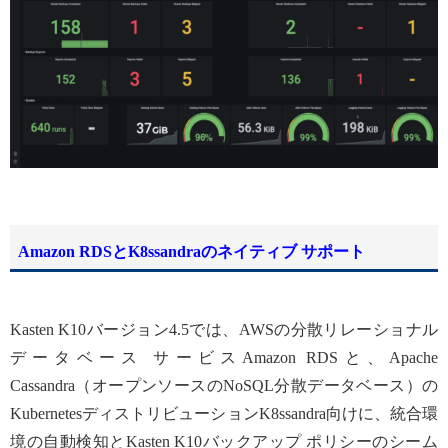
Amazon RDSとK8ssandraのネイティブ サポート
Kasten K10バージョン4.5では、AWSの分散リレーショナル
データベース サービスAmazon RDSと、Apache
Cassandra（オープンソースのNoSQL分散データベース）の
KubernetesディストリビューションK8ssandra向けに、統合環
境の自動検知とKasten K10バックアップ ポリシーのシーム