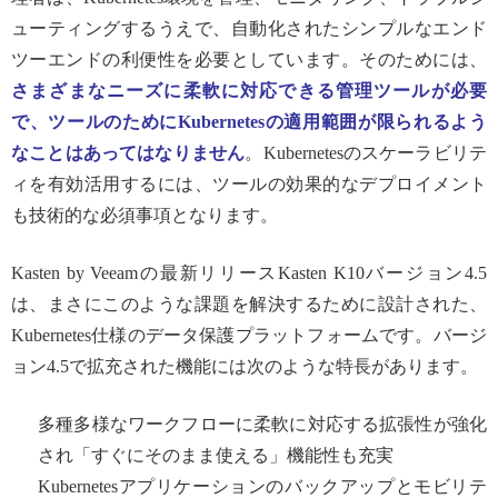
ューティングするうえで、自動化されたシンプルなエンド
ツーエンドの利便性を必要としています。そのためには、
さまざまなニーズに柔軟に対応できる管理ツールが必要
で、ツールのために
Kubernetesの適用範囲が限られるよう
なことはあってはなりません
。Kubernetesのスケーラビリテ
ィを有効活用するには、ツールの効果的なデプロイメント
も技術的な必須事項となります。
Kasten by Veeamの最新リリースKasten K10バージョン4.5
は、まさにこのような課題を解決するために設計された、
Kubernetes仕様のデータ保護プラットフォームです。バージ
ョン4.5で拡充された機能には次のような特長があります。
多種多様なワークフローに柔軟に対応する拡張性が強化
され「すぐにそのまま使える」機能性も充実
Kubernetesアプリケーションのバックアップとモビリテ