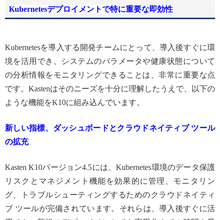
Kubernetesデプロイメントで特に重要な即効性
Kubernetesを導入する開発チームにとって、導入後すぐに環
境を活用でき、システムのパラメータや健康状態について
の分析情報をモニタリングできることは、非常に重要な点
です。Kastenはそのニーズを十分に理解したうえで、以下の
ような機能をK10に組み込んでいます。
新しい指標、ダッシュボードとクラウドネイティブ ツール
の拡充
Kasten K10バージョン4.5には、Kubernetes環境のデータ保護
リスクとマネジメント機能を効果的に管理、モニタリン
グ、トラブルシューティングするためのクラウドネイティ
ブ ツールが完備されています。それらは、導入後すぐに活