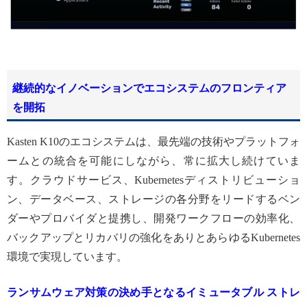
継続的なイノベーションでエコシステムのフロンティア
を開拓
Kasten K10のエコシステムは、最先端の技術やプラットフォ
ームとの統合を可能にしながら、常に拡大し続けていま
す。クラウドサービス、Kubernetesディストリビューショ
ン、データベース、ストレージの各分野をリードするベン
ダーやプロバイダと提携し、開発ワークフローの効率化、
バックアップとリカバリの強化をありとあらゆるKubernetes
環境で実現しています。
ランサムウェア対策の決め手となるイミュータブル ストレ