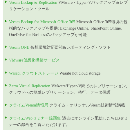
Veeam Backup & Replication
VMware・Hyper-Vバックアップ＆レプ
リケーション・ツール
Veeam Backup for Microsoft Office 365
Microsoft Office 365環境の包
括的なバックアップを提供: Exchange Online, SharePoint Online,
OneDrive for Businessのバックアップが可能
Veeam ONE
仮想環境対応監視&レポーティング・ソフト
VMware仮想化構築サービス
Wasabi クラウドストレージ
Wasabi hot cloud storage
Zerto Virtual Replication
VMware/Hyper-V間でのレプリケーション,
クラウドへの簡単レプリケーション、移行、データ保護
クライムVeeam情報局
クライム・オリジナルVeeam技術情報満載
クライムWebセミナー録画集
過去にオンライン配信したWEBセミ
ナーの録画をご覧いただけます。