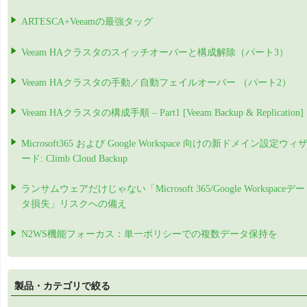
ARTESCA+Veeamの最強タッグ
Veeam HAクラスタのスイッチオーバーと構成解除（パート3）
Veeam HAクラスタの手動／自動フェイルオーバー （パート2）
Veeam HAクラスタの構成手順 – Part1 [Veeam Backup & Replication]
Microsoft365 および Google Workspace 向けの新ドメイン設定ウィ
ード: Climb Cloud Backup
ランサムウェアだけじゃない「Microsoft 365/Google Workspaceデー
タ損失」リスクへの備え
N2WS機能フォーカス：単一ポリシーでの複数データ保持を
製品・カテゴリで絞る