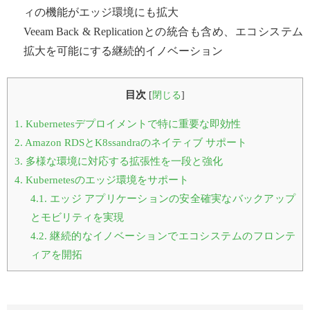
ィの機能がエッジ環境にも拡大
Veeam Back & Replicationとの統合も含め、エコシステム
拡大を可能にする継続的イノベーション
目次
[
閉じる
]
1.
Kubernetesデプロイメントで特に重要な即効性
2.
Amazon RDSとK8ssandraのネイティブ サポート
3.
多様な環境に対応する拡張性を一段と強化
4.
Kubernetesのエッジ環境をサポート
4.1.
エッジ アプリケーションの安全確実なバックアップ
とモビリティを実現
4.2.
継続的なイノベーションでエコシステムのフロンテ
ィアを開拓