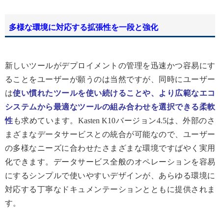
多様な環境に対応する拡張性を一段と強化
新しいツールがデプロイメントの管理を迅速かつ容易にす
ることをユーザーが願うのは当然ですが、同時にユーザー
は
使い慣れたツールを使い続けることや、より広範なエコ
システムから最適なツールの組み合わせを選択できる柔軟
性
も求めています。Kasten K10バージョン4.5は、外部のさ
まざまなデータサービスとの統合が可能なので、ユーザー
の多様なニーズに合わせたさまざまな環境ですばやく実用
化できます。データサービス全般のオペレーションを容易
にするシンプルで使いやすいデザインが、あらゆる環境に
対応する丁寧なドキュメンテーションとともに提供されま
す。