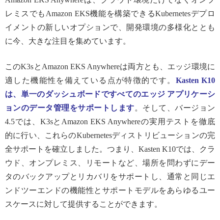
レミスでもAmazon EKS機能を構築できるKubernetesデプロ
イメントの新しいオプションで、開発環境の多様化ととも
に今、大きな注目を集めています。
このK3sとAmazon EKS Anywhereは両方とも、エッジ環境に
適した機能性を備えている点が特徴的です。
Kasten K10
は、単一のダッシュボードですべてのエッジ アプリケーシ
ョンのデータ管理をサポートします
。そして、バージョン
4.5では、K3sとAmazon EKS Anywhereの実用テストを徹底
的に行い、これらのKubernetesディストリビューションの完
全サポートを確立しました。つまり、Kasten K10では、クラ
ウド、オンプレミス、リモートなど、場所を問わずにデー
タのバックアップとリカバリをサポートし、通常と同じエ
ンドツーエンドの機能性とサポートモデルをあらゆるユー
スケースに対して提供することができます。