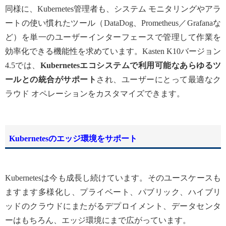
同様に、Kubernetes管理者も、システム モニタリングやアラ
ートの使い慣れたツール（DataDog、Prometheus／Grafanaな
ど）を単一のユーザーインターフェースで管理して作業を
効率化できる機能性を求めています。Kasten K10バージョン
4.5では、
Kubernetesエコシステムで利用可能なあらゆるツ
ールとの統合がサポート
され、ユーザーにとって最適なク
ラウド オペレーションをカスタマイズできます。
Kubernetesのエッジ環境をサポート
Kubernetesは今も成長し続けています。そのユースケースも
ますます多様化し、プライベート、パブリック、ハイブリ
ッドのクラウドにまたがるデプロイメント、データセンタ
ーはもちろん、エッジ環境にまで広がっています。