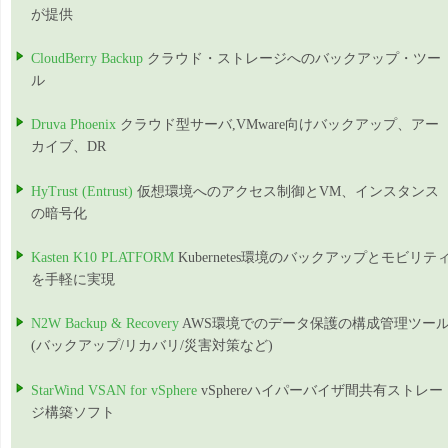
が提供
CloudBerry Backup
クラウド・ストレージへのバックアップ・ツー
ル
Druva Phoenix
クラウド型サーバ,VMware向けバックアップ、アー
カイブ、DR
HyTrust (Entrust)
仮想環境へのアクセス制御とVM、インスタンス
の暗号化
Kasten K10 PLATFORM
Kubernetes環境のバックアップとモビリテ
を手軽に実現
N2W Backup & Recovery
AWS環境でのデータ保護の構成管理ツー
(バックアップ/リカバリ/災害対策など)
StarWind VSAN for vSphere
vSphereハイパーバイザ間共有ストレー
ジ構築ソフト