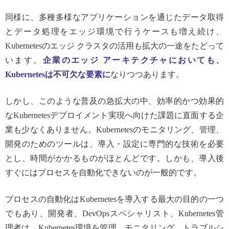
同様に、多種多様なアプリケーションを通じたデータ取得
とデータ処理をエッジ環境で行うケースも増え続け、
Kubernetesのエッジ クラスタの活用も拡大の一途をたどって
います。
企業のエッジ アーキテクチャにおいても、
Kubernetesは不可欠な要素に
なりつつあります。
しかし、このような普及の急拡大の中、効率的かつ効果的
なKubernetesデプロイメント実現へ向けた課題に直面する企
業も少なくありません。Kubernetesのモニタリング、管理、
開発のためのツールは、導入・設定に専門的な技術を必要
とし、時間がかかるものがほとんどです。しかも、導入後
すぐにはプロセスを自動化できないのが一般的です。
プロセスの自動化はKubernetesを導入する最大の目的の一つ
でもあり、開発者、DevOpsスペシャリスト、Kubernetes管
理者は、Kubernetes環境を管理、モニタリング、トラブルシ