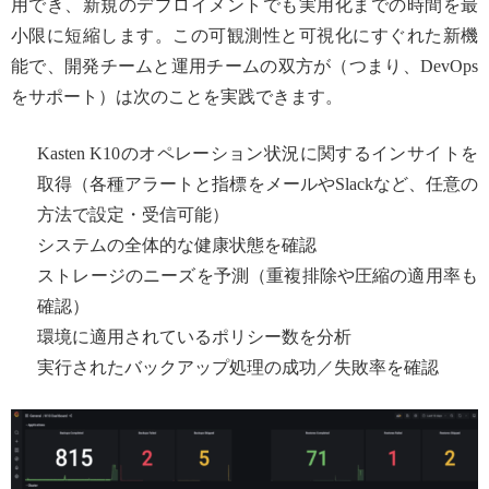
用でき、新規のデプロイメントでも実用化までの時間を最
小限に短縮します。この可観測性と可視化にすぐれた新機
能で、開発チームと運用チームの双方が（つまり、DevOps
をサポート）は次のことを実践できます。
Kasten K10のオペレーション状況に関するインサイトを
取得（各種アラートと指標をメールやSlackなど、任意の
方法で設定・受信可能）
システムの全体的な健康状態を確認
ストレージのニーズを予測（重複排除や圧縮の適用率も
確認）
環境に適用されているポリシー数を分析
実行されたバックアップ処理の成功／失敗率を確認