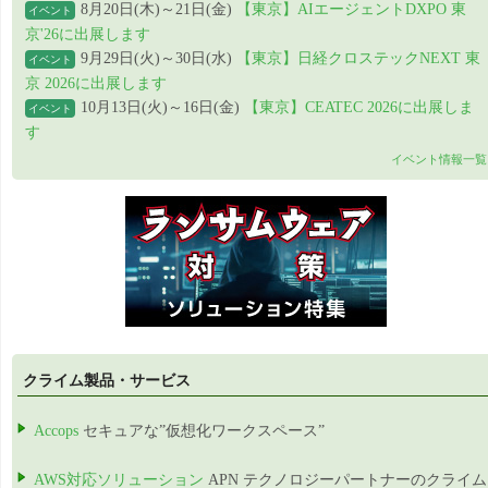
8月20日(木)～21日(金)
【東京】AIエージェントDXPO 東
イベント
京'26に出展します
9月29日(火)～30日(水)
【東京】日経クロステックNEXT 東
イベント
京 2026に出展します
10月13日(火)～16日(金)
【東京】CEATEC 2026に出展しま
イベント
す
イベント情報一覧
クライム製品・サービス
Accops
セキュアな”仮想化ワークスペース”
AWS対応ソリューション
APN テクノロジーパートナーのクライム