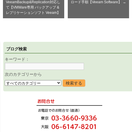
VeeamBackup&Replication対応し
ロード手順【Veeam Software】
→
て【VMWare専用 バックアップ &
レプリケーションソフト Veeam】
ブログ検索
キーワード：
次のカテゴリーから