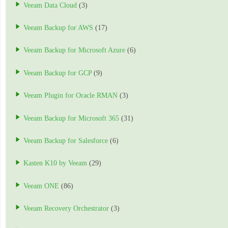
Veeam Data Cloud
(3)
Veeam Backup for AWS
(17)
Veeam Backup for Microsoft Azure
(6)
Veeam Backup for GCP
(9)
Veeam Plugin for Oracle RMAN
(3)
Veeam Backup for Microsoft 365
(31)
Veeam Backup for Salesforce
(6)
Kasten K10 by Veeam
(29)
Veeam ONE
(86)
Veeam Recovery Orchestrator
(3)