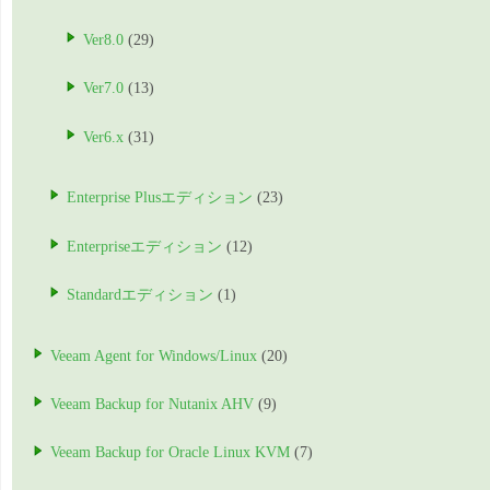
Ver8.0
(29)
Ver7.0
(13)
Ver6.x
(31)
Enterprise Plusエディション
(23)
Enterpriseエディション
(12)
Standardエディション
(1)
Veeam Agent for Windows/Linux
(20)
Veeam Backup for Nutanix AHV
(9)
Veeam Backup for Oracle Linux KVM
(7)