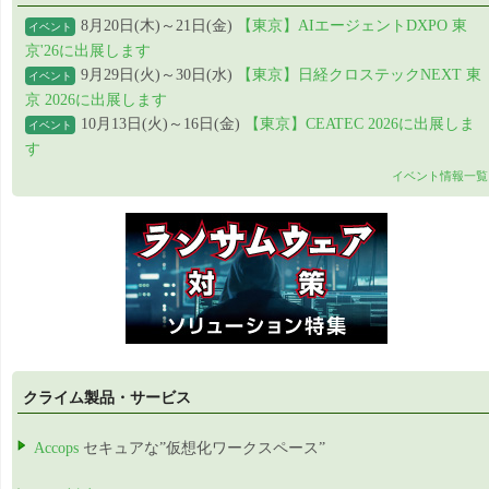
8月20日(木)～21日(金)
【東京】AIエージェントDXPO 東
イベント
京'26に出展します
9月29日(火)～30日(水)
【東京】日経クロステックNEXT 東
イベント
京 2026に出展します
10月13日(火)～16日(金)
【東京】CEATEC 2026に出展しま
イベント
す
イベント情報一覧
クライム製品・サービス
Accops
セキュアな”仮想化ワークスペース”