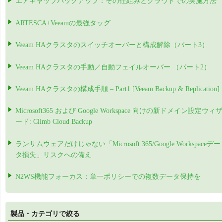
エアギャップバックアップ：その仕組みとクラウドでの実施方法
ARTESCA+Veeamの最強タッグ
Veeam HAクラスタのスイッチオーバーと構成解除（パート3）
Veeam HAクラスタの手動／自動フェイルオーバー （パート2）
Veeam HAクラスタの構成手順 – Part1 [Veeam Backup & Replication]
Microsoft365 および Google Workspace 向けの新ドメイン設定ウィ
ード: Climb Cloud Backup
ランサムウェアだけじゃない「Microsoft 365/Google Workspaceデー
タ損失」リスクへの備え
N2WS機能フォーカス：単一ポリシーでの複数データ保持を
製品・カテゴリで絞る