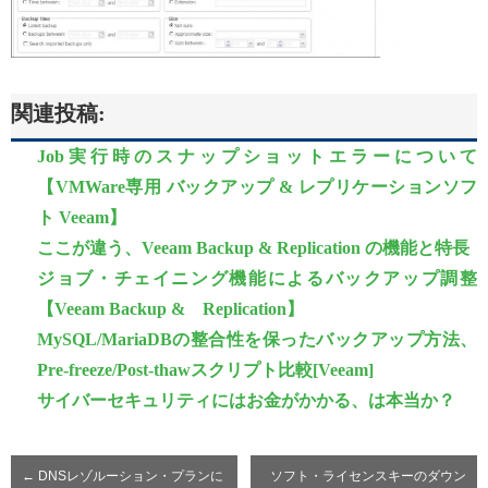
関連投稿:
Job実行時のスナップショットエラーについて
【VMWare専用 バックアップ & レプリケーションソフ
ト Veeam】
ここが違う、Veeam Backup & Replication の機能と特長
ジョブ・チェイニング機能によるバックアップ調整
【Veeam Backup & Replication】
MySQL/MariaDBの整合性を保ったバックアップ方法、
Pre-freeze/Post-thawスクリプト比較[Veeam]
サイバーセキュリティにはお金がかかる、は本当か？
←
DNSレゾルーション・プランに
ソフト・ライセンスキーのダウン