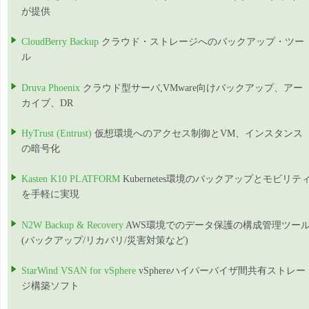
が提供
CloudBerry Backup
クラウド・ストレージへのバックアップ・ツー
ル
Druva Phoenix
クラウド型サーバ,VMware向けバックアップ、アー
カイブ、DR
HyTrust (Entrust)
仮想環境へのアクセス制御とVM、インスタンス
の暗号化
Kasten K10 PLATFORM
Kubernetes環境のバックアップとモビリテ
を手軽に実現
N2W Backup & Recovery
AWS環境でのデータ保護の構成管理ツー
(バックアップ/リカバリ/災害対策など)
StarWind VSAN for vSphere
vSphereハイパーバイザ間共有ストレー
ジ構築ソフト