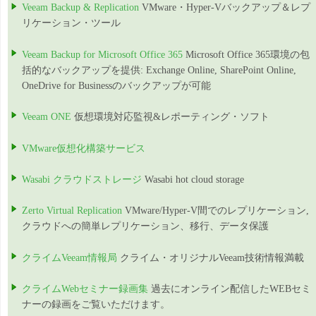
Veeam Backup & Replication
VMware・Hyper-Vバックアップ＆レプ
リケーション・ツール
Veeam Backup for Microsoft Office 365
Microsoft Office 365環境の包
括的なバックアップを提供: Exchange Online, SharePoint Online,
OneDrive for Businessのバックアップが可能
Veeam ONE
仮想環境対応監視&レポーティング・ソフト
VMware仮想化構築サービス
Wasabi クラウドストレージ
Wasabi hot cloud storage
Zerto Virtual Replication
VMware/Hyper-V間でのレプリケーション,
クラウドへの簡単レプリケーション、移行、データ保護
クライムVeeam情報局
クライム・オリジナルVeeam技術情報満載
クライムWebセミナー録画集
過去にオンライン配信したWEBセミ
ナーの録画をご覧いただけます。