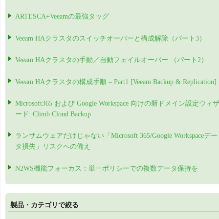
ARTESCA+Veeamの最強タッグ
Veeam HAクラスタのスイッチオーバーと構成解除（パート3）
Veeam HAクラスタの手動／自動フェイルオーバー （パート2）
Veeam HAクラスタの構成手順 – Part1 [Veeam Backup & Replication]
Microsoft365 および Google Workspace 向けの新ドメイン設定ウィ
ード: Climb Cloud Backup
ランサムウェアだけじゃない「Microsoft 365/Google Workspaceデー
タ損失」リスクへの備え
N2WS機能フォーカス：単一ポリシーでの複数データ保持を
製品・カテゴリで絞る