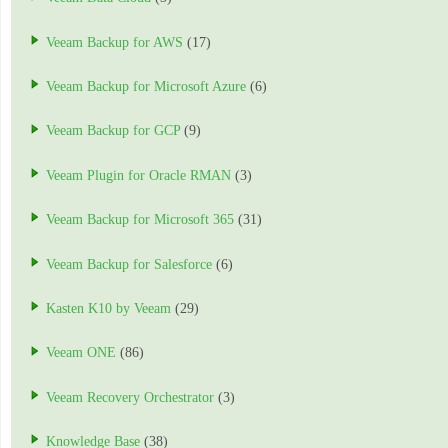
Veeam Backup for AWS
(17)
Veeam Backup for Microsoft Azure
(6)
Veeam Backup for GCP
(9)
Veeam Plugin for Oracle RMAN
(3)
Veeam Backup for Microsoft 365
(31)
Veeam Backup for Salesforce
(6)
Kasten K10 by Veeam
(29)
Veeam ONE
(86)
Veeam Recovery Orchestrator
(3)
Knowledge Base
(38)