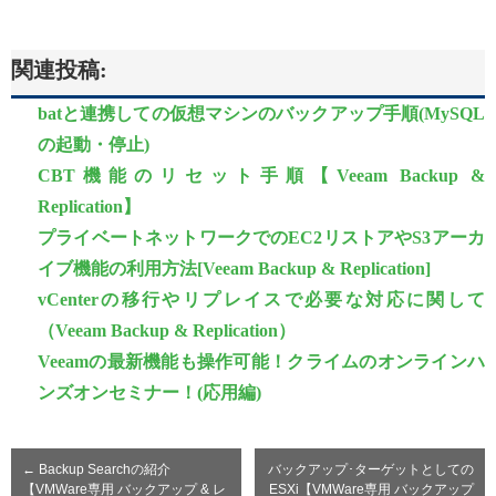
関連投稿:
batと連携しての仮想マシンのバックアップ手順(MySQL
の起動・停止)
CBT機能のリセット手順【Veeam Backup &
Replication】
プライベートネットワークでのEC2リストアやS3アーカ
イブ機能の利用方法[Veeam Backup & Replication]
vCenterの移行やリプレイスで必要な対応に関して
（Veeam Backup & Replication）
Veeamの最新機能も操作可能！クライムのオンラインハ
ンズオンセミナー！(応用編)
←
Backup Searchの紹介
バックアップ･ターゲットとしての
【VMWare専用 バックアップ & レ
ESXi【VMWare専用 バックアップ