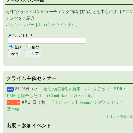
メールマガジン登録
海外”クラウドコンピューティング”最新技術などを中心に注目のコ
テンツをご紹介
バックナンバー [climbクラウド・ナウ]
クライム主催セミナー
8月26日（水）
運用の複雑化を解消！バックアップ・EDR・
Web
RMMを統合したClimb Cloud Backup & Security
8月27日（木）
【オンライン】Veeamハンズオンセミナー
セミナー
基本編
セミナー情報一覧
出展・参加イベント