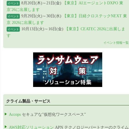
8月20日(木)～21日(金)
【東京】AIエージェントDXPO 東
イベント
京'26に出展します
9月29日(火)～30日(水)
【東京】日経クロステックNEXT 東
イベント
京 2026に出展します
10月13日(火)～16日(金)
【東京】CEATEC 2026に出展しま
イベント
す
イベント情報一覧
クライム製品・サービス
Accops
セキュアな”仮想化ワークスペース”
AWS対応ソリューション
APN テクノロジーパートナーのクライム