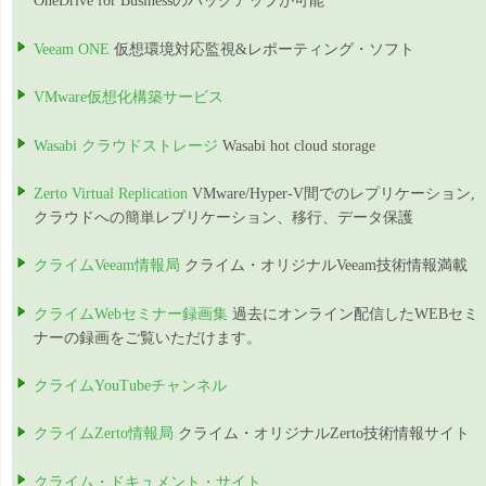
OneDrive for Businessのバックアップが可能
Veeam ONE
仮想環境対応監視&レポーティング・ソフト
VMware仮想化構築サービス
Wasabi クラウドストレージ
Wasabi hot cloud storage
Zerto Virtual Replication
VMware/Hyper-V間でのレプリケーション,
クラウドへの簡単レプリケーション、移行、データ保護
クライムVeeam情報局
クライム・オリジナルVeeam技術情報満載
クライムWebセミナー録画集
過去にオンライン配信したWEBセミ
ナーの録画をご覧いただけます。
クライムYouTubeチャンネル
クライムZerto情報局
クライム・オリジナルZerto技術情報サイト
クライム・ドキュメント・サイト