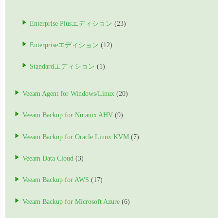
Enterprise Plusエディション
(23)
Enterpriseエディション
(12)
Standardエディション
(1)
Veeam Agent for Windows/Linux
(20)
Veeam Backup for Nutanix AHV
(9)
Veeam Backup for Oracle Linux KVM
(7)
Veeam Data Cloud
(3)
Veeam Backup for AWS
(17)
Veeam Backup for Microsoft Azure
(6)