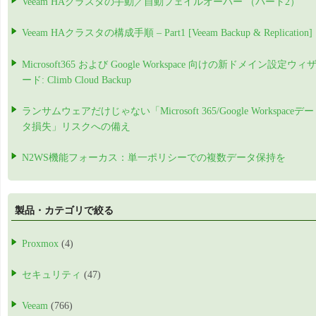
Veeam HAクラスタの手動／自動フェイルオーバー （パート2）
Veeam HAクラスタの構成手順 – Part1 [Veeam Backup & Replication]
Microsoft365 および Google Workspace 向けの新ドメイン設定ウィ
ード: Climb Cloud Backup
ランサムウェアだけじゃない「Microsoft 365/Google Workspaceデー
タ損失」リスクへの備え
N2WS機能フォーカス：単一ポリシーでの複数データ保持を
製品・カテゴリで絞る
Proxmox
(4)
セキュリティ
(47)
Veeam
(766)