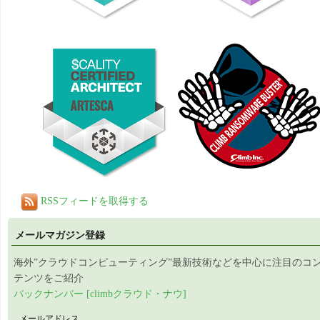
RSSフィードを取得する
メールマガジン登録
海外”クラウドコンピューティング”最新技術などを中心に注目のコ
テンツをご紹介
バックナンバー [climbクラウド・ナウ]