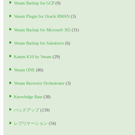
Veeam Backup for GCP
(9)
Veeam Plugin for Oracle RMAN
(3)
Veeam Backup for Microsoft 365
(31)
Veeam Backup for Salesforce
(6)
Kasten K10 by Veeam
(29)
Veeam ONE
(86)
Veeam Recovery Orchestrator
(3)
Knowledge Base
(38)
バックアップ
(139)
レプリケーション
(54)