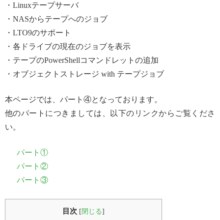
・Linuxテープサーバ
・NASからテープへのジョブ
・LTO9のサポート
・各ドライブの現在のジョブを表示
・テープのPowerShellコマンドレットの追加
・オブジェクトストレージ with テープジョブ
本ページでは、パート④となっております。
他のパートにつきましては、以下のリンクからご覧くださ
い。
パート①
パート②
パート③
目次
[
閉じる
]