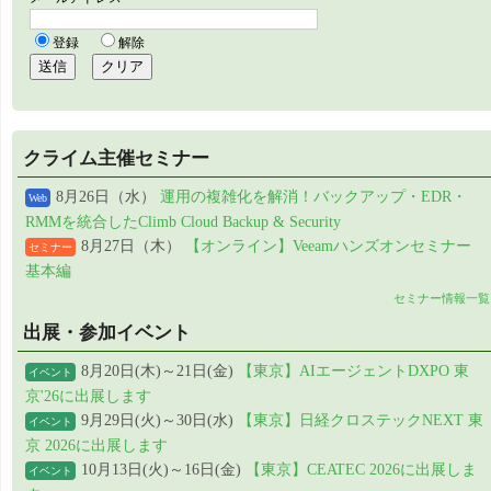
クライム主催セミナー
8月26日（水）
運用の複雑化を解消！バックアップ・EDR・
Web
RMMを統合したClimb Cloud Backup & Security
8月27日（木）
【オンライン】Veeamハンズオンセミナー
セミナー
基本編
セミナー情報一覧
出展・参加イベント
8月20日(木)～21日(金)
【東京】AIエージェントDXPO 東
イベント
京'26に出展します
9月29日(火)～30日(水)
【東京】日経クロステックNEXT 東
イベント
京 2026に出展します
10月13日(火)～16日(金)
【東京】CEATEC 2026に出展しま
イベント