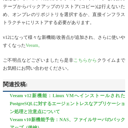
テープからバックアップのリストア(コピー)は行えないた
め、オンプレのリポジトリを選択するか、直接インフラス
トラクチャにリストアする必要があります。
v12になって様々な新機能/改善点が追加され、さらに使いや
すくなった
Veeam。
ご不明点などございましたら是非
こちらから
クライムまで
お気軽にお問い合わせください。
関連投稿:
Veeam v12新機能：Linux VMへインストールされた
PostgreSQLに対するエージェントレスなアプリケーショ
ン処理と注意点について
Veeam v10新機能予告：NAS、ファイルサーバのバック
アップ（後編）