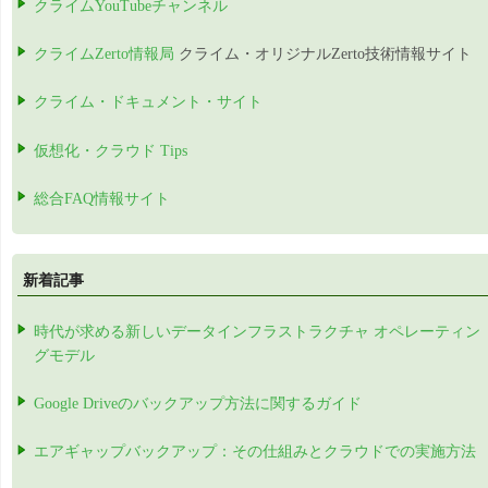
クライムYouTubeチャンネル
クライムZerto情報局
クライム・オリジナルZerto技術情報サイト
クライム・ドキュメント・サイト
仮想化・クラウド Tips
総合FAQ情報サイト
新着記事
時代が求める新しいデータインフラストラクチャ オペレーティン
グモデル
Google Driveのバックアップ方法に関するガイド
エアギャップバックアップ：その仕組みとクラウドでの実施方法