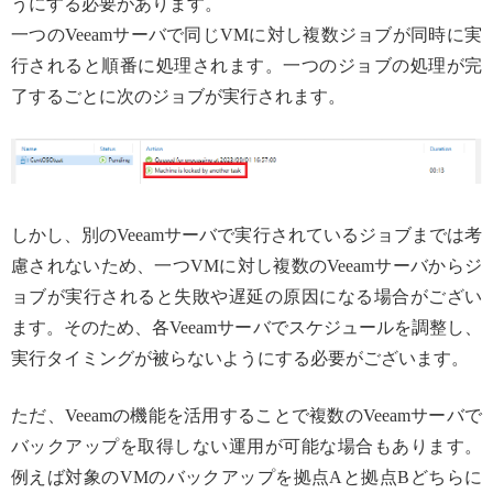
うにする必要があります。
一つのVeeamサーバで同じVMに対し複数ジョブが同時に実
行されると順番に処理されます。一つのジョブの処理が完
了するごとに次のジョブが実行されます。
しかし、別のVeeamサーバで実行されているジョブまでは考
慮されないため、一つVMに対し複数のVeeamサーバからジ
ョブが実行されると失敗や遅延の原因になる場合がござい
ます。そのため、各Veeamサーバでスケジュールを調整し、
実行タイミングが被らないようにする必要がございます。
ただ、Veeamの機能を活用することで複数のVeeamサーバで
バックアップを取得しない運用が可能な場合もあります。
例えば対象のVMのバックアップを拠点Aと拠点Bどちらに