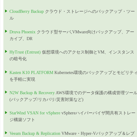
CloudBerry Backup
クラウド・ストレージへのバックアップ・ツー
ル
Druva Phoenix
クラウド型サーバ,VMware向けバックアップ、アー
カイブ、DR
HyTrust (Entrust)
仮想環境へのアクセス制御とVM、インスタンス
の暗号化
Kasten K10 PLATFORM
Kubernetes環境のバックアップとモビリテ
を手軽に実現
N2W Backup & Recovery
AWS環境でのデータ保護の構成管理ツー
(バックアップ/リカバリ/災害対策など)
StarWind VSAN for vSphere
vSphereハイパーバイザ間共有ストレー
ジ構築ソフト
Veeam Backup & Replication
VMware・Hyper-Vバックアップ＆レプ