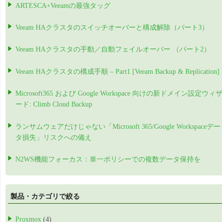
ARTESCA+Veeamの最強タッグ
Veeam HAクラスタのスイッチオーバーと構成解除（パート3）
Veeam HAクラスタの手動／自動フェイルオーバー （パート2）
Veeam HAクラスタの構成手順 – Part1 [Veeam Backup & Replication]
Microsoft365 および Google Workspace 向けの新ドメイン設定ウィ
ード: Climb Cloud Backup
ランサムウェアだけじゃない「Microsoft 365/Google Workspaceデー
タ損失」リスクへの備え
N2WS機能フォーカス：単一ポリシーでの複数データ保持を
製品・カテゴリで絞る
Proxmox
(4)