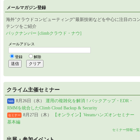
メールマガジン登録
海外”クラウドコンピューティング”最新技術などを中心に注目のコ
テンツをご紹介
バックナンバー [climbクラウド・ナウ]
クライム主催セミナー
8月26日（水）
運用の複雑化を解消！バックアップ・EDR・
Web
RMMを統合したClimb Cloud Backup & Security
8月27日（木）
【オンライン】Veeamハンズオンセミナー
セミナー
基本編
セミナー情報一覧
出展・参加イベント