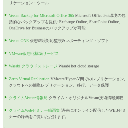
リケーション・ツール
Veeam Backup for Microsoft Office 365
Microsoft Office 365環境の包
括的なバックアップを提供: Exchange Online, SharePoint Online,
OneDrive for Businessのバックアップが可能
Veeam ONE
仮想環境対応監視&レポーティング・ソフト
VMware仮想化構築サービス
Wasabi クラウドストレージ
Wasabi hot cloud storage
Zerto Virtual Replication
VMware/Hyper-V間でのレプリケーション,
クラウドへの簡単レプリケーション、移行、データ保護
クライムVeeam情報局
クライム・オリジナルVeeam技術情報満載
クライムWebセミナー録画集
過去にオンライン配信したWEBセミ
ナーの録画をご覧いただけます。