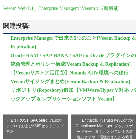
Veeam Web UI、Enterprise ManagerのVeeam v12新機能
関連投稿:
Enterprise Managerで出来る5つのこと[Veeam Backup &
Replication]
Oracle RAM / SAP HANA / SAP on Oracleプラグインの
統合管理とポリシー構成[Veeam Backup & Replication]
【Veeamリストア活用①】Nutanix AHV環境への移行
Veeamサイジングまとめ[Veeam Backup & Replication]
リポジトリ(Repository)追加【VMWare/Hyper-V対応 バ
ックアップ & レプリケーションソフト Veeam】
←
ENTRUST KeyControl Vaultの
Entrust(旧HyTrust) KeyControl
デプロイおよびKMIPセットアップ
Compliance Manager :ダッシュボ
方法
ードを一元化し、オンプレミス環
境とクラウド環境にまたがる暗号