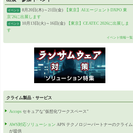
8月20日(木)～21日(金)
【東京】AIエージェントDXPO 東
イベント
京'26に出展します
10月13日(火)～16日(金)
【東京】CEATEC 2026に出展しま
イベント
す
イベント情報一覧
クライム製品・サービス
Accops
セキュアな”仮想化ワークスペース”
AWS対応ソリューション
APN テクノロジーパートナーのクライム
が提供