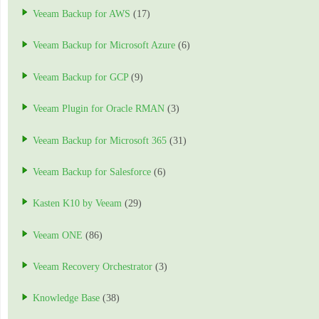
Veeam Backup for AWS
(17)
Veeam Backup for Microsoft Azure
(6)
Veeam Backup for GCP
(9)
Veeam Plugin for Oracle RMAN
(3)
Veeam Backup for Microsoft 365
(31)
Veeam Backup for Salesforce
(6)
Kasten K10 by Veeam
(29)
Veeam ONE
(86)
Veeam Recovery Orchestrator
(3)
Knowledge Base
(38)