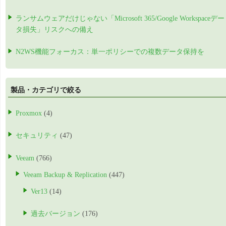
ランサムウェアだけじゃない「Microsoft 365/Google Workspaceデー
タ損失」リスクへの備え
N2WS機能フォーカス：単一ポリシーでの複数データ保持を
製品・カテゴリで絞る
Proxmox
(4)
セキュリティ
(47)
Veeam
(766)
Veeam Backup & Replication
(447)
Ver13
(14)
過去バージョン
(176)