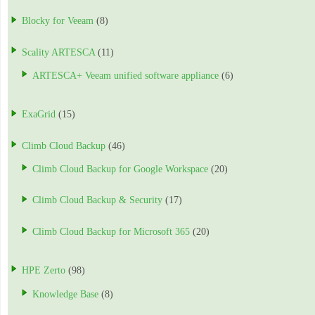
Blocky for Veeam
(8)
Scality ARTESCA
(11)
ARTESCA+ Veeam unified software appliance
(6)
ExaGrid
(15)
Climb Cloud Backup
(46)
Climb Cloud Backup for Google Workspace
(20)
Climb Cloud Backup & Security
(17)
Climb Cloud Backup for Microsoft 365
(20)
HPE Zerto
(98)
Knowledge Base
(8)