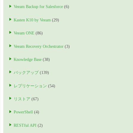
Veeam Backup for Salesforce
(6)
Kasten K10 by Veeam
(29)
Veeam ONE
(86)
Veeam Recovery Orchestrator
(3)
Knowledge Base
(38)
バックアップ
(139)
レプリケーション
(54)
リストア
(67)
PowerShell
(4)
RESTful API
(2)