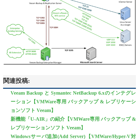
関連投稿:
Veeam Backup と Symantec NetBackup 6.xのインテグレ
ーション【VMWare専用 バックアップ & レプリケーシ
ョンソフト Veeam】
新機能「U-AIR」の紹介【VMWare専用 バックアップ &
レプリケーションソフト Veeam】
Windowsサーバ追加(Add Server)【VMWare/Hyper-V対