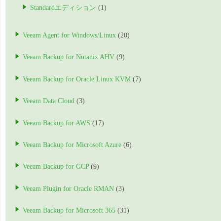
Standardエディション
(1)
Veeam Agent for Windows/Linux
(20)
Veeam Backup for Nutanix AHV
(9)
Veeam Backup for Oracle Linux KVM
(7)
Veeam Data Cloud
(3)
Veeam Backup for AWS
(17)
Veeam Backup for Microsoft Azure
(6)
Veeam Backup for GCP
(9)
Veeam Plugin for Oracle RMAN
(3)
Veeam Backup for Microsoft 365
(31)