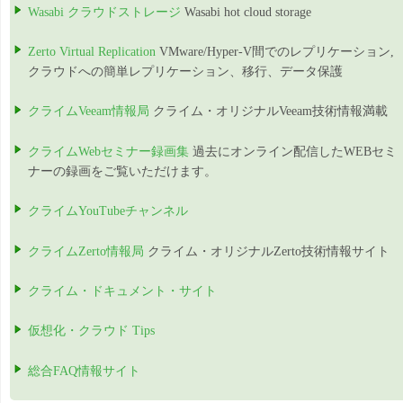
Wasabi クラウドストレージ
Wasabi hot cloud storage
Zerto Virtual Replication
VMware/Hyper-V間でのレプリケーション,
クラウドへの簡単レプリケーション、移行、データ保護
クライムVeeam情報局
クライム・オリジナルVeeam技術情報満載
クライムWebセミナー録画集
過去にオンライン配信したWEBセミ
ナーの録画をご覧いただけます。
クライムYouTubeチャンネル
クライムZerto情報局
クライム・オリジナルZerto技術情報サイト
クライム・ドキュメント・サイト
仮想化・クラウド Tips
総合FAQ情報サイト