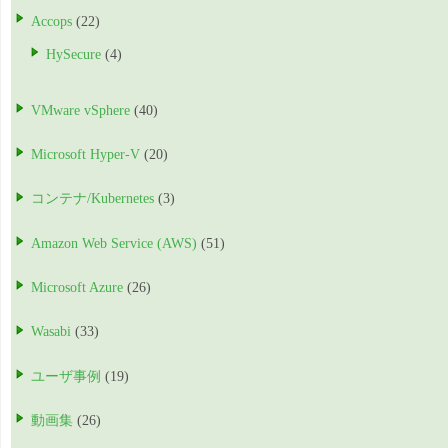
Accops
(22)
HySecure
(4)
VMware vSphere
(40)
Microsoft Hyper-V
(20)
コンテナ/Kubernetes
(3)
Amazon Web Service (AWS)
(51)
Microsoft Azure
(26)
Wasabi
(33)
ユーザ事例
(19)
動画集
(26)