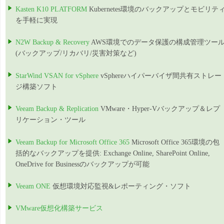
Kasten K10 PLATFORM
Kubernetes環境のバックアップとモビリテ
を手軽に実現
N2W Backup & Recovery
AWS環境でのデータ保護の構成管理ツー
(バックアップ/リカバリ/災害対策など)
StarWind VSAN for vSphere
vSphereハイパーバイザ間共有ストレー
ジ構築ソフト
Veeam Backup & Replication
VMware・Hyper-Vバックアップ＆レプ
リケーション・ツール
Veeam Backup for Microsoft Office 365
Microsoft Office 365環境の包
括的なバックアップを提供: Exchange Online, SharePoint Online,
OneDrive for Businessのバックアップが可能
Veeam ONE
仮想環境対応監視&レポーティング・ソフト
VMware仮想化構築サービス