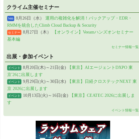
クライム主催セミナー
8月26日（水）
運用の複雑化を解消！バックアップ・EDR・
Web
RMMを統合したClimb Cloud Backup & Security
8月27日（木）
【オンライン】Veeamハンズオンセミナー
セミナー
基本編
セミナー情報一覧
出展・参加イベント
8月20日(木)～21日(金)
【東京】AIエージェントDXPO 東
イベント
京'26に出展します
9月29日(火)～30日(水)
【東京】日経クロステックNEXT 東
イベント
京 2026に出展します
10月13日(火)～16日(金)
【東京】CEATEC 2026に出展しま
イベント
す
イベント情報一覧