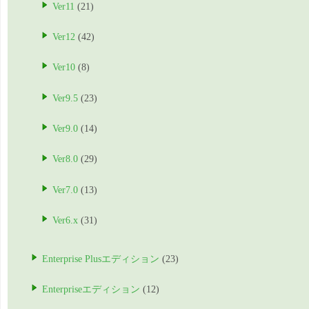
Ver11
(21)
Ver12
(42)
Ver10
(8)
Ver9.5
(23)
Ver9.0
(14)
Ver8.0
(29)
Ver7.0
(13)
Ver6.x
(31)
Enterprise Plusエディション
(23)
Enterpriseエディション
(12)