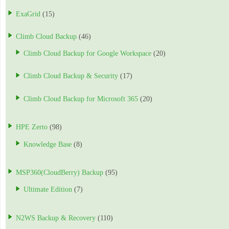
ExaGrid
(15)
Climb Cloud Backup
(46)
Climb Cloud Backup for Google Workspace
(20)
Climb Cloud Backup & Security
(17)
Climb Cloud Backup for Microsoft 365
(20)
HPE Zerto
(98)
Knowledge Base
(8)
MSP360(CloudBerry) Backup
(95)
Ultimate Edition
(7)
N2WS Backup & Recovery
(110)