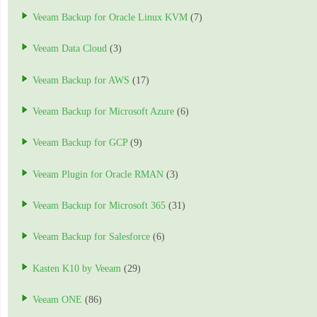
Veeam Backup for Oracle Linux KVM
(7)
Veeam Data Cloud
(3)
Veeam Backup for AWS
(17)
Veeam Backup for Microsoft Azure
(6)
Veeam Backup for GCP
(9)
Veeam Plugin for Oracle RMAN
(3)
Veeam Backup for Microsoft 365
(31)
Veeam Backup for Salesforce
(6)
Kasten K10 by Veeam
(29)
Veeam ONE
(86)