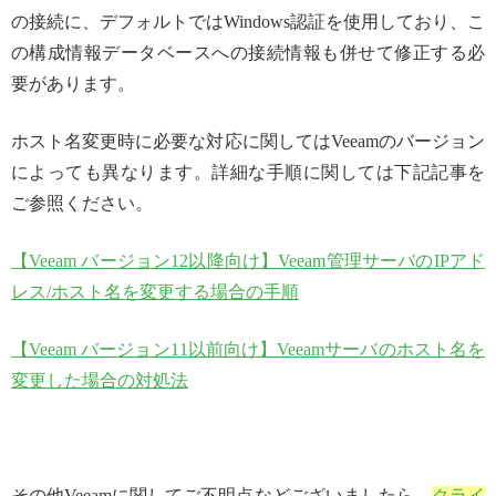
の接続に、デフォルトではWindows認証を使用しており、こ
の構成情報データベースへの接続情報も併せて修正する必
要があります。
ホスト名変更時に必要な対応に関してはVeeamのバージョン
によっても異なります。詳細な手順に関しては下記記事を
ご参照ください。
【Veeam バージョン12以降向け】Veeam管理サーバのIPアド
レス/ホスト名を変更する場合の手順
【Veeam バージョン11以前向け】Veeamサーバのホスト名を
変更した場合の対処法
その他Veeamに関してご不明点などございましたら、
クライ