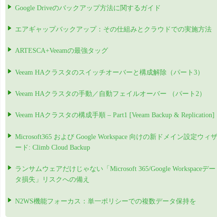
Google Driveのバックアップ方法に関するガイド
エアギャップバックアップ：その仕組みとクラウドでの実施方法
ARTESCA+Veeamの最強タッグ
Veeam HAクラスタのスイッチオーバーと構成解除（パート3）
Veeam HAクラスタの手動／自動フェイルオーバー （パート2）
Veeam HAクラスタの構成手順 – Part1 [Veeam Backup & Replication]
Microsoft365 および Google Workspace 向けの新ドメイン設定ウィ
ード: Climb Cloud Backup
ランサムウェアだけじゃない「Microsoft 365/Google Workspaceデー
タ損失」リスクへの備え
N2WS機能フォーカス：単一ポリシーでの複数データ保持を