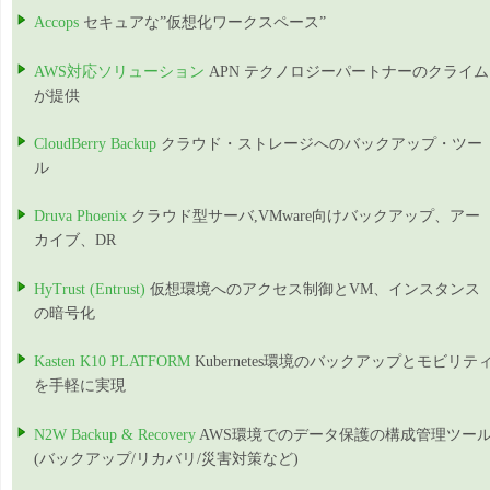
Accops
セキュアな”仮想化ワークスペース”
AWS対応ソリューション
APN テクノロジーパートナーのクライム
が提供
CloudBerry Backup
クラウド・ストレージへのバックアップ・ツー
ル
Druva Phoenix
クラウド型サーバ,VMware向けバックアップ、アー
カイブ、DR
HyTrust (Entrust)
仮想環境へのアクセス制御とVM、インスタンス
の暗号化
Kasten K10 PLATFORM
Kubernetes環境のバックアップとモビリテ
を手軽に実現
N2W Backup & Recovery
AWS環境でのデータ保護の構成管理ツー
(バックアップ/リカバリ/災害対策など)