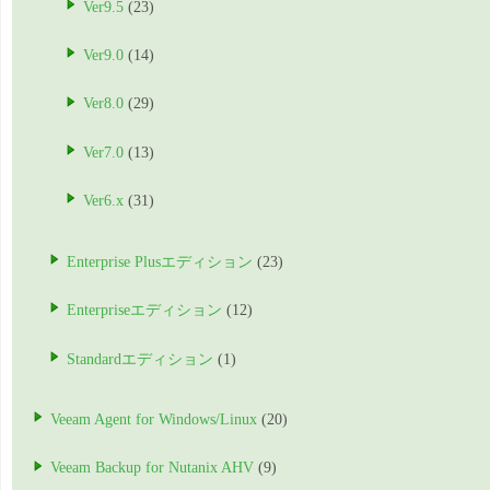
Ver9.5
(23)
Ver9.0
(14)
Ver8.0
(29)
Ver7.0
(13)
Ver6.x
(31)
Enterprise Plusエディション
(23)
Enterpriseエディション
(12)
Standardエディション
(1)
Veeam Agent for Windows/Linux
(20)
Veeam Backup for Nutanix AHV
(9)