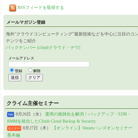
RSSフィードを取得する
メールマガジン登録
海外”クラウドコンピューティング”最新技術などを中心に注目のコ
テンツをご紹介
バックナンバー [climbクラウド・ナウ]
クライム主催セミナー
8月26日（水）
運用の複雑化を解消！バックアップ・EDR・
Web
RMMを統合したClimb Cloud Backup & Security
8月27日（木）
【オンライン】Veeamハンズオンセミナー
セミナー
基本編