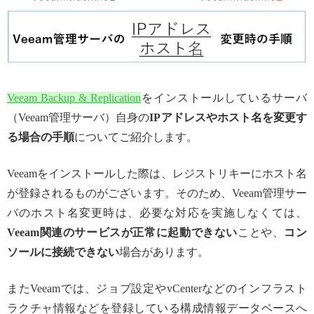
Veeam Backup & Replication
をインストールしているサーバ
（Veeam管理サーバ）自身の
IPアドレスやホスト名を変更す
る場合の手順
についてご紹介します。
Veeamをインストールした際は、レジストリキーにホスト名
が登録されるものがございます。そのため、Veeam管理サー
バのホスト名変更時は、必要な対応を実施しなくては、
Veeam関連のサービスが正常に起動できない
ことや、
コン
ソールに接続できない
場合があります。
またVeeamでは、ジョブ設定やvCenterなどのインフラスト
ラクチャ情報などを登録している構成情報データベースへ