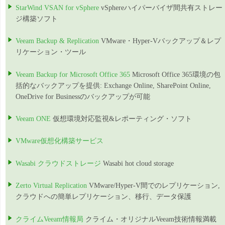
StarWind VSAN for vSphere
vSphereハイパーバイザ間共有ストレー
ジ構築ソフト
Veeam Backup & Replication
VMware・Hyper-Vバックアップ＆レプ
リケーション・ツール
Veeam Backup for Microsoft Office 365
Microsoft Office 365環境の包
括的なバックアップを提供: Exchange Online, SharePoint Online,
OneDrive for Businessのバックアップが可能
Veeam ONE
仮想環境対応監視&レポーティング・ソフト
VMware仮想化構築サービス
Wasabi クラウドストレージ
Wasabi hot cloud storage
Zerto Virtual Replication
VMware/Hyper-V間でのレプリケーション,
クラウドへの簡単レプリケーション、移行、データ保護
クライムVeeam情報局
クライム・オリジナルVeeam技術情報満載