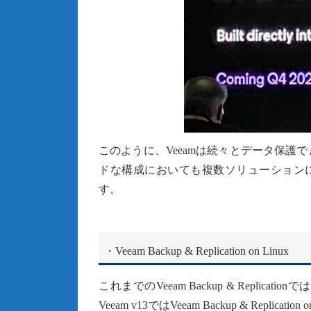
このように、Veeamは続々とデータ保
ドな構成においても複数ソリューションに
す。
・Veeam Backup & Replication on Linux
これまでのVeeam Backup & Repli
Veeam v13ではVeeam Backup & Repl