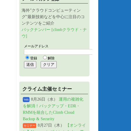
海外”クラウドコンピューティン
グ”最新技術などを中心に注目のコ
ンテンツをご紹介
バックナンバー [climbクラウド・ナ
ウ]
クライム主催セミナー
8月26日（水）
運用の複雑化
Web
を解消！バックアップ・EDR・
RMMを統合したClimb Cloud
Backup & Security
8月27日（木）
【オンライ
セミナー