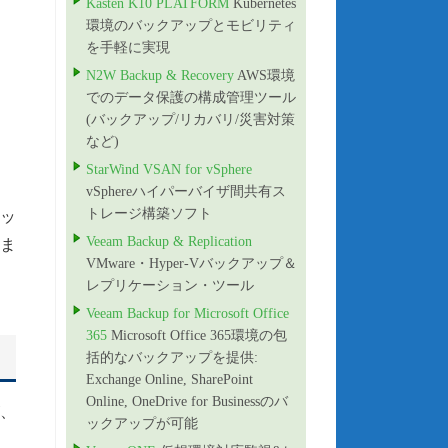
Kasten K10 PLATFORM
Kubernetes
環境のバックアップとモビリティ
を手軽に実現
N2W Backup & Recovery
AWS環境
でのデータ保護の構成管理ツール
(バックアップ/リカバリ/災害対策
など)
StarWind VSAN for vSphere
vSphereハイパーバイザ間共有ス
トレージ構築ソフト
リッ
Veeam Backup & Replication
れま
VMware・Hyper-Vバックアップ＆
レプリケーション・ツール
Veeam Backup for Microsoft Office
365
Microsoft Office 365環境の包
括的なバックアップを提供:
Exchange Online, SharePoint
Online, OneDrive for Businessのバ
が、
ックアップが可能