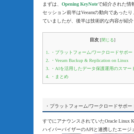
まずは、
Opening KeyNote
で紹介された情
セッション前半はVeeamの動向であっ
ていましたが、後半は技術的な内容が紹介
目次
[
閉じる
]
1.
・プラットフォーム/ワークロードサポー
2.
・Veeam Backup & Replication on Linux
3.
・AIを活用したデータ保護運用のスマー
4.
・まとめ
・プラットフォーム/ワークロードサポー
すでにアナウンスされていたOracle Linux 
ハイパーバイザーのAPIと連携したエー