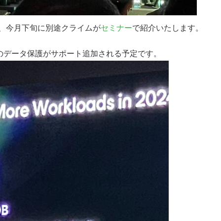
ップは、今月下旬に別途クライムが
セミナー
で紹介いたします。
ntraIDのデータ保護がサポート追加される予定です。