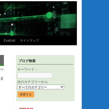
ExaGrid
サイトマップ
ブログ検索
imb
キーワード：
いま
次のカテゴリーから