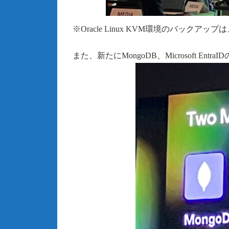
※Oracle Linux KVM環境のバックア
また、新たにMongoDB、Microsoft E