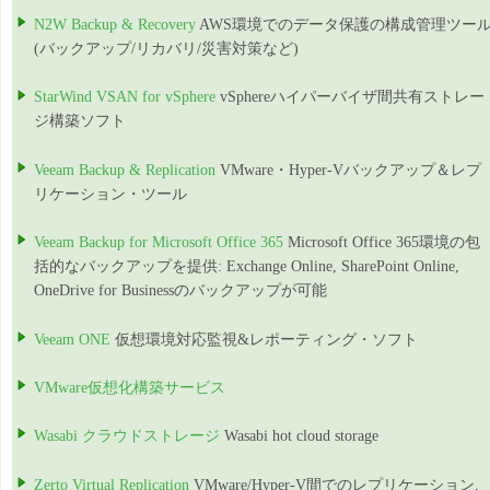
N2W Backup & Recovery
AWS環境でのデータ保護の構成管理ツー
(バックアップ/リカバリ/災害対策など)
StarWind VSAN for vSphere
vSphereハイパーバイザ間共有ストレー
ジ構築ソフト
Veeam Backup & Replication
VMware・Hyper-Vバックアップ＆レプ
リケーション・ツール
Veeam Backup for Microsoft Office 365
Microsoft Office 365環境の包
括的なバックアップを提供: Exchange Online, SharePoint Online,
OneDrive for Businessのバックアップが可能
Veeam ONE
仮想環境対応監視&レポーティング・ソフト
VMware仮想化構築サービス
Wasabi クラウドストレージ
Wasabi hot cloud storage
Zerto Virtual Replication
VMware/Hyper-V間でのレプリケーション,