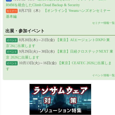
RMMを統合したClimb Cloud Backup & Security
8月27日（木）
【オンライン】Veeamハンズオンセミナー
セミナー
基本編
セミナー情報一覧
出展・参加イベント
8月20日(木)～21日(金)
【東京】AIエージェントDXPO 東
イベント
京'26に出展します
9月29日(火)～30日(水)
【東京】日経クロステックNEXT 東
イベント
京 2026に出展します
10月13日(火)～16日(金)
【東京】CEATEC 2026に出展しま
イベント
す
イベント情報一覧