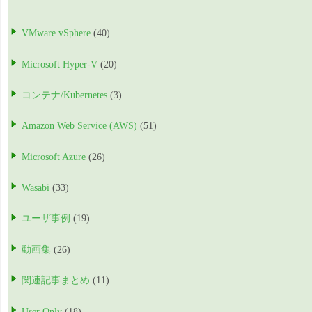
VMware vSphere
(40)
Microsoft Hyper-V
(20)
コンテナ/Kubernetes
(3)
Amazon Web Service (AWS)
(51)
Microsoft Azure
(26)
Wasabi
(33)
ユーザ事例
(19)
動画集
(26)
関連記事まとめ
(11)
User Only
(18)