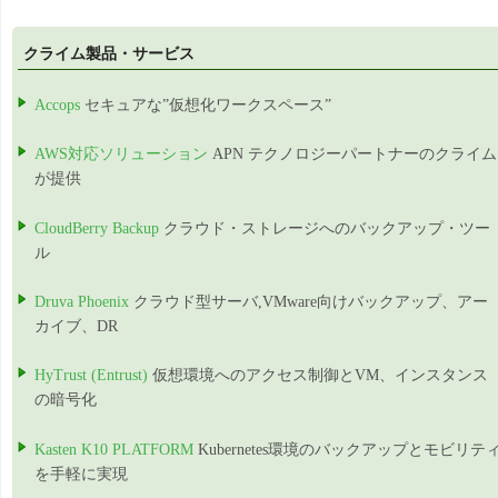
クライム製品・サービス
Accops
セキュアな”仮想化ワークスペース”
AWS対応ソリューション
APN テクノロジーパートナーのクライム
が提供
CloudBerry Backup
クラウド・ストレージへのバックアップ・ツー
ル
Druva Phoenix
クラウド型サーバ,VMware向けバックアップ、アー
カイブ、DR
HyTrust (Entrust)
仮想環境へのアクセス制御とVM、インスタンス
の暗号化
Kasten K10 PLATFORM
Kubernetes環境のバックアップとモビリテ
を手軽に実現