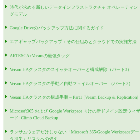
時代が求める新しいデータインフラストラクチャ オペレーティン
グモデル
Google Driveのバックアップ方法に関するガイド
エアギャップバックアップ：その仕組みとクラウドでの実施方法
ARTESCA+Veeamの最強タッグ
Veeam HAクラスタのスイッチオーバーと構成解除（パート3）
Veeam HAクラスタの手動／自動フェイルオーバー （パート2）
Veeam HAクラスタの構成手順 – Part1 [Veeam Backup & Replication]
Microsoft365 および Google Workspace 向けの新ドメイン設定ウィ
ード: Climb Cloud Backup
ランサムウェアだけじゃない「Microsoft 365/Google Workspaceデー
タ損失」リスクへの備え