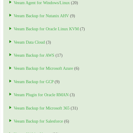
Veeam Agent for Windows/Linux
(20)
Veeam Backup for Nutanix AHV
(9)
Veeam Backup for Oracle Linux KVM
(7)
Veeam Data Cloud
(3)
Veeam Backup for AWS
(17)
Veeam Backup for Microsoft Azure
(6)
Veeam Backup for GCP
(9)
Veeam Plugin for Oracle RMAN
(3)
Veeam Backup for Microsoft 365
(31)
Veeam Backup for Salesforce
(6)