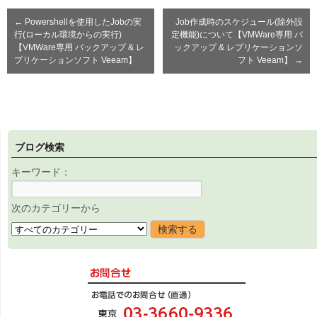
←
Powershellを使用したJobの実
Job作成時のスケジュール(除外設
行(ローカル環境からの実行)
定機能)について【VMWare専用 バ
【VMWare専用 バックアップ & レ
ックアップ & レプリケーションソ
プリケーションソフト Veeam】
フト Veeam】
→
ブログ検索
キーワード：
次のカテゴリーから