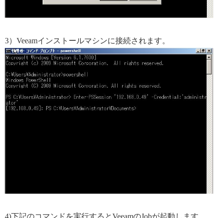
3）Veeamインストールマシンに接続されます。
4)下記のコマンドを実行するとVeeamのJobが起動します。