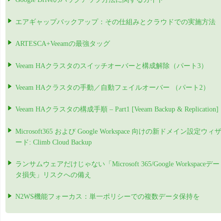
エアギャップバックアップ：その仕組みとクラウドでの実施方法
ARTESCA+Veeamの最強タッグ
Veeam HAクラスタのスイッチオーバーと構成解除（パート3）
Veeam HAクラスタの手動／自動フェイルオーバー （パート2）
Veeam HAクラスタの構成手順 – Part1 [Veeam Backup & Replication]
Microsoft365 および Google Workspace 向けの新ドメイン設定ウィ
ード: Climb Cloud Backup
ランサムウェアだけじゃない「Microsoft 365/Google Workspaceデー
タ損失」リスクへの備え
N2WS機能フォーカス：単一ポリシーでの複数データ保持を