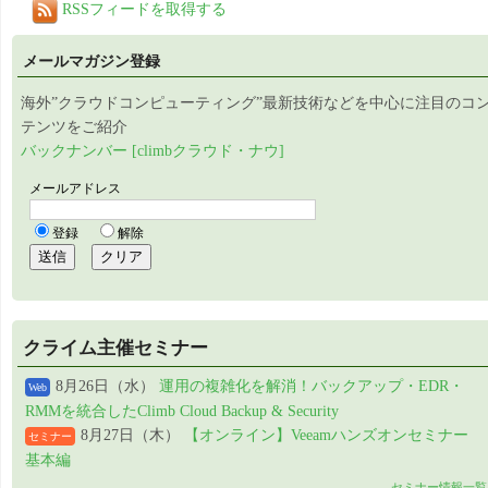
RSSフィードを取得する
メールマガジン登録
海外”クラウドコンピューティング”最新技術などを中心に注目のコ
テンツをご紹介
バックナンバー [climbクラウド・ナウ]
クライム主催セミナー
8月26日（水）
運用の複雑化を解消！バックアップ・EDR・
Web
RMMを統合したClimb Cloud Backup & Security
8月27日（木）
【オンライン】Veeamハンズオンセミナー
セミナー
基本編
セミナー情報一覧