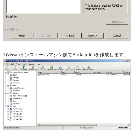
1)Veeamインストールマシン側でBackup Jobを作成します。