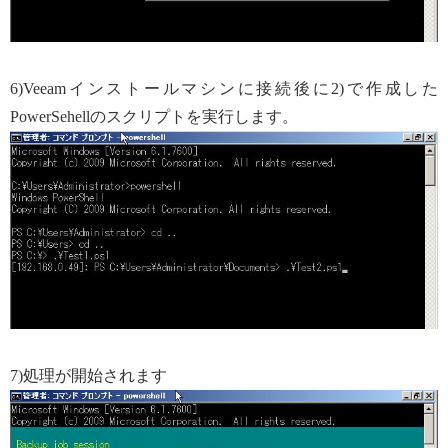
6)Veeamインストールマシンに接続後に2)で作成した
PowerSehellのスクリプトを実行します。
7)処理が開始されます