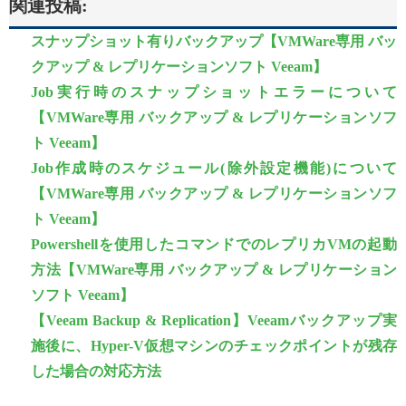
関連投稿:
スナップショット有りバックアップ【VMWare専用 バッ
クアップ & レプリケーションソフト Veeam】
Job実行時のスナップショットエラーについて
【VMWare専用 バックアップ & レプリケーションソフ
ト Veeam】
Job作成時のスケジュール(除外設定機能)について
【VMWare専用 バックアップ & レプリケーションソフ
ト Veeam】
Powershellを使用したコマンドでのレプリカVMの起動
方法【VMWare専用 バックアップ & レプリケーション
ソフト Veeam】
【Veeam Backup & Replication】Veeamバックアップ実
施後に、Hyper-V仮想マシンのチェックポイントが残存
した場合の対応方法