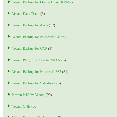
Veeam Backup for Oracle Linux KVM
(7)
Veeam Data Cloud
(3)
Veeam Backup for AWS
(17)
Veeam Backup for Microsoft Azure
(6)
Veeam Backup for GCP
(9)
Veeam Plugin for Oracle RMAN
(3)
Veeam Backup for Microsoft 365
(31)
Veeam Backup for Salesforce
(6)
Kasten K10 by Veeam
(29)
Veeam ONE
(86)