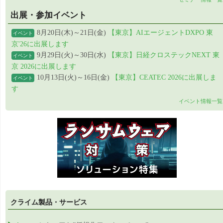
出展・参加イベント
8月20日(木)～21日(金)
【東京】AIエージェントDXPO 東
イベント
京'26に出展します
9月29日(火)～30日(水)
【東京】日経クロステックNEXT 東
イベント
京 2026に出展します
10月13日(火)～16日(金)
【東京】CEATEC 2026に出展しま
イベント
す
イベント情報一覧
クライム製品・サービス