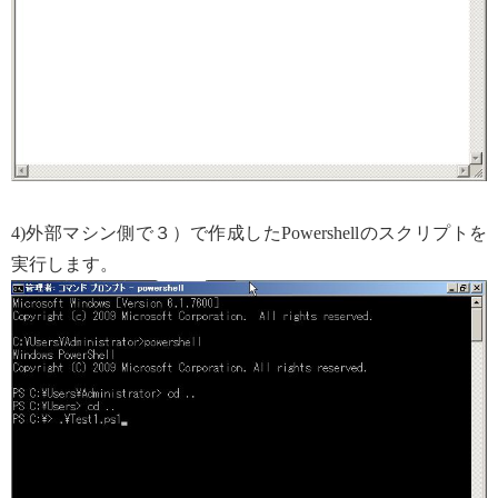
4)外部マシン側で３）で作成したPowershellのスクリプトを
実行します。