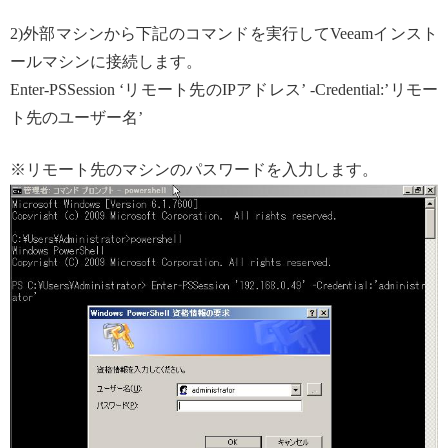
2)外部マシンから下記のコマンドを実行してVeeamインスト
ールマシンに接続します。
Enter-PSSession ‘リモート先のIPアドレス’ -Credential:’リモー
ト先のユーザー名’
※リモート先のマシンのパスワードを入力します。