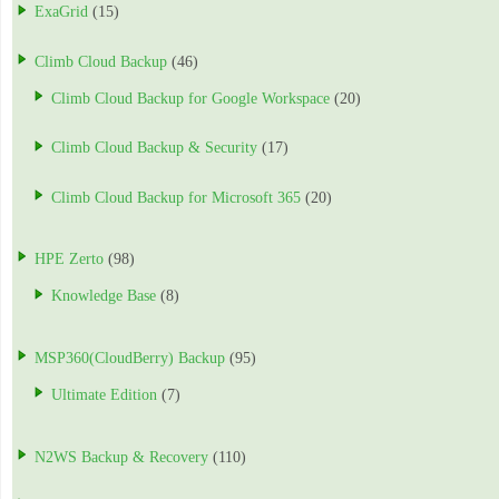
ExaGrid
(15)
Climb Cloud Backup
(46)
Climb Cloud Backup for Google Workspace
(20)
Climb Cloud Backup & Security
(17)
Climb Cloud Backup for Microsoft 365
(20)
HPE Zerto
(98)
Knowledge Base
(8)
MSP360(CloudBerry) Backup
(95)
Ultimate Edition
(7)
N2WS Backup & Recovery
(110)