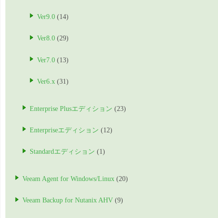
Ver9.0
(14)
Ver8.0
(29)
Ver7.0
(13)
Ver6.x
(31)
Enterprise Plusエディション
(23)
Enterpriseエディション
(12)
Standardエディション
(1)
Veeam Agent for Windows/Linux
(20)
Veeam Backup for Nutanix AHV
(9)