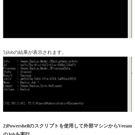
5)Jobの結果が表示されます。
2)Powershellのスクリプトを使用して外部マシンからVeeam
のJobを実行