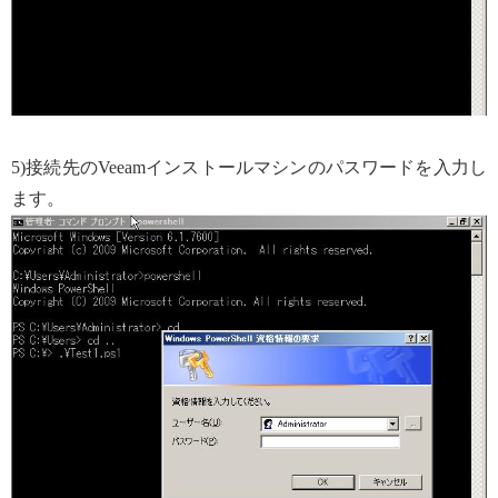
5)接続先のVeeamインストールマシンのパスワードを入力し
ます。