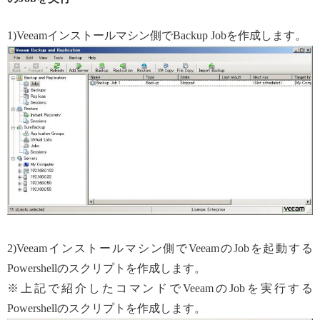
1)Veeamインストールマシン側でBackup Jobを作成します。
2)Veeamインストールマシン側でVeeamのJobを起動する
Powershellのスクリプトを作成します。
※上記で紹介したコマンドでVeeamのJobを実行する
Powershellのスクリプトを作成します。