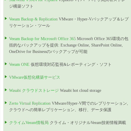
ジ構築ソフト
Veeam Backup & Replication
VMware・Hyper-Vバックアップ＆レプ
リケーション・ツール
Veeam Backup for Microsoft Office 365
Microsoft Office 365環境の包
括的なバックアップを提供: Exchange Online, SharePoint Online,
OneDrive for Businessのバックアップが可能
Veeam ONE
仮想環境対応監視&レポーティング・ソフト
VMware仮想化構築サービス
Wasabi クラウドストレージ
Wasabi hot cloud storage
Zerto Virtual Replication
VMware/Hyper-V間でのレプリケーション,
クラウドへの簡単レプリケーション、移行、データ保護
クライムVeeam情報局
クライム・オリジナルVeeam技術情報満載