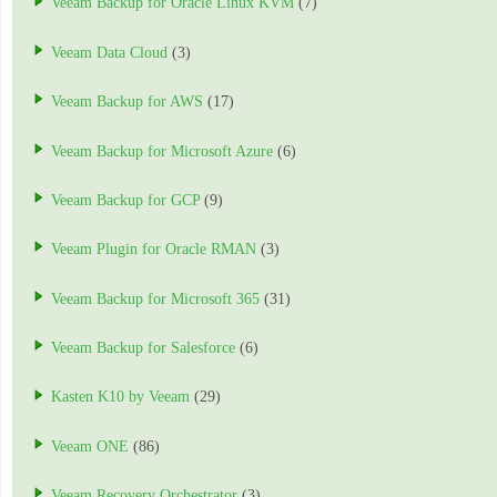
Veeam Backup for Oracle Linux KVM
(7)
Veeam Data Cloud
(3)
Veeam Backup for AWS
(17)
Veeam Backup for Microsoft Azure
(6)
Veeam Backup for GCP
(9)
Veeam Plugin for Oracle RMAN
(3)
Veeam Backup for Microsoft 365
(31)
Veeam Backup for Salesforce
(6)
Kasten K10 by Veeam
(29)
Veeam ONE
(86)
Veeam Recovery Orchestrator
(3)