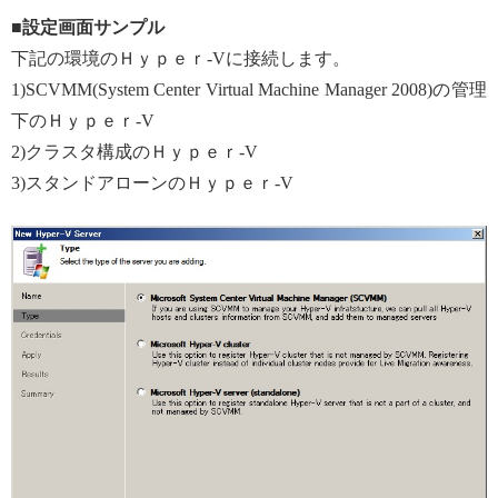
■設定画面サンプル
下記の環境のＨｙｐｅｒ-Vに接続します。
1)SCVMM(System Center Virtual Machine Manager 2008)の管理
下のＨｙｐｅｒ-V
2)クラスタ構成のＨｙｐｅｒ-V
3)スタンドアローンのＨｙｐｅｒ-V