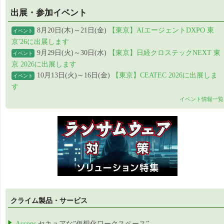
出展・参加イベント
8月20日(木)～21日(金)
【東京】AIエージェントDXPO 東
イベント
京'26に出展します
9月29日(火)～30日(水)
【東京】日経クロステックNEXT 東
イベント
京 2026に出展します
10月13日(火)～16日(金)
【東京】CEATEC 2026に出展しま
イベント
す
イベント情報一覧
クライム製品・サービス
Accops
セキュアな”仮想化ワークスペース”