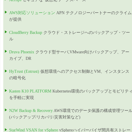
AWS対応ソリューション
APN テクノロジーパートナーのクライム
が提供
CloudBerry Backup
クラウド・ストレージへのバックアップ・ツー
ル
Druva Phoenix
クラウド型サーバ,VMware向けバックアップ、アー
カイブ、DR
HyTrust (Entrust)
仮想環境へのアクセス制御とVM、インスタンス
の暗号化
Kasten K10 PLATFORM
Kubernetes環境のバックアップとモビリテ
を手軽に実現
N2W Backup & Recovery
AWS環境でのデータ保護の構成管理ツー
(バックアップ/リカバリ/災害対策など)
StarWind VSAN for vSphere
vSphereハイパーバイザ間共有ストレー