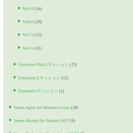
Ver9.0
(14)
Ver8.0
(29)
Ver7.0
(13)
Ver6.x
(31)
Enterprise Plusエディション
(23)
Enterpriseエディション
(12)
Standardエディション
(1)
Veeam Agent for Windows/Linux
(20)
Veeam Backup for Nutanix AHV
(9)