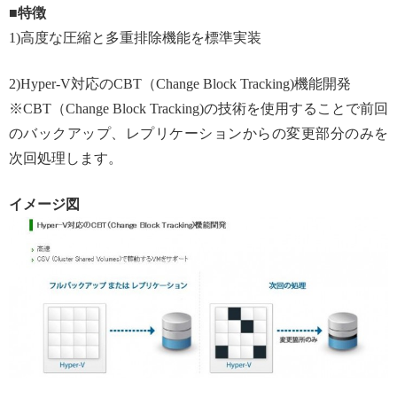
■特徴
1)高度な圧縮と多重排除機能を標準実装
2)Hyper-V対応のCBT（Change Block Tracking)機能開発
※CBT（Change Block Tracking)の技術を使用することで前回
のバックアップ、レプリケーションからの変更部分のみを
次回処理します。
イメージ図