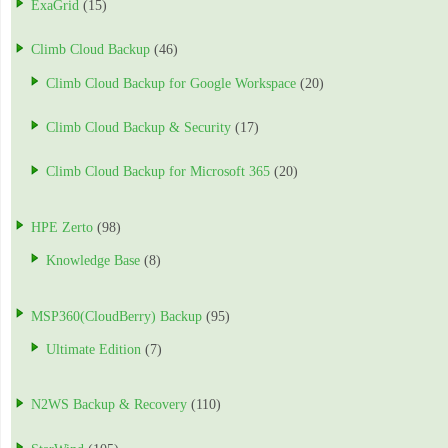
ExaGrid
(15)
Climb Cloud Backup
(46)
Climb Cloud Backup for Google Workspace
(20)
Climb Cloud Backup & Security
(17)
Climb Cloud Backup for Microsoft 365
(20)
HPE Zerto
(98)
Knowledge Base
(8)
MSP360(CloudBerry) Backup
(95)
Ultimate Edition
(7)
N2WS Backup & Recovery
(110)