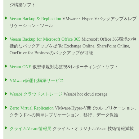
ジ構築ソフト
Veeam Backup & Replication
VMware・Hyper-Vバックアップ＆レプ
リケーション・ツール
Veeam Backup for Microsoft Office 365
Microsoft Office 365環境の包
括的なバックアップを提供: Exchange Online, SharePoint Online,
OneDrive for Businessのバックアップが可能
Veeam ONE
仮想環境対応監視&レポーティング・ソフト
VMware仮想化構築サービス
Wasabi クラウドストレージ
Wasabi hot cloud storage
Zerto Virtual Replication
VMware/Hyper-V間でのレプリケーション,
クラウドへの簡単レプリケーション、移行、データ保護
クライムVeeam情報局
クライム・オリジナルVeeam技術情報満載