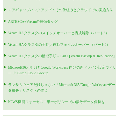
エアギャップバックアップ：その仕組みとクラウドでの実施方法
ARTESCA+Veeamの最強タッグ
Veeam HAクラスタのスイッチオーバーと構成解除（パート3）
Veeam HAクラスタの手動／自動フェイルオーバー （パート2）
Veeam HAクラスタの構成手順 – Part1 [Veeam Backup & Replication]
Microsoft365 および Google Workspace 向けの新ドメイン設定ウィ
ード: Climb Cloud Backup
ランサムウェアだけじゃない「Microsoft 365/Google Workspaceデー
タ損失」リスクへの備え
N2WS機能フォーカス：単一ポリシーでの複数データ保持を