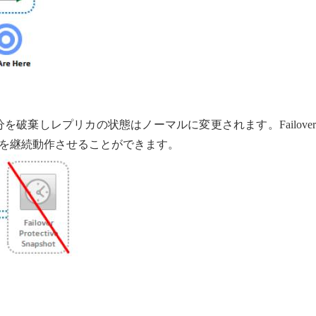
の変更分を破棄しレプリカの状態はノーマルに変更されます。Failove
を継続動作させることができます。