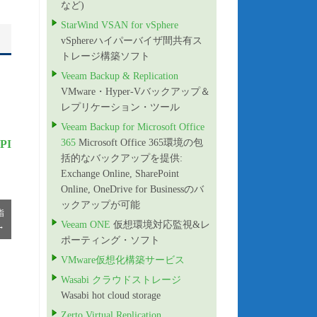
など)
StarWind VSAN for vSphere
vSphereハイパーバイザ間共有ス
トレージ構築ソフト
Veeam Backup & Replication
VMware・Hyper-Vバックアップ＆
レプリケーション・ツール
Veeam Backup for Microsoft Office
365
Microsoft Office 365環境の包
PI
括的なバックアップを提供:
Exchange Online, SharePoint
Online, OneDrive for Businessのバ
ックアップが可能
指
Veeam ONE
仮想環境対応監視&レ
→
ポーティング・ソフト
VMware仮想化構築サービス
Wasabi クラウドストレージ
Wasabi hot cloud storage
Zerto Virtual Replication