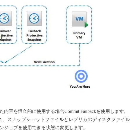
た内容を恒久的に使用する場合Commit Failbackを使用します。
ットされ、スナップショットファイルとレプリカのディスクファイ
ンジョブを使用できる状態に変更します。