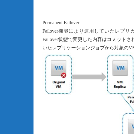
Permanent Failover –
Failover機能により運用していたレプリカV
Failover状態で変更した内容はコミ
いたレプリケーションジョブから対象のV