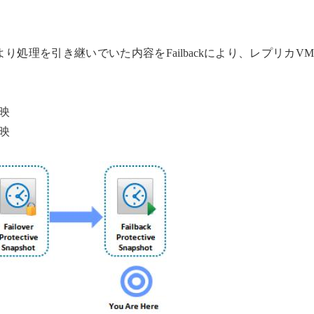
処理を引き継いでいた内容をFailbackにより、レプリカV
映
映