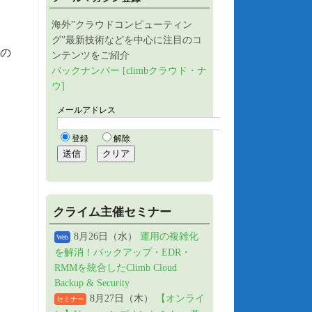
海外”クラウドコンピューティン
グ”最新技術などを中心に注目のコ
Mの
ンテンツをご紹介
バックナンバー [climbクラウド・ナ
ウ]
クライム主催セミナー
8月26日（水）
運用の複雑化
Web
を解消！バックアップ・EDR・
RMMを統合したClimb Cloud
Backup & Security
8月27日（木）
【オンライ
セミナー