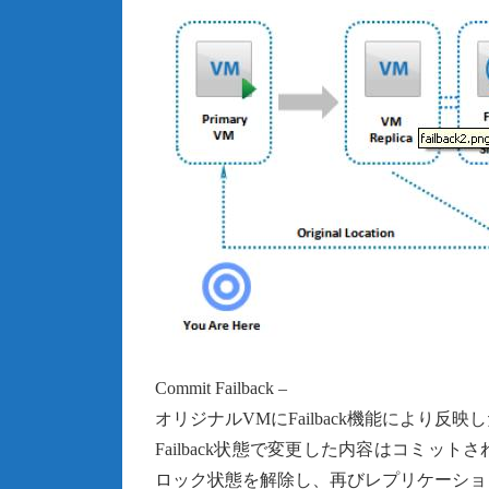
Commit Failback –
オリジナルVMにFailback機能により反映し
Failback状態で変更した内容はコミ
ロック状態を解除し、再びレプリケーショ