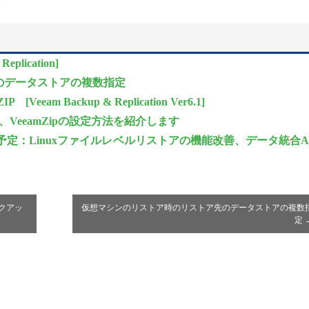
Replication]
のデータストアの複数指定
Veeam Backup & Replication Ver6.1]
VeeamZipの設定方法を紹介します
on v11新機能予定：Linuxファイルレベルリストアの機能改善、データ統合A
ックアッ
仮想マシンのリストア時のリストア先のデータストアの複数
定