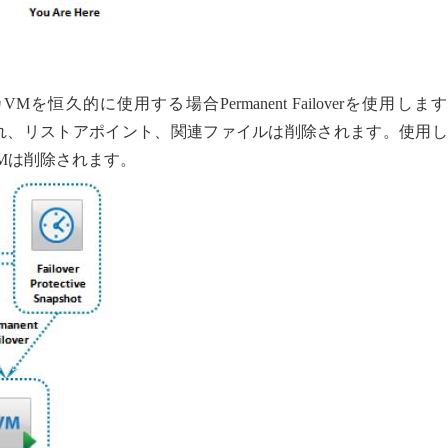
Mを恒久的に使用する場合Permanent Failoverを使用しま
ットされ、リストアポイント、関連ファイルは削除されます。使用
Mは削除されます。