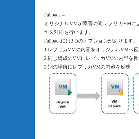
Failback –
オリジナルVMが障害の間レプリカVMにより
恒久対応を行います。
Failbackには3つのオプションがあります。
1.レプリカVMの内容をオリジナルVMへ反
2.同じ構成のVMにレプリカVMの内容を反
3.別の場所にレプリカVMの内容を反映