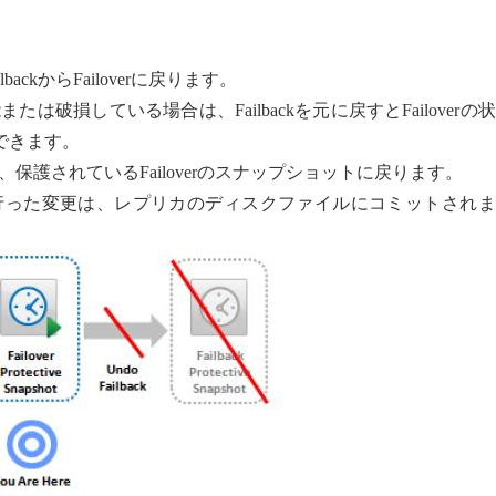
lbackからFailoverに戻ります。
または破損している場合は、Failbackを元に戻すとFailoverの
できます。
は、保護されているFailoverのスナップショットに戻ります。
る間に行った変更は、レプリカのディスクファイルにコミットされ