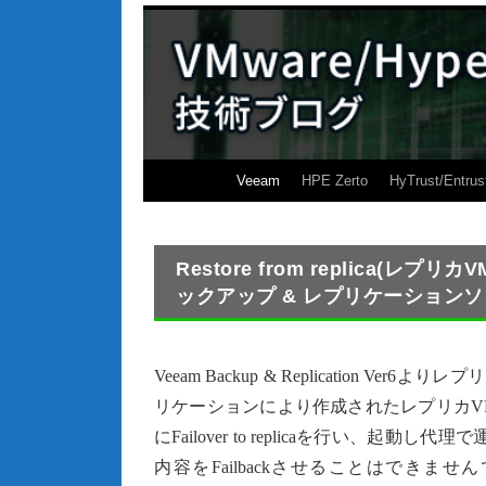
Veeam
HPE Zerto
HyTrust/Entrus
Restore from replica(レ
ックアップ & レプリケーションソフ
Veeam Backup & Replication
リケーションにより作成されたレプリカV
にFailover to replicaを行い
内容をFailbackさせることはできませんでしたが、Ver