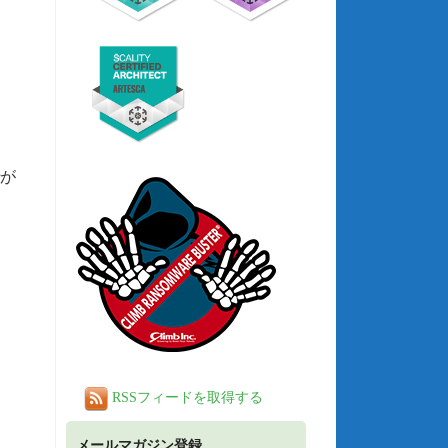
rが
RSSフィードを取得する
メールマガジン登録