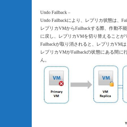
Undo Failback –
Undo Failbackにより、レプリカ状態は、Fai
レプリカVMからFailbackする際、作動不能
に戻し、レプリカVMを切り替えることが
Failbackが取り消されると、レプリカVM
レプリカVMがFailbackの状態にあ
ん。