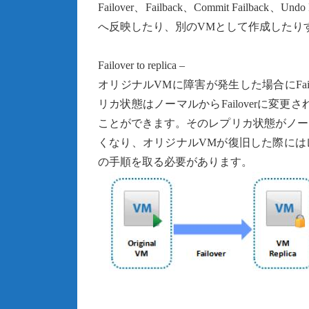
Failover、Failback、Commit Fail
へ反映したり、別のVMとして作成したり
Failover to replica –
オリジナルVMに障害が発生した場合にFailo
リカ状態はノーマルからFailoverに変更
ことができます。そのレプリカ状態がノー
くなり、オリジナルVMが復旧した際にはレプ
の手順を取る必要があります。