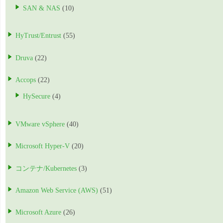
SAN & NAS
(10)
HyTrust/Entrust
(55)
Druva
(22)
Accops
(22)
HySecure
(4)
VMware vSphere
(40)
Microsoft Hyper-V
(20)
コンテナ/Kubernetes
(3)
Amazon Web Service (AWS)
(51)
Microsoft Azure
(26)