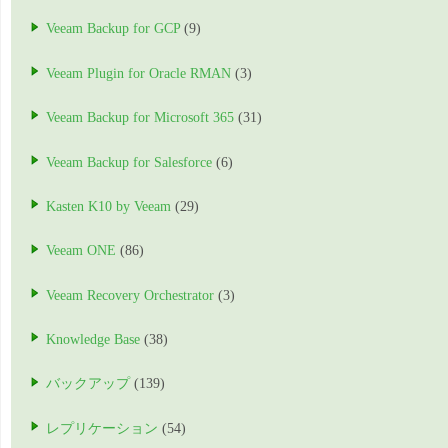
Veeam Backup for GCP
(9)
Veeam Plugin for Oracle RMAN
(3)
Veeam Backup for Microsoft 365
(31)
Veeam Backup for Salesforce
(6)
Kasten K10 by Veeam
(29)
Veeam ONE
(86)
Veeam Recovery Orchestrator
(3)
Knowledge Base
(38)
バックアップ
(139)
レプリケーション
(54)