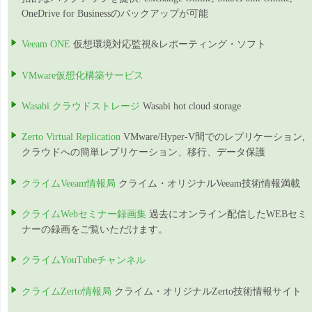
OneDrive for Businessのバックアップが可能
Veeam ONE
仮想環境対応監視&レポーティング・ソフト
VMware仮想化構築サービス
Wasabi クラウドストレージ
Wasabi hot cloud storage
Zerto Virtual Replication
VMware/Hyper-V間でのレプリケーション,
クラウドへの簡単レプリケーション、移行、データ保護
クライムVeeam情報局
クライム・オリジナルVeeam技術情報満載
クライムWebセミナー録画集
過去にオンライン配信したWEBセミ
ナーの録画をご覧いただけます。
クライムYouTubeチャンネル
クライムZerto情報局
クライム・オリジナルZerto技術情報サイト