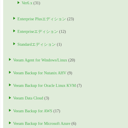
Ver6.x
(31)
Enterprise Plusエディション
(23)
Enterpriseエディション
(12)
Standardエディション
(1)
Veeam Agent for Windows/Linux
(20)
Veeam Backup for Nutanix AHV
(9)
Veeam Backup for Oracle Linux KVM
(7)
Veeam Data Cloud
(3)
Veeam Backup for AWS
(17)
Veeam Backup for Microsoft Azure
(6)