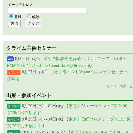
クライム主催セミナー
8月26日（水）
運用の複雑化を解消！バックアップ・EDR・
Web
RMMを統合したClimb Cloud Backup & Security
8月27日（木）
【オンライン】Veeamハンズオンセミナー
セミナー
基本編
セミナー情報一覧
出展・参加イベント
8月20日(木)～21日(金)
【東京】AIエージェントDXPO 東
イベント
京'26に出展します
9月29日(火)～30日(水)
【東京】日経クロステックNEXT 東
イベント
京 2026に出展します
10月13日(火)～16日(金)
【東京】CEATEC 2026に出展しま
イベント