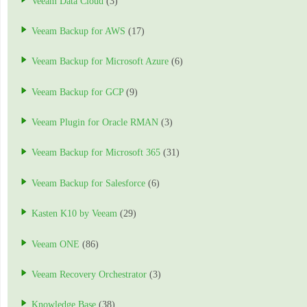
Veeam Data Cloud
(3)
Veeam Backup for AWS
(17)
Veeam Backup for Microsoft Azure
(6)
Veeam Backup for GCP
(9)
Veeam Plugin for Oracle RMAN
(3)
Veeam Backup for Microsoft 365
(31)
Veeam Backup for Salesforce
(6)
Kasten K10 by Veeam
(29)
Veeam ONE
(86)
Veeam Recovery Orchestrator
(3)
Knowledge Base
(38)