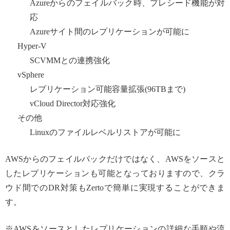
Azureからのフェイルバック時、プレシード機能が対
応
Azureサイト間のレプリケーションが可能に
Hyper-V
SCVMMとの連携強化
vSphere
レプリケーション可能容量拡張(96TBまで)
vCloud Director対応強化
その他
Linuxのファイルレベルリストアが可能に
AWSからのフェイルバックだけではなく、AWSをソースと
したレプリケーションも可能となっておりますので、クラ
ウド間でのDR対策もZertoで簡単に実現することができま
す。
※AWSをソースとしたレプリケーションの詳細な手順や流