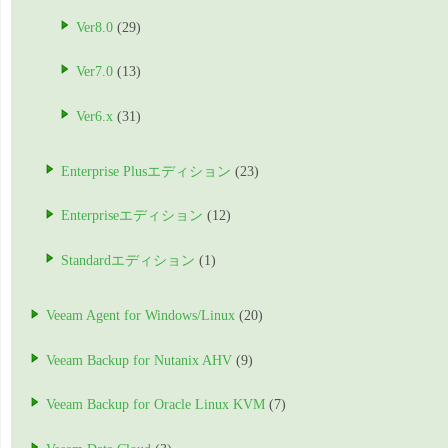
Ver8.0
(29)
Ver7.0
(13)
Ver6.x
(31)
Enterprise Plusエディション
(23)
Enterpriseエディション
(12)
Standardエディション
(1)
Veeam Agent for Windows/Linux
(20)
Veeam Backup for Nutanix AHV
(9)
Veeam Backup for Oracle Linux KVM
(7)