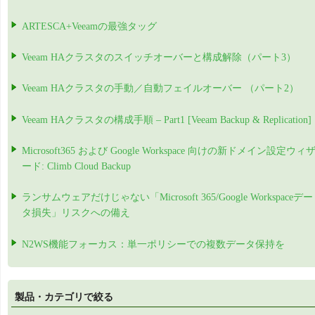
ARTESCA+Veeamの最強タッグ
Veeam HAクラスタのスイッチオーバーと構成解除（パート3）
Veeam HAクラスタの手動／自動フェイルオーバー （パート2）
Veeam HAクラスタの構成手順 – Part1 [Veeam Backup & Replication]
Microsoft365 および Google Workspace 向けの新ドメイン設定ウィ
ード: Climb Cloud Backup
ランサムウェアだけじゃない「Microsoft 365/Google Workspaceデー
タ損失」リスクへの備え
N2WS機能フォーカス：単一ポリシーでの複数データ保持を
製品・カテゴリで絞る