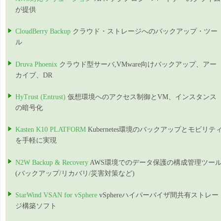
が提供
CloudBerry Backup
クラウド・ストレージへのバックアップ・ツー
ル
Druva Phoenix
クラウド型サーバ,VMware向けバックアップ、アー
カイブ、DR
HyTrust (Entrust)
仮想環境へのアクセス制御とVM、インスタンス
の暗号化
Kasten K10 PLATFORM
Kubernetes環境のバックアップとモビリテ
を手軽に実現
N2W Backup & Recovery
AWS環境でのデータ保護の構成管理ツー
(バックアップ/リカバリ/災害対策など)
StarWind VSAN for vSphere
vSphereハイパーバイザ間共有ストレー
ジ構築ソフト