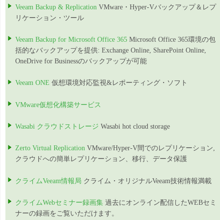
Veeam Backup & Replication
VMware・Hyper-Vバックアップ＆レプ
リケーション・ツール
Veeam Backup for Microsoft Office 365
Microsoft Office 365環境の包
括的なバックアップを提供: Exchange Online, SharePoint Online,
OneDrive for Businessのバックアップが可能
Veeam ONE
仮想環境対応監視&レポーティング・ソフト
VMware仮想化構築サービス
Wasabi クラウドストレージ
Wasabi hot cloud storage
Zerto Virtual Replication
VMware/Hyper-V間でのレプリケーション,
クラウドへの簡単レプリケーション、移行、データ保護
クライムVeeam情報局
クライム・オリジナルVeeam技術情報満載
クライムWebセミナー録画集
過去にオンライン配信したWEBセミ
ナーの録画をご覧いただけます。