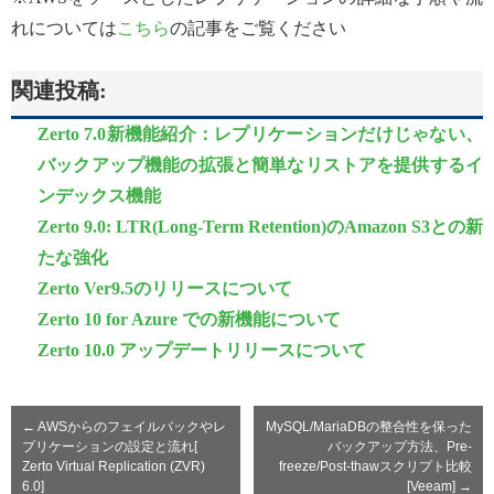
れについては
こちら
の記事をご覧ください
関連投稿:
Zerto 7.0新機能紹介：レプリケーションだけじゃない、
バックアップ機能の拡張と簡単なリストアを提供するイ
ンデックス機能
Zerto 9.0: LTR(Long-Term Retention)のAmazon S3との新
たな強化
Zerto Ver9.5のリリースについて
Zerto 10 for Azure での新機能について
Zerto 10.0 アップデートリリースについて
←
AWSからのフェイルバックやレ
MySQL/MariaDBの整合性を保った
プリケーションの設定と流れ[
バックアップ方法、Pre-
Zerto Virtual Replication (ZVR)
freeze/Post-thawスクリプト比較
6.0]
[Veeam]
→