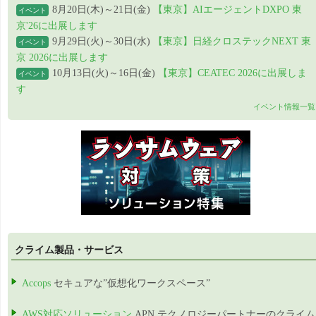
8月20日(木)～21日(金)
【東京】AIエージェントDXPO 東
イベント
京'26に出展します
9月29日(火)～30日(水)
【東京】日経クロステックNEXT 東
イベント
京 2026に出展します
10月13日(火)～16日(金)
【東京】CEATEC 2026に出展しま
イベント
す
イベント情報一覧
クライム製品・サービス
Accops
セキュアな”仮想化ワークスペース”
AWS対応ソリューション
APN テクノロジーパートナーのクライム