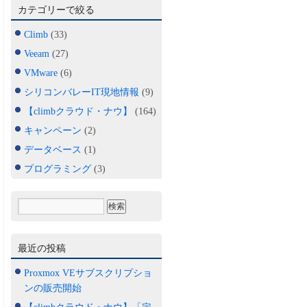
カテゴリーで絞る
Climb
(33)
Veeam
(27)
VMware
(6)
シリコンバレーIT現地情報
(9)
【climbクラウド・ナウ】
(164)
キャンペーン
(2)
データベース
(1)
プログラミング
(3)
最近の投稿
Proxmox VEサブスクリプショ
ンの販売開始