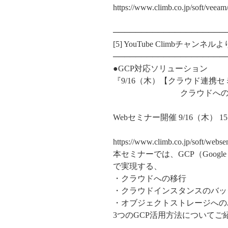
https://www.climb.co.jp/soft/vee
────────────────────
[5] YouTube Climbチ
────────────────────
●GCP対応ソリューション
『9/16（木）【クラウド連携セ
クラウドへの「移行」+
Webセミナー開催 9/16（木） 1
https://www.climb.co.jp/soft/web
本セミナーでは、GCP（Google
で実現する、
・クラウドへの移行
・クラウドインスタンスのバッ
・オブジェクトストレージへの
3つのGCP活用方法についてご