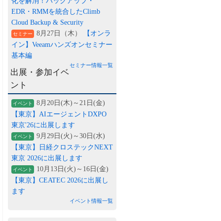
化を解消！バックアップ・
EDR・RMMを統合したClimb
Cloud Backup & Security
8月27日（木）
【オンラ
セミナー
イン】Veeamハンズオンセミナー
基本編
セミナー情報一覧
出展・参加イベ
ント
8月20日(木)～21日(金)
イベント
【東京】AIエージェントDXPO
東京'26に出展します
9月29日(火)～30日(水)
イベント
【東京】日経クロステックNEXT
東京 2026に出展します
10月13日(火)～16日(金)
イベント
【東京】CEATEC 2026に出展し
ます
イベント情報一覧