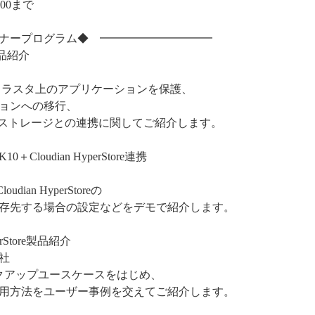
:00まで
ナープログラム◆ ━━━━━━━━━━
0製品紹介
netesクラスタ上のアプリケーションを保護、
ョンへの移行、
ェクトストレージとの連携に関してご紹介します。
K10＋Cloudian HyperStore連携
ian HyperStoreの
存先する場合の設定などをデモで紹介します。
perStore製品紹介
社
バックアップユースケースをはじめ、
用方法をユーザー事例を交えてご紹介します。