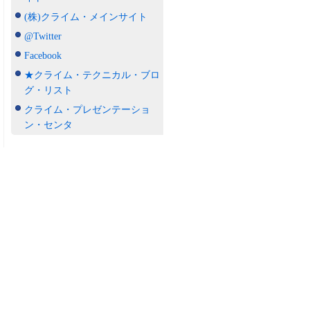
(株)クライム・メインサイト
@Twitter
Facebook
★クライム・テクニカル・ブロ
グ・リスト
クライム・プレゼンテーショ
ン・センタ