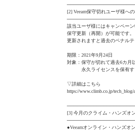
────────────────────
[2] Veeam保守切れユーザ様
────────────────────
該当ユーザ様にはキャンペーン特
保守更新（再開）が可能です。
更新されますと過去のペナルテ
期限：2021年9月24日
対象：保守が切れて過去6カ月
永久ライセンスを保有する
▽詳細はこちら
https://www.climb.co.jp/tech_blo
────────────────────
[3] 今月のクライム・ハンズオ
────────────────────
●Veeamオンライン・ハンズオ