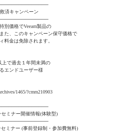
───────────────
への救済キャンペーン
───────────────
別価格でVeeam製品の
また、このキャンペーン保守価格で
ィ料金は免除されます。
以上で過去１年間未満の
エンドユーザー様
g/archives/1465/?cmm210903
───────────────
ンセミナー開催情報(体験型)
───────────────
ンセミナー (事前登録制・参加費無料)