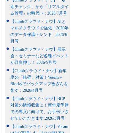
【climbクラウド・ナウ】「定
期チェック」から「リアルタイ
ム管理」の時代へ : 2026/7月号
【climbクラウド・ナウ】AIと
マルチクラウドで強化！2026年
のデータ保護トレンド : 2026/6
月号
【climbクラウド・ナウ】展示
会・セミナーなど各種イベント
が目白押し！:2026/5月号
【Climbクラウド・ナウ】新年
度の「鉄壁」対策！Veeam＋
Blockyでバックアップ改ざんを
防ぐ：2026/4月号
【climbクラウド・ナウ】BCP
対策の情報収集に！新年度予算
での導入に向けて、お手伝いさ
せていただきます:2026/3月号
【climbクラウド・ナウ】Veeam