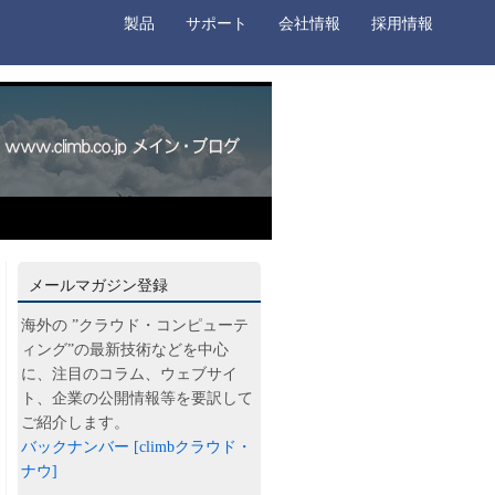
製品
サポート
会社情報
採用情報
メールマガジン登録
海外の ”クラウド・コンピューテ
ィング”の最新技術などを中心
に、注目のコラム、ウェブサイ
ト、企業の公開情報等を要訳して
ご紹介します。
バックナンバー [climbクラウド・
ナウ]