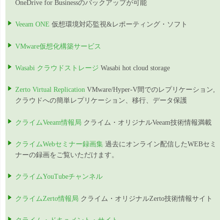
OneDrive for Businessのバックアップが可能
Veeam ONE
仮想環境対応監視&レポーティング・ソフト
VMware仮想化構築サービス
Wasabi クラウドストレージ
Wasabi hot cloud storage
Zerto Virtual Replication
VMware/Hyper-V間でのレプリケーション,
クラウドへの簡単レプリケーション、移行、データ保護
クライムVeeam情報局
クライム・オリジナルVeeam技術情報満載
クライムWebセミナー録画集
過去にオンライン配信したWEBセミ
ナーの録画をご覧いただけます。
クライムYouTubeチャンネル
クライムZerto情報局
クライム・オリジナルZerto技術情報サイト