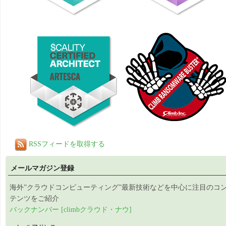
RSSフィードを取得する
メールマガジン登録
海外”クラウドコンピューティング”最新技術などを中心に注目のコ
テンツをご紹介
バックナンバー [climbクラウド・ナウ]