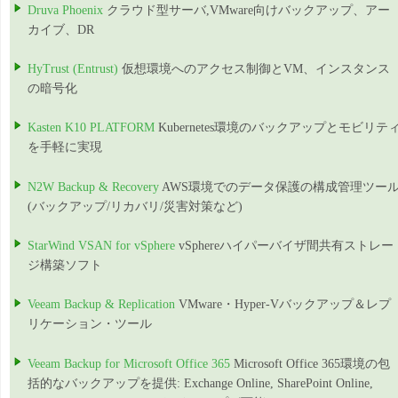
Druva Phoenix
クラウド型サーバ,VMware向けバックアップ、アー
カイブ、DR
HyTrust (Entrust)
仮想環境へのアクセス制御とVM、インスタンス
の暗号化
Kasten K10 PLATFORM
Kubernetes環境のバックアップとモビリテ
を手軽に実現
N2W Backup & Recovery
AWS環境でのデータ保護の構成管理ツー
(バックアップ/リカバリ/災害対策など)
StarWind VSAN for vSphere
vSphereハイパーバイザ間共有ストレー
ジ構築ソフト
Veeam Backup & Replication
VMware・Hyper-Vバックアップ＆レプ
リケーション・ツール
Veeam Backup for Microsoft Office 365
Microsoft Office 365環境の包
括的なバックアップを提供: Exchange Online, SharePoint Online,