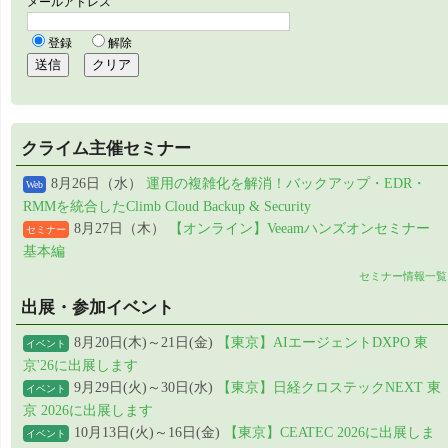
クライム主催セミナー
8月26日（水）
運用の複雑化を解消！バックアップ・EDR・
Web
RMMを統合したClimb Cloud Backup & Security
8月27日（木）
【オンライン】Veeamハンズオンセミナー
セミナー
基本編
セミナー情報一覧
出展・参加イベント
8月20日(木)～21日(金)
【東京】AIエージェントDXPO 東
イベント
京'26に出展します
9月29日(火)～30日(水)
【東京】日経クロステックNEXT 東
イベント
京 2026に出展します
10月13日(火)～16日(金)
【東京】CEATEC 2026に出展しま
イベント