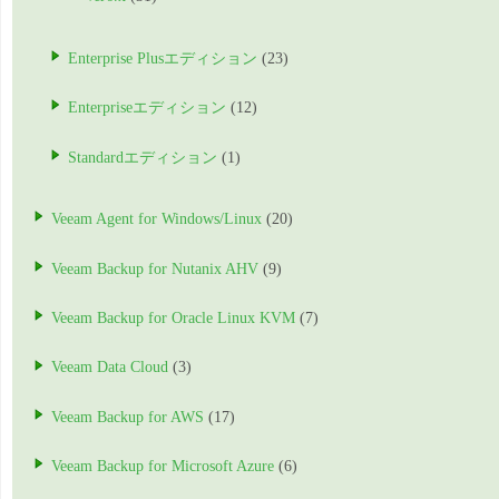
Enterprise Plusエディション
(23)
Enterpriseエディション
(12)
Standardエディション
(1)
Veeam Agent for Windows/Linux
(20)
Veeam Backup for Nutanix AHV
(9)
Veeam Backup for Oracle Linux KVM
(7)
Veeam Data Cloud
(3)
Veeam Backup for AWS
(17)
Veeam Backup for Microsoft Azure
(6)