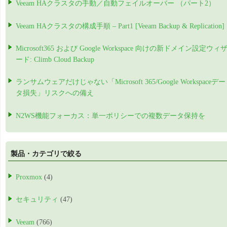
Veeam HAクラスタの手動／自動フェイルオーバー （パート2）
Veeam HAクラスタの構成手順 – Part1 [Veeam Backup & Replication]
Microsoft365 および Google Workspace 向けの新ドメイン設定ウィ
ード: Climb Cloud Backup
ランサムウェアだけじゃない「Microsoft 365/Google Workspaceデー
タ損失」リスクへの備え
N2WS機能フォーカス：単一ポリシーでの複数データ保持を
製品・カテゴリで絞る
Proxmox
(4)
セキュリティ
(47)
Veeam
(766)