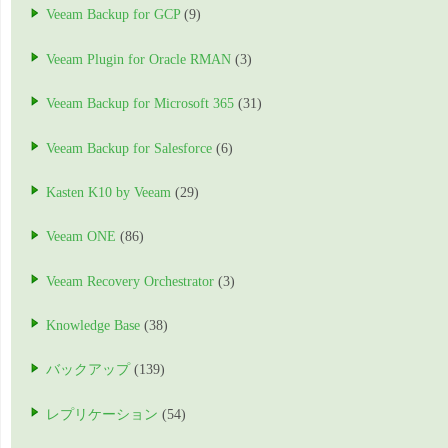
Veeam Backup for GCP
(9)
Veeam Plugin for Oracle RMAN
(3)
Veeam Backup for Microsoft 365
(31)
Veeam Backup for Salesforce
(6)
Kasten K10 by Veeam
(29)
Veeam ONE
(86)
Veeam Recovery Orchestrator
(3)
Knowledge Base
(38)
バックアップ
(139)
レプリケーション
(54)