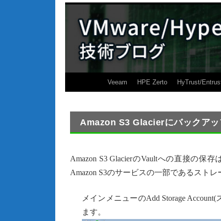
Veeam
HPE Zerto
HyTrust/Entrus
Amazon S3 Glacierにバック
Amazon S3 GlacierのVaultへの
Amazon S3のサービスの一部であるス
メインメニューのAdd Storage Acc
ます。