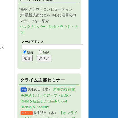
海外”クラウドコンピューティン
グ”最新技術などを中心に注目のコ
ンテンツをご紹介
バックナンバー [climbクラウド・ナ
ウ]
ス
クライム主催セミナー
8月26日（水）
運用の複雑化
Web
を解消！バックアップ・EDR・
RMMを統合したClimb Cloud
Backup & Security
8月27日（木）
【オンライ
セミナー