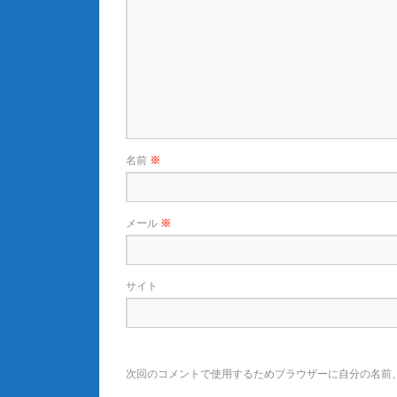
名前
※
メール
※
サイト
次回のコメントで使用するためブラウザーに自分の名前