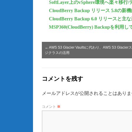
SoftLayer上のvSphere環境へ楽々移
CloudBerry Backup リリース 5.8の
CloudBerry Backup 6.0 リリースと
MSP360(CloudBerry) Backu
←
AWS S3 Glacier Vaultsに代わり、AWS S3 Glacie
ジクラスの活用
コメントを残す
メールアドレスが公開されることはありま
コメント
※