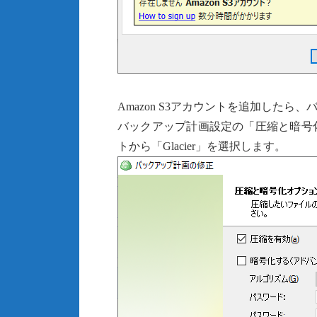
Amazon S3アカウントを追加したら
バックアップ計画設定の「圧縮と暗号
トから「Glacier」を選択します。