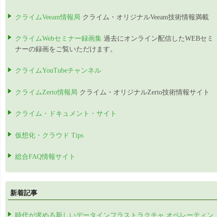
クライムVeeam情報局
クライム・オリジナルVeeam技術情報満載
クライムWebセミナー録画集
過去にオンライン配信したWEBセミ
ナーの録画をご覧いただけます。
クライムYouTubeチャンネル
クライムZerto情報局
クライム・オリジナルZerto技術情報サイト
クライム・ドキュメント・サイト
仮想化・クラウド Tips
総合FAQ情報サイト
新着記事
時代が求める新しいデータインフラストラクチャ オペレーティン