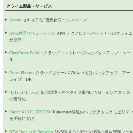
クライム製品・サービス
Accops
セキュアな”仮想化ワークスペース”
AWS対応ソリューション
APN テクノロジーパートナーのクライム
が提供
CloudBerry Backup
クラウド・ストレージへのバックアップ・ツー
ル
Druva Phoenix
クラウド型サーバ,VMware向けバックアップ、アー
カイブ、DR
HyTrust (Entrust)
仮想環境へのアクセス制御とVM、インスタンス
の暗号化
Kasten K10 PLATFORM
Kubernetes環境のバックアップとモビリテ
を手軽に実現
N2W Backup & Recovery
AWS環境でのデータ保護の構成管理ツー