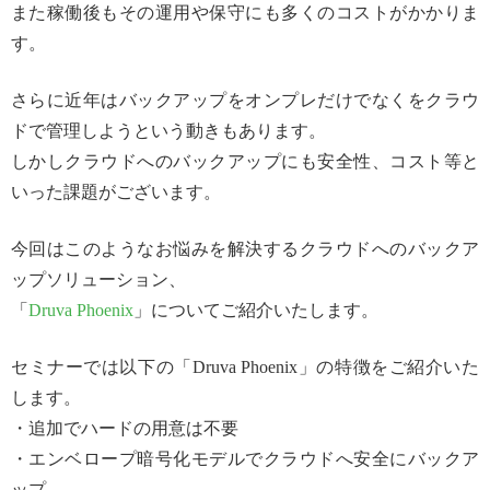
また稼働後もその運用や保守にも多くのコストがかかりま
す。
さらに近年はバックアップをオンプレだけでなくをクラウ
ドで管理しようという動きもあります。
しかしクラウドへのバックアップにも安全性、コスト等と
いった課題がございます。
今回はこのようなお悩みを解決するクラウドへのバックア
ップソリューション、
「
Druva Phoenix
」についてご紹介いたします。
セミナーでは以下の「Druva Phoenix」の特徴をご紹介いた
します。
・追加でハードの用意は不要
・エンベロープ暗号化モデルでクラウドへ安全にバックア
ップ