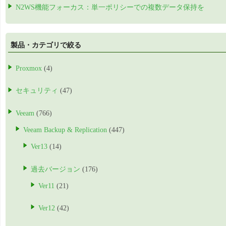
N2WS機能フォーカス：単一ポリシーでの複数データ保持を
製品・カテゴリで絞る
Proxmox
(4)
セキュリティ
(47)
Veeam
(766)
Veeam Backup & Replication
(447)
Ver13
(14)
過去バージョン
(176)
Ver11
(21)
Ver12
(42)