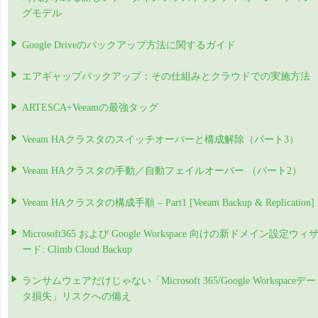
グモデル
Google Driveのバックアップ方法に関するガイド
エアギャップバックアップ：その仕組みとクラウドでの実施方法
ARTESCA+Veeamの最強タッグ
Veeam HAクラスタのスイッチオーバーと構成解除（パート3）
Veeam HAクラスタの手動／自動フェイルオーバー （パート2）
Veeam HAクラスタの構成手順 – Part1 [Veeam Backup & Replication]
Microsoft365 および Google Workspace 向けの新ドメイン設定ウィ
ード: Climb Cloud Backup
ランサムウェアだけじゃない「Microsoft 365/Google Workspaceデー
タ損失」リスクへの備え