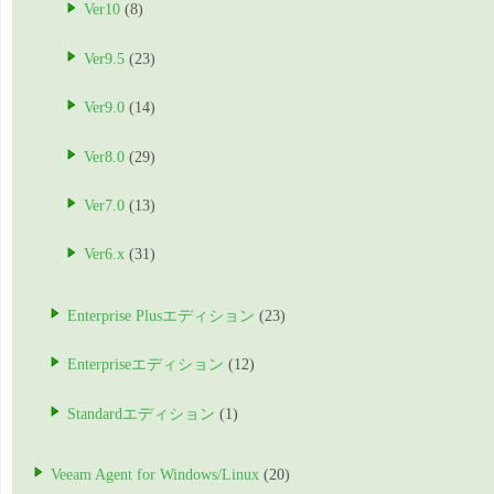
Ver10
(8)
Ver9.5
(23)
Ver9.0
(14)
Ver8.0
(29)
Ver7.0
(13)
Ver6.x
(31)
Enterprise Plusエディション
(23)
Enterpriseエディション
(12)
Standardエディション
(1)
Veeam Agent for Windows/Linux
(20)