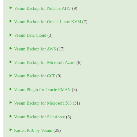
Veeam Backup for Nutanix AHV
(9)
Veeam Backup for Oracle Linux KVM
(7)
Veeam Data Cloud
(3)
Veeam Backup for AWS
(17)
Veeam Backup for Microsoft Azure
(6)
Veeam Backup for GCP
(9)
Veeam Plugin for Oracle RMAN
(3)
Veeam Backup for Microsoft 365
(31)
Veeam Backup for Salesforce
(6)
Kasten K10 by Veeam
(29)