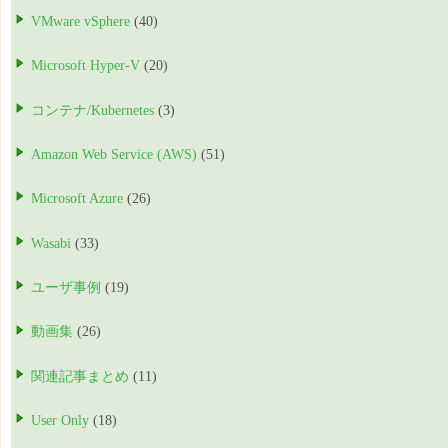
VMware vSphere
(40)
Microsoft Hyper-V
(20)
コンテナ/Kubernetes
(3)
Amazon Web Service (AWS)
(51)
Microsoft Azure
(26)
Wasabi
(33)
ユーザ事例
(19)
動画集
(26)
関連記事まとめ
(11)
User Only
(18)