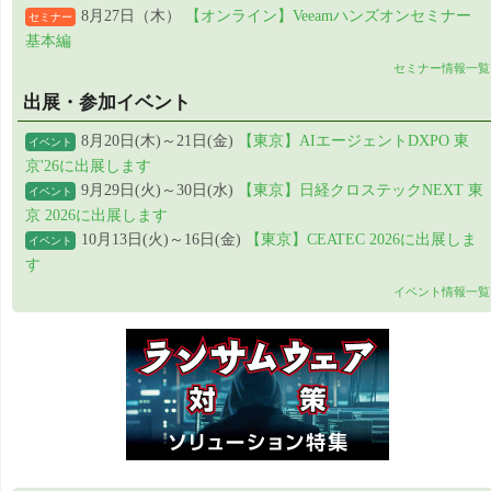
8月27日（木）
【オンライン】Veeamハンズオンセミナー
セミナー
基本編
セミナー情報一覧
出展・参加イベント
8月20日(木)～21日(金)
【東京】AIエージェントDXPO 東
イベント
京'26に出展します
9月29日(火)～30日(水)
【東京】日経クロステックNEXT 東
イベント
京 2026に出展します
10月13日(火)～16日(金)
【東京】CEATEC 2026に出展しま
イベント
す
イベント情報一覧