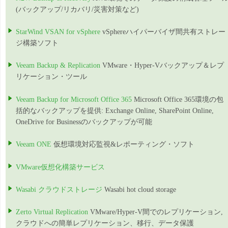
(バックアップ/リカバリ/災害対策など)
StarWind VSAN for vSphere
vSphereハイパーバイザ間共有ストレー
ジ構築ソフト
Veeam Backup & Replication
VMware・Hyper-Vバックアップ＆レプ
リケーション・ツール
Veeam Backup for Microsoft Office 365
Microsoft Office 365環境の包
括的なバックアップを提供: Exchange Online, SharePoint Online,
OneDrive for Businessのバックアップが可能
Veeam ONE
仮想環境対応監視&レポーティング・ソフト
VMware仮想化構築サービス
Wasabi クラウドストレージ
Wasabi hot cloud storage
Zerto Virtual Replication
VMware/Hyper-V間でのレプリケーション,
クラウドへの簡単レプリケーション、移行、データ保護