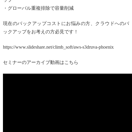
・グローバル重複排除で容量削減
現在のバックアップコストにお悩みの方、クラウドへのバ
ックアップをお考えの方必見です！
https://www.slideshare.net/climb_soft/aws-s3druva-phoenix
セミナーのアーカイブ動画はこちら