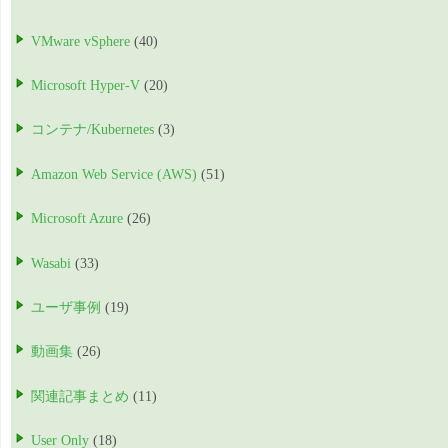
VMware vSphere
(40)
Microsoft Hyper-V
(20)
コンテナ/Kubernetes
(3)
Amazon Web Service (AWS)
(51)
Microsoft Azure
(26)
Wasabi
(33)
ユーザ事例
(19)
動画集
(26)
関連記事まとめ
(11)
User Only
(18)