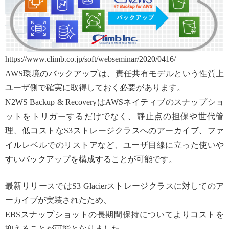
https://www.climb.co.jp/soft/webseminar/2020/0416/
AWS環境のバックアップは、責任共有モデルという性質上
ユーザ側で確実に取得しておく必要があります。
N2WS Backup & RecoveryはAWSネイティブのスナップショ
ットをトリガーするだけでなく、静止点の担保や世代管
理、低コストなS3ストレージクラスへのアーカイブ、ファ
イルレベルでのリストアなど、ユーザ目線に立った使いや
すいバックアップを構成することが可能です。
最新リリースではS3 Glacierストレージクラスに対してのア
ーカイブが実装されたため、
EBSスナップショットの長期間保持についてよりコストを
抑えることが可能となりました。