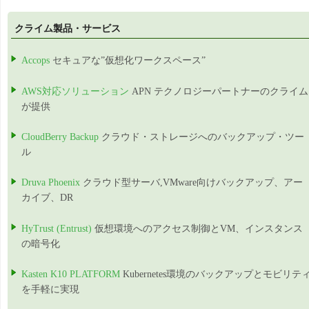
クライム製品・サービス
Accops
セキュアな”仮想化ワークスペース”
AWS対応ソリューション
APN テクノロジーパートナーのクライム
が提供
CloudBerry Backup
クラウド・ストレージへのバックアップ・ツー
ル
Druva Phoenix
クラウド型サーバ,VMware向けバックアップ、アー
カイブ、DR
HyTrust (Entrust)
仮想環境へのアクセス制御とVM、インスタンス
の暗号化
Kasten K10 PLATFORM
Kubernetes環境のバックアップとモビリテ
を手軽に実現