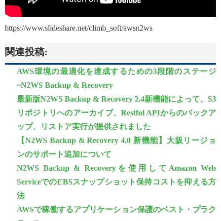
https://www.slideshare.net/climb_soft/awsn2ws
関連投稿:
AWS環境の最適化を達成するための3段階のステージ
~N2WS Backup & Recovery
最新版N2WS Backup & Recovery 2.4新機能によって、S3
リポジトリへのアーカイブ、Restful APIからのバックア
ップ、リストア実行が提供されました
【N2WS Backup & Recovery 4.0 新機能】大阪リージョ
ンのサポート追加について
N2WS Backup & Recoveryを使用してAmazon Web
ServiceでのEBSスナップショット保持コストを抑える方
法
AWSで稼働するアプリケーション保護のベスト・プラク