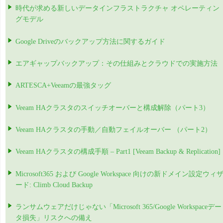
時代が求める新しいデータインフラストラクチャ オペレーティン
グモデル
Google Driveのバックアップ方法に関するガイド
エアギャップバックアップ：その仕組みとクラウドでの実施方法
ARTESCA+Veeamの最強タッグ
Veeam HAクラスタのスイッチオーバーと構成解除（パート3）
Veeam HAクラスタの手動／自動フェイルオーバー （パート2）
Veeam HAクラスタの構成手順 – Part1 [Veeam Backup & Replication]
Microsoft365 および Google Workspace 向けの新ドメイン設定ウィ
ード: Climb Cloud Backup
ランサムウェアだけじゃない「Microsoft 365/Google Workspaceデー
タ損失」リスクへの備え