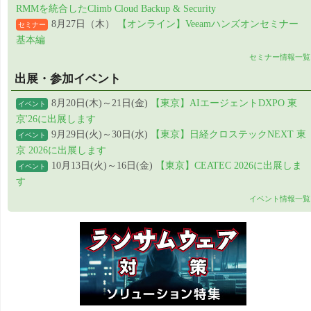
RMMを統合したClimb Cloud Backup & Security
8月27日（木）
【オンライン】Veeamハンズオンセミナー
セミナー
基本編
セミナー情報一覧
出展・参加イベント
8月20日(木)～21日(金)
【東京】AIエージェントDXPO 東
イベント
京'26に出展します
9月29日(火)～30日(水)
【東京】日経クロステックNEXT 東
イベント
京 2026に出展します
10月13日(火)～16日(金)
【東京】CEATEC 2026に出展しま
イベント
す
イベント情報一覧