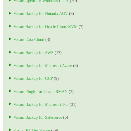
Veeam Agent for Windows/Linux
(20)
Veeam Backup for Nutanix AHV
(9)
Veeam Backup for Oracle Linux KVM
(7)
Veeam Data Cloud
(3)
Veeam Backup for AWS
(17)
Veeam Backup for Microsoft Azure
(6)
Veeam Backup for GCP
(9)
Veeam Plugin for Oracle RMAN
(3)
Veeam Backup for Microsoft 365
(31)
Veeam Backup for Salesforce
(6)
Kasten K10 by Veeam
(29)