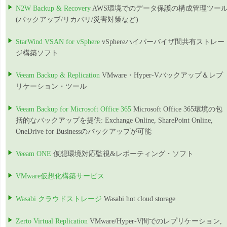
N2W Backup & Recovery
AWS環境でのデータ保護の構成管理ツー
(バックアップ/リカバリ/災害対策など)
StarWind VSAN for vSphere
vSphereハイパーバイザ間共有ストレー
ジ構築ソフト
Veeam Backup & Replication
VMware・Hyper-Vバックアップ＆レプ
リケーション・ツール
Veeam Backup for Microsoft Office 365
Microsoft Office 365環境の包
括的なバックアップを提供: Exchange Online, SharePoint Online,
OneDrive for Businessのバックアップが可能
Veeam ONE
仮想環境対応監視&レポーティング・ソフト
VMware仮想化構築サービス
Wasabi クラウドストレージ
Wasabi hot cloud storage
Zerto Virtual Replication
VMware/Hyper-V間でのレプリケーション,