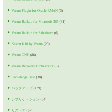
Veeam Plugin for Oracle RMAN
(3)
Veeam Backup for Microsoft 365
(31)
Veeam Backup for Salesforce
(6)
Kasten K10 by Veeam
(29)
Veeam ONE
(86)
Veeam Recovery Orchestrator
(3)
Knowledge Base
(38)
バックアップ
(139)
レプリケーション
(54)
リストア
(67)