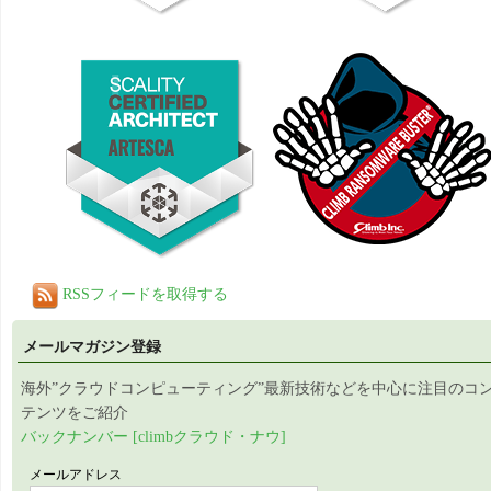
RSSフィードを取得する
メールマガジン登録
海外”クラウドコンピューティング”最新技術などを中心に注目のコ
テンツをご紹介
バックナンバー [climbクラウド・ナウ]