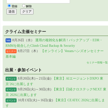
クライム主催セミナー
8月26日（水）
運用の複雑化を解消！バックアップ・EDR・
Web
RMMを統合したClimb Cloud Backup & Security
8月27日（木）
【オンライン】Veeamハンズオンセミナー
セミナー
基本編
セミナー情報一覧
出展・参加イベント
8月20日(木)～21日(金)
【東京】AIエージェントDXPO 東
イベント
京'26に出展します
9月29日(火)～30日(水)
【東京】日経クロステックNEXT 東
イベント
京 2026に出展します
10月13日(火)～16日(金)
【東京】CEATEC 2026に出展しま
イベント
す