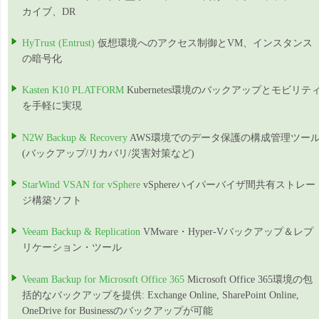
カイブ、DR
HyTrust (Entrust)
仮想環境へのアクセス制御とVM、インスタンス
の暗号化
Kasten K10 PLATFORM
Kubernetes環境のバックアップとモビリテ
を手軽に実現
N2W Backup & Recovery
AWS環境でのデータ保護の構成管理ツー
(バックアップ/リカバリ/災害対策など)
StarWind VSAN for vSphere
vSphereハイパーバイザ間共有ストレー
ジ構築ソフト
Veeam Backup & Replication
VMware・Hyper-Vバックアップ＆レプ
リケーション・ツール
Veeam Backup for Microsoft Office 365
Microsoft Office 365環境の包
括的なバックアップを提供: Exchange Online, SharePoint Online,
OneDrive for Businessのバックアップが可能