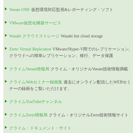
Veeam ONE
仮想環境対応監視&レポーティング・ソフト
VMware仮想化構築サービス
Wasabi クラウドストレージ
Wasabi hot cloud storage
Zerto Virtual Replication
VMware/Hyper-V間でのレプリケーション,
クラウドへの簡単レプリケーション、移行、データ保護
クライムVeeam情報局
クライム・オリジナルVeeam技術情報満載
クライムWebセミナー録画集
過去にオンライン配信したWEBセミ
ナーの録画をご覧いただけます。
クライムYouTubeチャンネル
クライムZerto情報局
クライム・オリジナルZerto技術情報サイト
クライム・ドキュメント・サイト