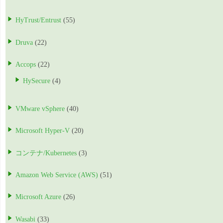
HyTrust/Entrust
(55)
Druva
(22)
Accops
(22)
HySecure
(4)
VMware vSphere
(40)
Microsoft Hyper-V
(20)
コンテナ/Kubernetes
(3)
Amazon Web Service (AWS)
(51)
Microsoft Azure
(26)
Wasabi
(33)