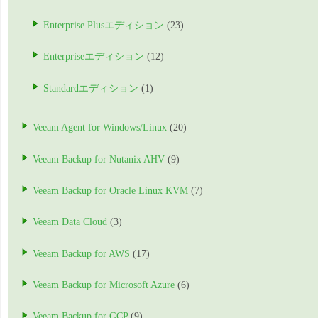
Enterprise Plusエディション
(23)
Enterpriseエディション
(12)
Standardエディション
(1)
Veeam Agent for Windows/Linux
(20)
Veeam Backup for Nutanix AHV
(9)
Veeam Backup for Oracle Linux KVM
(7)
Veeam Data Cloud
(3)
Veeam Backup for AWS
(17)
Veeam Backup for Microsoft Azure
(6)
Veeam Backup for GCP
(9)