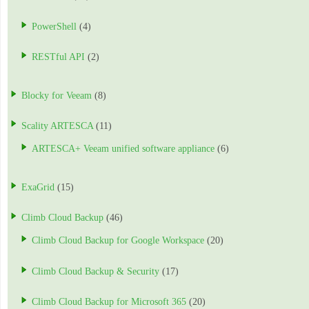
PowerShell
(4)
RESTful API
(2)
Blocky for Veeam
(8)
Scality ARTESCA
(11)
ARTESCA+ Veeam unified software appliance
(6)
ExaGrid
(15)
Climb Cloud Backup
(46)
Climb Cloud Backup for Google Workspace
(20)
Climb Cloud Backup & Security
(17)
Climb Cloud Backup for Microsoft 365
(20)