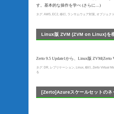
す。基本的な操作を学べ (さらに…)
タグ:
AWS
,
EC2
,
移行
,
ランサムウェア対策
,
オブジェク
Linux版 ZVM (ZVM on Linux)を
Zerto 9.5 Update1から、Linux版 ZVM(Zer
タグ:
DR
,
レプリケーション
,
Linux
,
移行
,
Zerto Virtual 
る
[Zerto]Azureスケールセッ