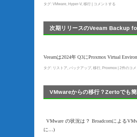
タグ:
VMware
,
Hyper-V
,
移行
|
コメントする
次期リリースのVeeam Backup fo
Veeamは2024年 Q3にProxmox Virtual 
タグ:
リストア
,
バックアップ
,
移行
,
Proxmox
|
2件のコメ
VMwareからの移行？Zertoでも簡
VMware の状況は？ Broadcomによる
に…)