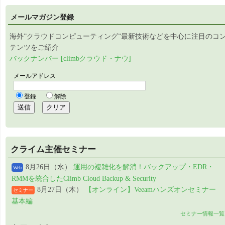
メールマガジン登録
海外”クラウドコンピューティング”最新技術などを中心に注目のコ
テンツをご紹介
バックナンバー [climbクラウド・ナウ]
クライム主催セミナー
8月26日（水）
運用の複雑化を解消！バックアップ・EDR・
Web
RMMを統合したClimb Cloud Backup & Security
8月27日（木）
【オンライン】Veeamハンズオンセミナー
セミナー
基本編
セミナー情報一覧