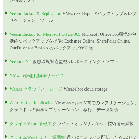
Veeam Backup & Replication
VMware・Hyper-Vバックアップ＆レプ
リケーション・ツール
Veeam Backup for Microsoft Office 365
Microsoft Office 365環境の包
括的なバックアップを提供: Exchange Online, SharePoint Online,
OneDrive for Businessのバックアップが可能
Veeam ONE
仮想環境対応監視&レポーティング・ソフト
VMware仮想化構築サービス
Wasabi クラウドストレージ
Wasabi hot cloud storage
Zerto Virtual Replication
VMware/Hyper-V間でのレプリケーション,
クラウドへの簡単レプリケーション、移行、データ保護
クライムVeeam情報局
クライム・オリジナルVeeam技術情報満載
クライムWebセミナー録画集
過去にオンライン配信したWEBセミ