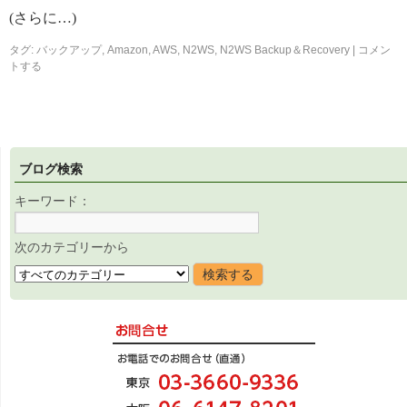
(さらに…)
タグ:
バックアップ
,
Amazon
,
AWS
,
N2WS
,
N2WS Backup＆Recovery
|
コメン
トする
ブログ検索
キーワード：
次のカテゴリーから