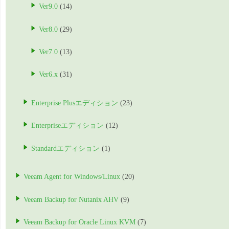
Ver9.0
(14)
Ver8.0
(29)
Ver7.0
(13)
Ver6.x
(31)
Enterprise Plusエディション
(23)
Enterpriseエディション
(12)
Standardエディション
(1)
Veeam Agent for Windows/Linux
(20)
Veeam Backup for Nutanix AHV
(9)
Veeam Backup for Oracle Linux KVM
(7)