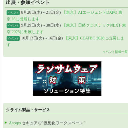
出展・参加イベント
8月20日(木)～21日(金)
【東京】AIエージェントDXPO 東
イベント
京'26に出展します
9月29日(火)～30日(水)
【東京】日経クロステックNEXT 東
イベント
京 2026に出展します
10月13日(火)～16日(金)
【東京】CEATEC 2026に出展しま
イベント
す
イベント情報一覧
クライム製品・サービス
Accops
セキュアな”仮想化ワークスペース”