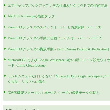
エアギャップバックアップ：その仕組みとクラウドでの実施方法
ARTESCA+Veeamの最強タッグ
Veeam HAクラスタのスイッチオーバーと構成解除（パート3）
Veeam HAクラスタの手動／自動フェイルオーバー （パート2）
Veeam HAクラスタの構成手順 – Part1 [Veeam Backup & Replication]
Microsoft365 および Google Workspace 向けの新ドメイン設定ウィ
ード: Climb Cloud Backup
ランサムウェアだけじゃない「Microsoft 365/Google Workspaceデー
タ損失」リスクへの備え
N2WS機能フォーカス：単一ポリシーでの複数データ保持を