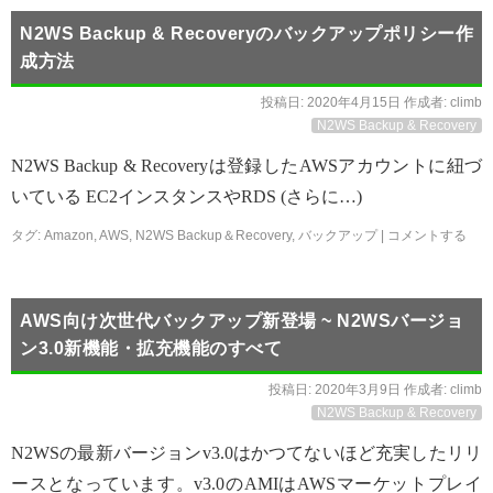
N2WS Backup & Recoveryのバックアップポリシー作
成方法
投稿日:
2020年4月15日
作成者:
climb
N2WS Backup & Recovery
N2WS Backup & Recoveryは登録したAWSアカウントに紐づ
いている EC2インスタンスやRDS (さらに…)
タグ:
Amazon
,
AWS
,
N2WS Backup＆Recovery
,
バックアップ
|
コメントする
AWS向け次世代バックアップ新登場 ~ N2WSバージョ
ン3.0新機能・拡充機能のすべて
投稿日:
2020年3月9日
作成者:
climb
N2WS Backup & Recovery
N2WSの最新バージョンv3.0はかつてないほど充実したリリ
ースとなっています。v3.0のAMIはAWSマーケットプレイ