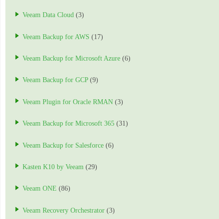
Veeam Data Cloud
(3)
Veeam Backup for AWS
(17)
Veeam Backup for Microsoft Azure
(6)
Veeam Backup for GCP
(9)
Veeam Plugin for Oracle RMAN
(3)
Veeam Backup for Microsoft 365
(31)
Veeam Backup for Salesforce
(6)
Kasten K10 by Veeam
(29)
Veeam ONE
(86)
Veeam Recovery Orchestrator
(3)