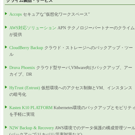
クライム製品・サービス
Accops
セキュアな”仮想化ワークスペース”
AWS対応ソリューション
APN テクノロジーパートナーのクライム
が提供
CloudBerry Backup
クラウド・ストレージへのバックアップ・ツー
ル
Druva Phoenix
クラウド型サーバ,VMware向けバックアップ、アー
カイブ、DR
HyTrust (Entrust)
仮想環境へのアクセス制御とVM、インスタンス
の暗号化
Kasten K10 PLATFORM
Kubernetes環境のバックアップとモビリテ
を手軽に実現
N2W Backup & Recovery
AWS環境でのデータ保護の構成管理ツー
(バックアップ/リカバリ/災害対策など)