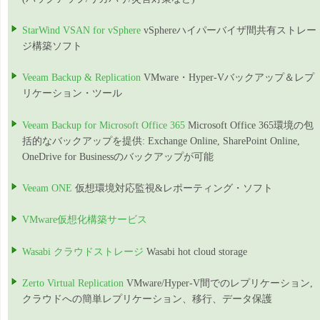
StarWind VSAN for vSphere
vSphereハイパーバイザ間共有ストレー
ジ構築ソフト
Veeam Backup & Replication
VMware・Hyper-Vバックアップ＆レプ
リケーション・ツール
Veeam Backup for Microsoft Office 365
Microsoft Office 365環境の包
括的なバックアップを提供: Exchange Online, SharePoint Online,
OneDrive for Businessのバックアップが可能
Veeam ONE
仮想環境対応監視&レポーティング・ソフト
VMware仮想化構築サービス
Wasabi クラウドストレージ
Wasabi hot cloud storage
Zerto Virtual Replication
VMware/Hyper-V間でのレプリケーション,
クラウドへの簡単レプリケーション、移行、データ保護