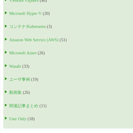
VMware vSphere
(40)
Microsoft Hyper-V
(20)
コンテナ/Kubernetes
(3)
Amazon Web Service (AWS)
(51)
Microsoft Azure
(26)
Wasabi
(33)
ユーザ事例
(19)
動画集
(26)
関連記事まとめ
(11)
User Only
(18)