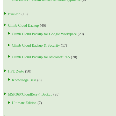
ExaGrid
(15)
Climb Cloud Backup
(46)
Climb Cloud Backup for Google Workspace
(20)
Climb Cloud Backup & Security
(17)
Climb Cloud Backup for Microsoft 365
(20)
HPE Zerto
(98)
Knowledge Base
(8)
MSP360(CloudBerry) Backup
(95)
Ultimate Edition
(7)