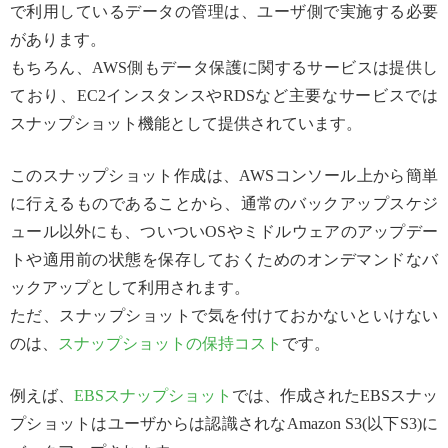
で利用しているデータの管理は、ユーザ側で実施する必要
があります。
もちろん、AWS側もデータ保護に関するサービスは提供し
ており、EC2インスタンスやRDSなど主要なサービスでは
スナップショット機能として提供されています。
このスナップショット作成は、AWSコンソール上から簡単
に行えるものであることから、通常のバックアップスケジ
ュール以外にも、ついついOSやミドルウェアのアップデー
トや適用前の状態を保存しておくためのオンデマンドなバ
ックアップとして利用されます。
ただ、スナップショットで気を付けておかないといけない
のは、
スナップショットの保持コスト
です。
例えば、
EBSスナップショット
では、作成されたEBSスナッ
プショットはユーザからは認識されなAmazon S3(以下S3)に