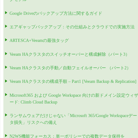
Google Driveのバックアップ方法に関するガイド
エアギャップバックアップ：その仕組みとクラウドでの実施方法
ARTESCA+Veeamの最強タッグ
Veeam HAクラスタのスイッチオーバーと構成解除（パート3）
Veeam HAクラスタの手動／自動フェイルオーバー （パート2）
Veeam HAクラスタの構成手順 – Part1 [Veeam Backup & Replication]
Microsoft365 および Google Workspace 向けの新ドメイン設定ウィ
ード: Climb Cloud Backup
ランサムウェアだけじゃない「Microsoft 365/Google Workspaceデー
タ損失」リスクへの備え
N2WS機能フォーカス：単一ポリシーでの複数データ保持を