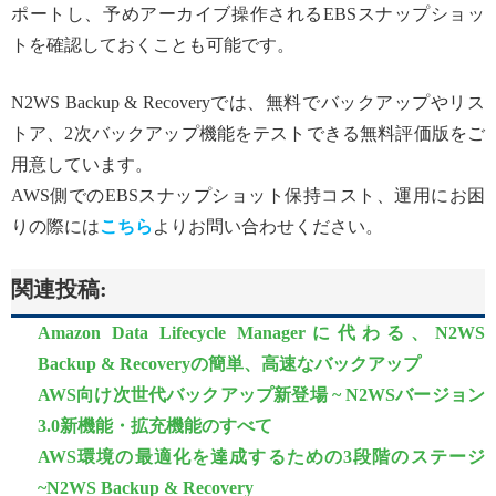
ポートし、予めアーカイブ操作されるEBSスナップショッ
トを確認しておくことも可能です。
N2WS Backup & Recoveryでは、無料でバックアップやリス
トア、2次バックアップ機能をテストできる無料評価版をご
用意しています。
AWS側でのEBSスナップショット保持コスト、運用にお困
りの際には
こちら
よりお問い合わせください。
関連投稿:
Amazon Data Lifecycle Managerに代わる、N2WS
Backup & Recoveryの簡単、高速なバックアップ
AWS向け次世代バックアップ新登場 ~ N2WSバージョン
3.0新機能・拡充機能のすべて
AWS環境の最適化を達成するための3段階のステージ
~N2WS Backup & Recovery