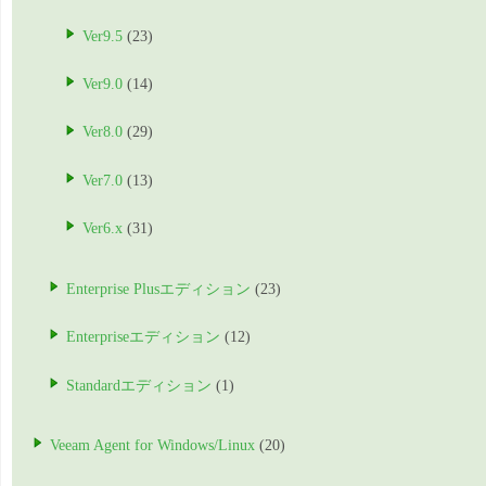
Ver9.5
(23)
Ver9.0
(14)
Ver8.0
(29)
Ver7.0
(13)
Ver6.x
(31)
Enterprise Plusエディション
(23)
Enterpriseエディション
(12)
Standardエディション
(1)
Veeam Agent for Windows/Linux
(20)