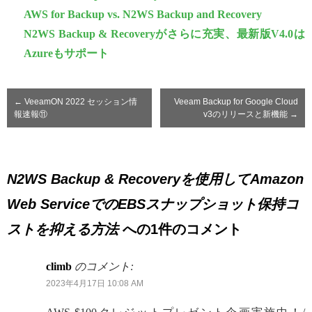
AWS for Backup vs. N2WS Backup and Recovery
N2WS Backup & Recoveryがさらに充実、最新版V4.0は
Azureもサポート
←
VeeamON 2022 セッション情
Veeam Backup for Google Cloud
報速報⑪
v3のリリースと新機能
→
N2WS Backup & Recoveryを使用してAmazon
Web ServiceでのEBSスナップショット保持コ
ストを抑える方法
への1件のコメント
climb
のコメント:
2023年4月17日 10:08 AM