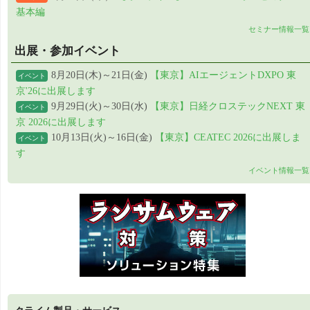
基本編
セミナー情報一覧
出展・参加イベント
8月20日(木)～21日(金)
【東京】AIエージェントDXPO 東
イベント
京'26に出展します
9月29日(火)～30日(水)
【東京】日経クロステックNEXT 東
イベント
京 2026に出展します
10月13日(火)～16日(金)
【東京】CEATEC 2026に出展しま
イベント
す
イベント情報一覧