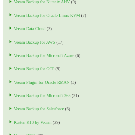
Veeam Backup for Nutanix AHV
(9)
Veeam Backup for Oracle Linux KVM
(7)
Veeam Data Cloud
(3)
Veeam Backup for AWS
(17)
Veeam Backup for Microsoft Azure
(6)
Veeam Backup for GCP
(9)
Veeam Plugin for Oracle RMAN
(3)
Veeam Backup for Microsoft 365
(31)
Veeam Backup for Salesforce
(6)
Kasten K10 by Veeam
(29)