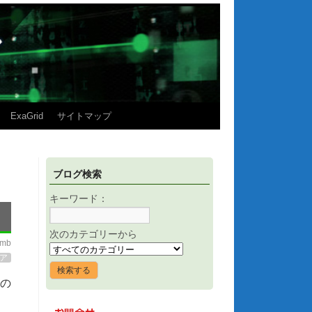
ExaGrid
サイトマップ
ブログ検索
キーワード：
次のカテゴリーから
imb
ア
ンの