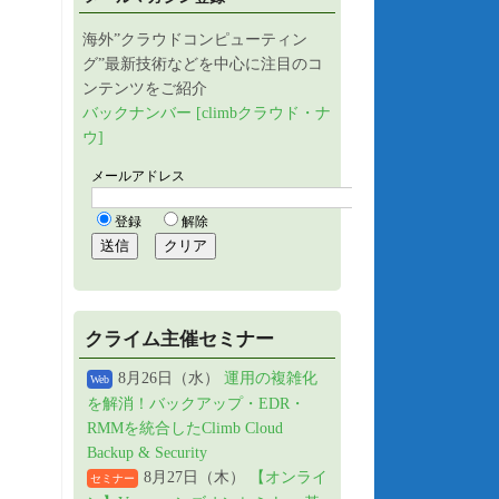
海外”クラウドコンピューティン
グ”最新技術などを中心に注目のコ
ンテンツをご紹介
バックナンバー [climbクラウド・ナ
ウ]
クライム主催セミナー
8月26日（水）
運用の複雑化
Web
を解消！バックアップ・EDR・
RMMを統合したClimb Cloud
Backup & Security
8月27日（木）
【オンライ
セミナー