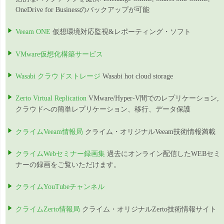
OneDrive for Businessのバックアップが可能
Veeam ONE
仮想環境対応監視&レポーティング・ソフト
VMware仮想化構築サービス
Wasabi クラウドストレージ
Wasabi hot cloud storage
Zerto Virtual Replication
VMware/Hyper-V間でのレプリケーション,
クラウドへの簡単レプリケーション、移行、データ保護
クライムVeeam情報局
クライム・オリジナルVeeam技術情報満載
クライムWebセミナー録画集
過去にオンライン配信したWEBセミ
ナーの録画をご覧いただけます。
クライムYouTubeチャンネル
クライムZerto情報局
クライム・オリジナルZerto技術情報サイト