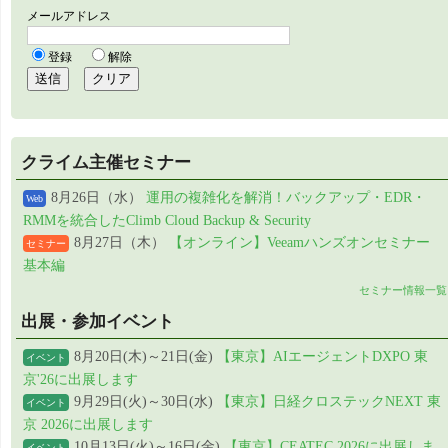
クライム主催セミナー
8月26日（水）
運用の複雑化を解消！バックアップ・EDR・
Web
RMMを統合したClimb Cloud Backup & Security
8月27日（木）
【オンライン】Veeamハンズオンセミナー
セミナー
基本編
セミナー情報一覧
出展・参加イベント
8月20日(木)～21日(金)
【東京】AIエージェントDXPO 東
イベント
京'26に出展します
9月29日(火)～30日(水)
【東京】日経クロステックNEXT 東
イベント
京 2026に出展します
10月13日(火)～16日(金)
【東京】CEATEC 2026に出展しま
イベント