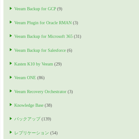
Veeam Backup for GCP
(9)
Veeam Plugin for Oracle RMAN
(3)
Veeam Backup for Microsoft 365
(31)
Veeam Backup for Salesforce
(6)
Kasten K10 by Veeam
(29)
Veeam ONE
(86)
Veeam Recovery Orchestrator
(3)
Knowledge Base
(38)
バックアップ
(139)
レプリケーション
(54)