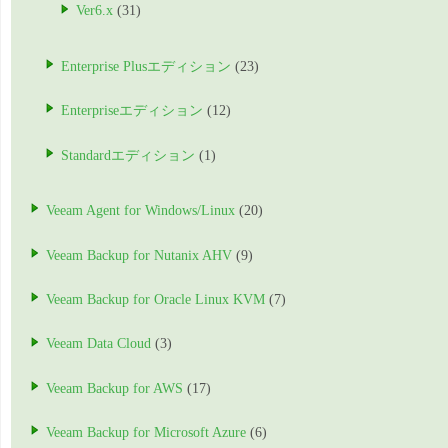
Ver6.x
(31)
Enterprise Plusエディション
(23)
Enterpriseエディション
(12)
Standardエディション
(1)
Veeam Agent for Windows/Linux
(20)
Veeam Backup for Nutanix AHV
(9)
Veeam Backup for Oracle Linux KVM
(7)
Veeam Data Cloud
(3)
Veeam Backup for AWS
(17)
Veeam Backup for Microsoft Azure
(6)