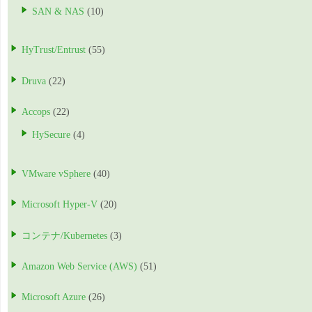
SAN & NAS
(10)
HyTrust/Entrust
(55)
Druva
(22)
Accops
(22)
HySecure
(4)
VMware vSphere
(40)
Microsoft Hyper-V
(20)
コンテナ/Kubernetes
(3)
Amazon Web Service (AWS)
(51)
Microsoft Azure
(26)