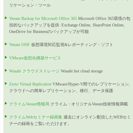
リケーション・ツール
Veeam Backup for Microsoft Office 365
Microsoft Office 365環境の包
括的なバックアップを提供: Exchange Online, SharePoint Online,
OneDrive for Businessのバックアップが可能
Veeam ONE
仮想環境対応監視&レポーティング・ソフト
VMware仮想化構築サービス
Wasabi クラウドストレージ
Wasabi hot cloud storage
Zerto Virtual Replication
VMware/Hyper-V間でのレプリケーション,
クラウドへの簡単レプリケーション、移行、データ保護
クライムVeeam情報局
クライム・オリジナルVeeam技術情報満載
クライムWebセミナー録画集
過去にオンライン配信したWEBセミ
ナーの録画をご覧いただけます。