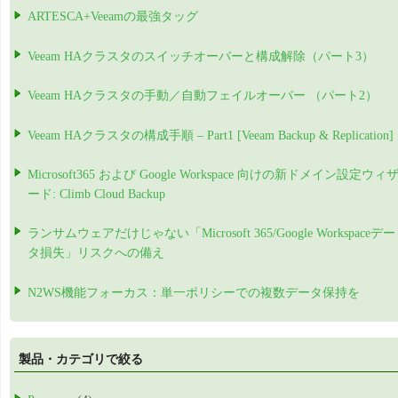
ARTESCA+Veeamの最強タッグ
Veeam HAクラスタのスイッチオーバーと構成解除（パート3）
Veeam HAクラスタの手動／自動フェイルオーバー （パート2）
Veeam HAクラスタの構成手順 – Part1 [Veeam Backup & Replication]
Microsoft365 および Google Workspace 向けの新ドメイン設定ウィ
ード: Climb Cloud Backup
ランサムウェアだけじゃない「Microsoft 365/Google Workspaceデー
タ損失」リスクへの備え
N2WS機能フォーカス：単一ポリシーでの複数データ保持を
製品・カテゴリで絞る