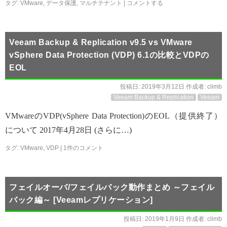
タグ:
VMware
,
データ保護
,
マルチテナント
|
コメントする
Veeam Backup & Replication v9.5 vs VMware
vSphere Data Protection (VDP) 6.1の比較とVDPの
EOL
投稿日:
2019年3月12日
作成者:
climb
Veeam Backup & Replication
Veeam
VMwareのVDP(vSphere Data Protection)のEOL（提供終了）
について 2017年4月28日 (さらに…)
タグ:
VMware
,
VDP
|
1件のコメント
フェイルオーバ/フェイルバック動作まとめ ～フェイル
バック編～ [Veeamレプリケーション]
投稿日:
2019年1月9日
作成者:
climb