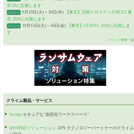
京'26に出展します
9月29日(火)～30日(水)
【東京】日経クロステックNEXT 東
イベント
京 2026に出展します
10月13日(火)～16日(金)
【東京】CEATEC 2026に出展しま
イベント
す
イベント情報一覧
クライム製品・サービス
Accops
セキュアな”仮想化ワークスペース”
AWS対応ソリューション
APN テクノロジーパートナーのクライム