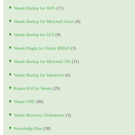
Veeam Backup for AWS
(17)
Veeam Backup for Microsoft Azure
(6)
Veeam Backup for GCP
(9)
Veeam Plugin for Oracle RMAN
(3)
Veeam Backup for Microsoft 365
(31)
Veeam Backup for Salesforce
(6)
Kasten K10 by Veeam
(29)
Veeam ONE
(86)
Veeam Recovery Orchestrator
(3)
Knowledge Base
(38)