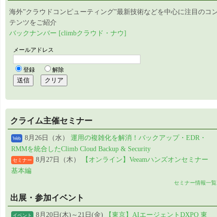
海外”クラウドコンピューティング”最新技術などを中心に注目のコ
テンツをご紹介
バックナンバー [climbクラウド・ナウ]
クライム主催セミナー
8月26日（水）
運用の複雑化を解消！バックアップ・EDR・
Web
RMMを統合したClimb Cloud Backup & Security
8月27日（木）
【オンライン】Veeamハンズオンセミナー
セミナー
基本編
セミナー情報一覧
出展・参加イベント
8月20日(木)～21日(金)
【東京】AIエージェントDXPO 東
イベント