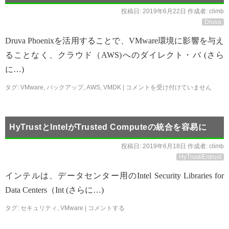
投稿日:
2019年6月22日
作成者:
climb
Druva
Druva Phoenixを活用することで、VMware環境に影響を与え
ることなく、クラウド（AWS)へのダイレクト・バ (さら
に…)
タグ:
VMware
,
バックアップ
,
AWS
,
VMDK
|
コメントを受け付けていません
HyTrustとIntelがTrusted Computeの統合を容易に
投稿日:
2019年6月18日
作成者:
climb
HyTrust/Entrust
インテルは、データセンター用のIntel Security Libraries for
Data Centers（Int (さらに…)
タグ:
セキュリティ
,
VMware
|
コメントする