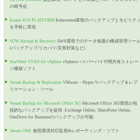
の暗号化
Kasten K10 PLATFORM
Kubernetes環境のバックアップとモビリテ
を手軽に実現
N2W Backup & Recovery
AWS環境でのデータ保護の構成管理ツー
(バックアップ/リカバリ/災害対策など)
StarWind VSAN for vSphere
vSphereハイパーバイザ間共有ストレー
ジ構築ソフト
Veeam Backup & Replication
VMware・Hyper-Vバックアップ＆レプ
リケーション・ツール
Veeam Backup for Microsoft Office 365
Microsoft Office 365環境の包
括的なバックアップを提供: Exchange Online, SharePoint Online,
OneDrive for Businessのバックアップが可能
Veeam ONE
仮想環境対応監視&レポーティング・ソフト