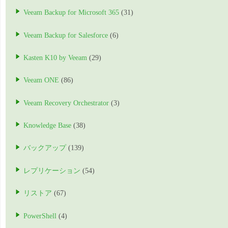
Veeam Backup for Microsoft 365
(31)
Veeam Backup for Salesforce
(6)
Kasten K10 by Veeam
(29)
Veeam ONE
(86)
Veeam Recovery Orchestrator
(3)
Knowledge Base
(38)
バックアップ
(139)
レプリケーション
(54)
リストア
(67)
PowerShell
(4)