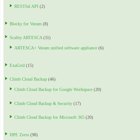
RESTful API
(2)
Blocky for Veeam
(8)
Scality ARTESCA
(11)
ARTESCA+ Veeam unified software appliance
(6)
ExaGrid
(15)
Climb Cloud Backup
(46)
Climb Cloud Backup for Google Workspace
(20)
Climb Cloud Backup & Security
(17)
Climb Cloud Backup for Microsoft 365
(20)
HPE Zerto
(98)