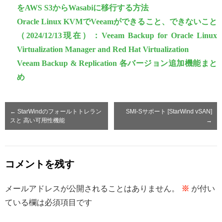
をAWS S3からWasabiに移行する方法
Oracle Linux KVMでVeeamができること、できないこと
（2024/12/13現在）：Veeam Backup for Oracle Linux
Virtualization Manager and Red Hat Virtualization
Veeam Backup & Replication 各バージョン追加機能まと
め
←
StarWindのフォールトトレラン
SMI-Sサポート [StarWind vSAN]
スと 高い可用性機能
→
コメントを残す
メールアドレスが公開されることはありません。
※
が付い
ている欄は必須項目です