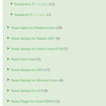
Enterpriseエディション
(12)
Standardエディション
(1)
Veeam Agent for Windows/Linux
(20)
Veeam Backup for Nutanix AHV
(9)
Veeam Backup for Oracle Linux KVM
(7)
Veeam Data Cloud
(3)
Veeam Backup for AWS
(17)
Veeam Backup for Microsoft Azure
(6)
Veeam Backup for GCP
(9)
Veeam Plugin for Oracle RMAN
(3)