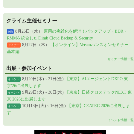
クライム主催セミナー
8月26日（水）
運用の複雑化を解消！バックアップ・EDR・
Web
RMMを統合したClimb Cloud Backup & Security
8月27日（木）
【オンライン】Veeamハンズオンセミナー
セミナー
基本編
セミナー情報一覧
出展・参加イベント
8月20日(木)～21日(金)
【東京】AIエージェントDXPO 東
イベント
京'26に出展します
9月29日(火)～30日(水)
【東京】日経クロステックNEXT 東
イベント
京 2026に出展します
10月13日(火)～16日(金)
【東京】CEATEC 2026に出展しま
イベント
す
イベント情報一覧