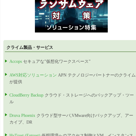
クライム製品・サービス
Accops
セキュアな”仮想化ワークスペース”
AWS対応ソリューション
APN テクノロジーパートナーのクライム
が提供
CloudBerry Backup
クラウド・ストレージへのバックアップ・ツー
ル
Druva Phoenix
クラウド型サーバ,VMware向けバックアップ、アー
カイブ、DR
HyTrust (Entrust)
仮想環境へのアクセス制御とVM、インスタンス