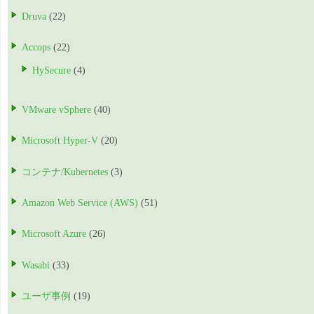
Druva
(22)
Accops
(22)
HySecure
(4)
VMware vSphere
(40)
Microsoft Hyper-V
(20)
コンテナ/Kubernetes
(3)
Amazon Web Service (AWS)
(51)
Microsoft Azure
(26)
Wasabi
(33)
ユーザ事例
(19)