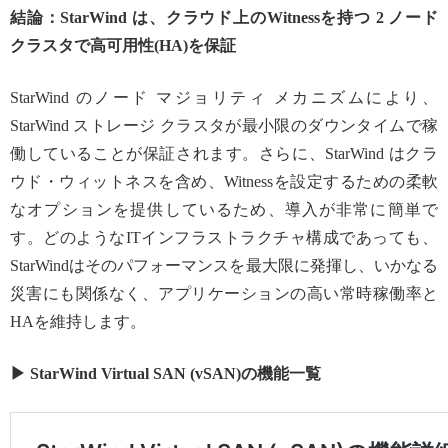
結論：StarWind は、クラウド上のWitnessを持つ 2 ノード
クラスタで高可用性(HA)を保証
StarWind のノード マジョリティ メカニズムにより、
StarWind ストレージ クラスタが最小限のダウンタイムで稼
働していることが保証されます。さらに、StarWind はクラ
ウド・ウィットネスを含め、Witnessを設定するための柔軟
なオプションを提供しているため、導入が非常に簡単で
す。どのようなITインフラストラクチャ構成であっても、
StarWindはそのパフォーマンスを最大限に発揮し、いかなる
災害にも関係なく、アプリケーションの高い常時稼働率と
HAを維持します。
▶ StarWind Virtual SAN (vSAN)の機能一覧