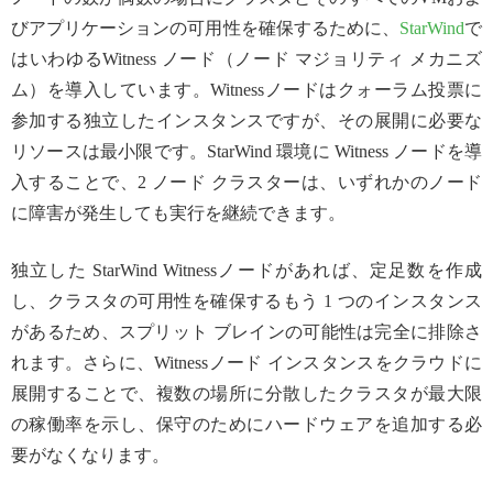
びアプリケーションの可用性を確保するために、
StarWind
で
はいわゆるWitness ノード（ノード マジョリティ メカニズ
ム）を導入しています。Witnessノードはクォーラム投票に
参加する独立したインスタンスですが、その展開に必要な
リソースは最小限です。StarWind 環境に Witness ノードを導
入することで、2 ノード クラスターは、いずれかのノード
に障害が発生しても実行を継続できます。
独立した StarWind Witnessノードがあれば、定足数を作成
し、クラスタの可用性を確保するもう 1 つのインスタンス
があるため、スプリット ブレインの可能性は完全に排除さ
れます。さらに、Witnessノード インスタンスをクラウドに
展開することで、複数の場所に分散したクラスタが最大限
の稼働率を示し、保守のためにハードウェアを追加する必
要がなくなります。