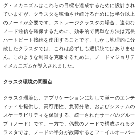
グ・メカニズムはこれらの目標を達成するために設計され
ていますが、クラスタを稼働させ続けるためには半分以上
のノードが必要です。ストレージクラスタの場合、適切な
ノード通信を確保するために、効果的で簡単な方法は冗長
ハートビート接続を使用することです。しかし地理的に分
散したクラスタでは、これは必ずしも選択肢ではありませ
ん。このような制限を克服するために、ノードマジョリテ
ィメカニズムが導入されました。
クラスタ環境の問題点
クラスタ環境は、アプリケーションに対して単一のエンテ
ィティを提供し、高可用性、負荷分散、およびシステムの
スケーラビリティを保証する、統一されたサーバのグルー
プ（ノード）です。一方で、偶数のノードで構成されるク
ラスタでは、ノードの半分が故障するとフェイルオーバー