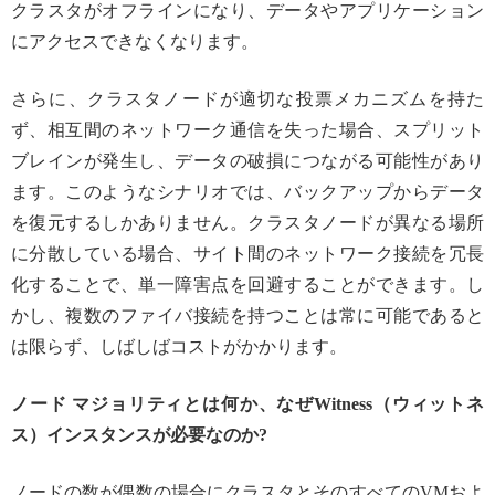
クラスタがオフラインになり、データやアプリケーション
にアクセスできなくなります。
さらに、クラスタノードが適切な投票メカニズムを持た
ず、相互間のネットワーク通信を失った場合、スプリット
ブレインが発生し、データの破損につながる可能性があり
ます。このようなシナリオでは、バックアップからデータ
を復元するしかありません。クラスタノードが異なる場所
に分散している場合、サイト間のネットワーク接続を冗長
化することで、単一障害点を回避することができます。し
かし、複数のファイバ接続を持つことは常に可能であると
は限らず、しばしばコストがかかります。
ノード マジョリティとは何か、なぜWitness（ウィットネ
ス）インスタンスが必要なのか?
ノードの数が偶数の場合にクラスタとそのすべてのVMおよ