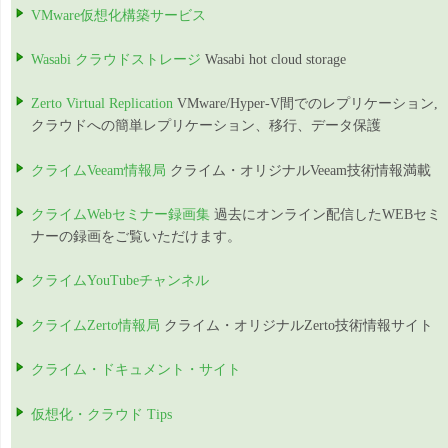
VMware仮想化構築サービス
Wasabi クラウドストレージ
Wasabi hot cloud storage
Zerto Virtual Replication
VMware/Hyper-V間でのレプリケーション,
クラウドへの簡単レプリケーション、移行、データ保護
クライムVeeam情報局
クライム・オリジナルVeeam技術情報満載
クライムWebセミナー録画集
過去にオンライン配信したWEBセミ
ナーの録画をご覧いただけます。
クライムYouTubeチャンネル
クライムZerto情報局
クライム・オリジナルZerto技術情報サイト
クライム・ドキュメント・サイト
仮想化・クラウド Tips