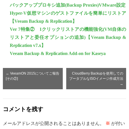
バックアッププロキシ追加(Backup Proxies)VMware設定
Hyper-V仮想マシンのゲストファイルを簡単にリストア
【Veeam Backup & Replication】
Ver 7特集② 1クリックリストアの機能強化(VM自体の
リストアと委任オプションの追加)【Veeam Backup &
Replication v7.x】
Veeam Backup & Replication Add-on for Kaseya
←
VeeamON 2015についてご報告
CloudBerry Backupを使用しての
[その②]
ブータブルなISOイメージ作成方法
→
コメントを残す
メールアドレスが公開されることはありません。
※
が付い