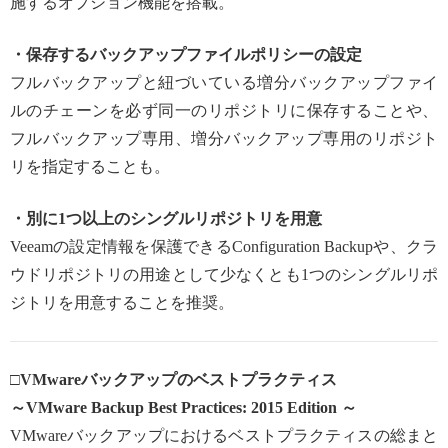
施するオプション機能を搭載。
・保存するバックアップファイルポリシーの設定
フルバックアップと紐づいている増分バックアップファイ
ルのチェーンを必ず同一のリポジトリに保存することや、
フルバックアップ専用、増分バックアップ専用のリポジト
リを指定することも。
・別に1つ以上のシングルリポジトリを用意
Veeamの設定情報を保護できるConfiguration Backupや、クラ
ウドリポジトリの用途として少なくとも1つのシングルリポ
ジトリを用意することを推奨。
□VMwareバックアップのベストプラクティス
～VMware Backup Best Practices: 2015 Edition ～
VMwareバックアップにおけるベストプラクティスの総まと