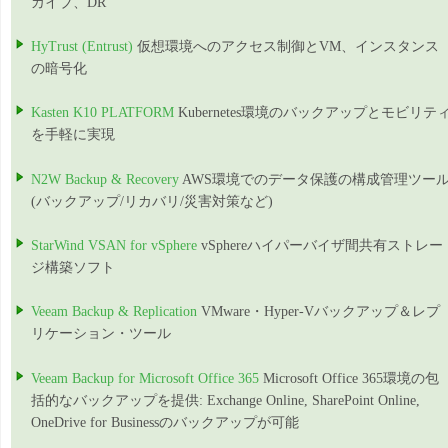
カイブ、DR
HyTrust (Entrust)
仮想環境へのアクセス制御とVM、インスタンス
の暗号化
Kasten K10 PLATFORM
Kubernetes環境のバックアップとモビリテ
を手軽に実現
N2W Backup & Recovery
AWS環境でのデータ保護の構成管理ツー
(バックアップ/リカバリ/災害対策など)
StarWind VSAN for vSphere
vSphereハイパーバイザ間共有ストレー
ジ構築ソフト
Veeam Backup & Replication
VMware・Hyper-Vバックアップ＆レプ
リケーション・ツール
Veeam Backup for Microsoft Office 365
Microsoft Office 365環境の包
括的なバックアップを提供: Exchange Online, SharePoint Online,
OneDrive for Businessのバックアップが可能