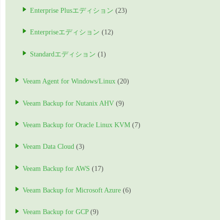
Enterprise Plusエディション
(23)
Enterpriseエディション
(12)
Standardエディション
(1)
Veeam Agent for Windows/Linux
(20)
Veeam Backup for Nutanix AHV
(9)
Veeam Backup for Oracle Linux KVM
(7)
Veeam Data Cloud
(3)
Veeam Backup for AWS
(17)
Veeam Backup for Microsoft Azure
(6)
Veeam Backup for GCP
(9)