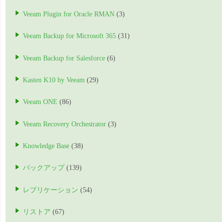
Veeam Plugin for Oracle RMAN
(3)
Veeam Backup for Microsoft 365
(31)
Veeam Backup for Salesforce
(6)
Kasten K10 by Veeam
(29)
Veeam ONE
(86)
Veeam Recovery Orchestrator
(3)
Knowledge Base
(38)
バックアップ
(139)
レプリケーション
(54)
リストア
(67)