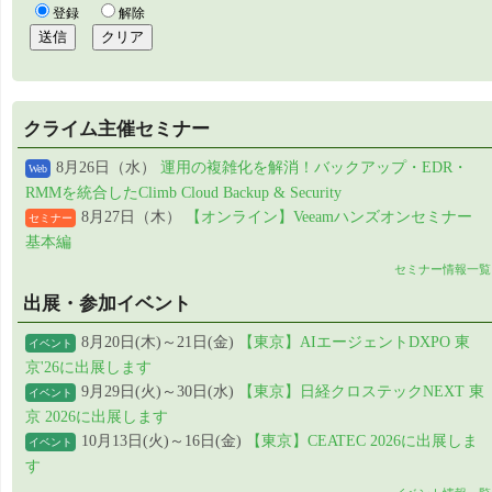
クライム主催セミナー
8月26日（水）
運用の複雑化を解消！バックアップ・EDR・
Web
RMMを統合したClimb Cloud Backup & Security
8月27日（木）
【オンライン】Veeamハンズオンセミナー
セミナー
基本編
セミナー情報一覧
出展・参加イベント
8月20日(木)～21日(金)
【東京】AIエージェントDXPO 東
イベント
京'26に出展します
9月29日(火)～30日(水)
【東京】日経クロステックNEXT 東
イベント
京 2026に出展します
10月13日(火)～16日(金)
【東京】CEATEC 2026に出展しま
イベント
す