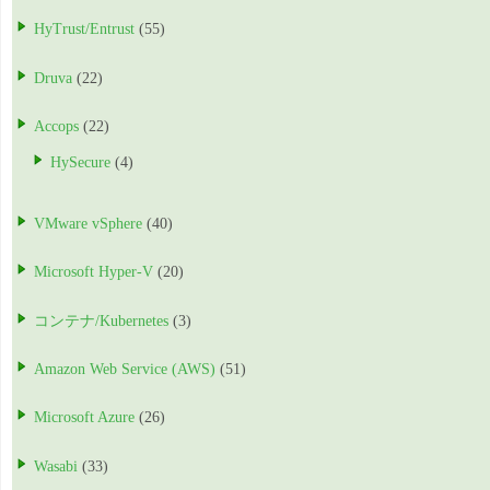
HyTrust/Entrust
(55)
Druva
(22)
Accops
(22)
HySecure
(4)
VMware vSphere
(40)
Microsoft Hyper-V
(20)
コンテナ/Kubernetes
(3)
Amazon Web Service (AWS)
(51)
Microsoft Azure
(26)
Wasabi
(33)