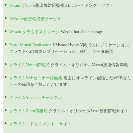
Veeam ONE
仮想環境対応監視&レポーティング・ソフト
VMware仮想化構築サービス
Wasabi クラウドストレージ
Wasabi hot cloud storage
Zerto Virtual Replication
VMware/Hyper-V間でのレプリケーション,
クラウドへの簡単レプリケーション、移行、データ保護
クライムVeeam情報局
クライム・オリジナルVeeam技術情報満載
クライムWebセミナー録画集
過去にオンライン配信したWEBセミ
ナーの録画をご覧いただけます。
クライムYouTubeチャンネル
クライムZerto情報局
クライム・オリジナルZerto技術情報サイト
クライム・ドキュメント・サイト