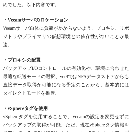
めでした。以下内容です。
・Veeamサーバのロケーション
Veeamサーバ自体に負荷がかからないよう、プロキシ、リポ
ジトリやプライマリの仮想環境との依存性がないことが最
適。
・プロキシの配置
バックアップI/Oコントロールの有効化や、環境に合わせた
最適な転送モードの選択、ver9ではNFSデータストアからも
直接データ取得が可能になる予定のことから、基本的には
ダイレクトモードを推奨。
・vSphereタグを使用
vSphereタグを使用することで、Veeamの設定を変更せずに
バックアップの取得が可能。ただ、現在vSphereタグ情報を