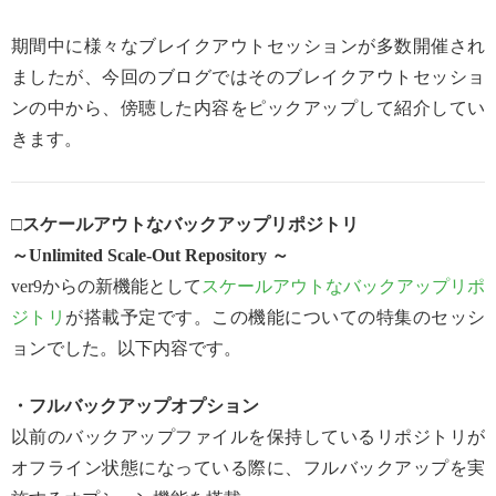
期間中に様々なブレイクアウトセッションが多数開催され
ましたが、今回のブログではそのブレイクアウトセッショ
ンの中から、傍聴した内容をピックアップして紹介してい
きます。
□スケールアウトなバックアップリポジトリ
～Unlimited Scale-Out Repository ～
ver9からの新機能として
スケールアウトなバックアップリポ
ジトリ
が搭載予定です。この機能についての特集のセッシ
ョンでした。以下内容です。
・フルバックアップオプション
以前のバックアップファイルを保持しているリポジトリが
オフライン状態になっている際に、フルバックアップを実