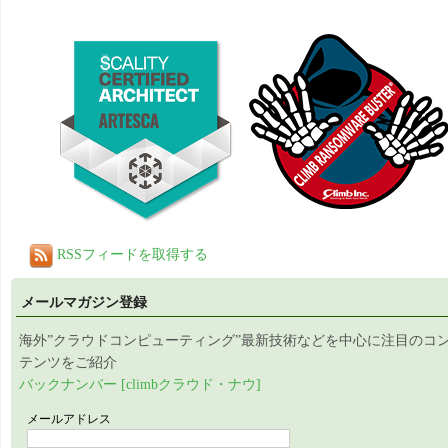
RSSフィードを取得する
メールマガジン登録
海外”クラウドコンピューティング”最新技術などを中心に注目のコ
テンツをご紹介
バックナンバー [climbクラウド・ナウ]