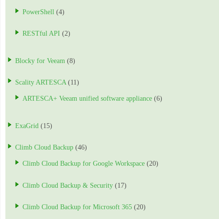
PowerShell
(4)
RESTful API
(2)
Blocky for Veeam
(8)
Scality ARTESCA
(11)
ARTESCA+ Veeam unified software appliance
(6)
ExaGrid
(15)
Climb Cloud Backup
(46)
Climb Cloud Backup for Google Workspace
(20)
Climb Cloud Backup & Security
(17)
Climb Cloud Backup for Microsoft 365
(20)