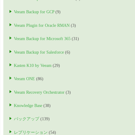
Veeam Backup for GCP
(9)
Veeam Plugin for Oracle RMAN
(3)
Veeam Backup for Microsoft 365
(31)
Veeam Backup for Salesforce
(6)
Kasten K10 by Veeam
(29)
Veeam ONE
(86)
Veeam Recovery Orchestrator
(3)
Knowledge Base
(38)
バックアップ
(139)
レプリケーション
(54)