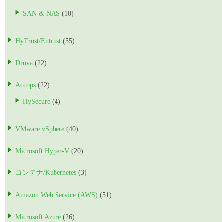
SAN & NAS
(10)
HyTrust/Entrust
(55)
Druva
(22)
Accops
(22)
HySecure
(4)
VMware vSphere
(40)
Microsoft Hyper-V
(20)
コンテナ/Kubernetes
(3)
Amazon Web Service (AWS)
(51)
Microsoft Azure
(26)