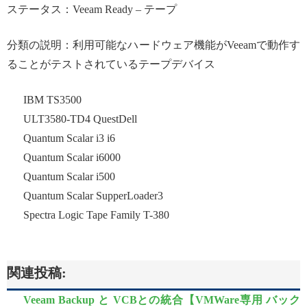
ステータス：Veeam Ready – テープ
分類の説明：利用
可能なハードウェア機能がVeeamで動作す
ることがテストされているテープデバイス
IBM TS3500
ULT3580-TD4 QuestDell
Quantum Scalar i3 i6
Quantum Scalar i6000
Quantum Scalar i500
Quantum Scalar SupperLoader3
Spectra Logic Tape Family T-380
関連投稿:
Veeam Backup と VCBとの統合【VMWare専用 バック