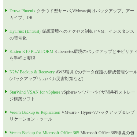
Druva Phoenix
クラウド型サーバ,VMware向けバックアップ、アー
カイブ、DR
HyTrust (Entrust)
仮想環境へのアクセス制御とVM、インスタンス
の暗号化
Kasten K10 PLATFORM
Kubernetes環境のバックアップとモビリテ
を手軽に実現
N2W Backup & Recovery
AWS環境でのデータ保護の構成管理ツー
(バックアップ/リカバリ/災害対策など)
StarWind VSAN for vSphere
vSphereハイパーバイザ間共有ストレー
ジ構築ソフト
Veeam Backup & Replication
VMware・Hyper-Vバックアップ＆レプ
リケーション・ツール
Veeam Backup for Microsoft Office 365
Microsoft Office 365環境の包