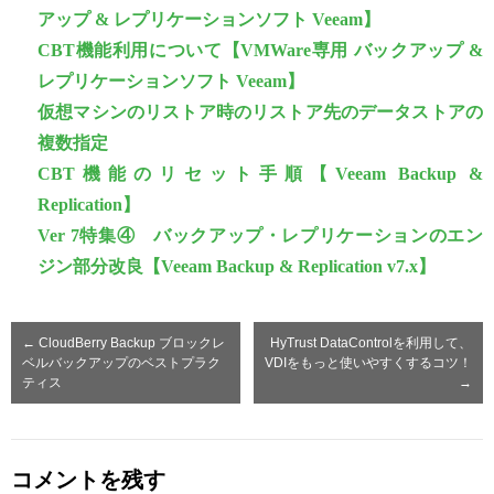
アップ & レプリケーションソフト Veeam】
CBT機能利用について【VMWare専用 バックアップ &
レプリケーションソフト Veeam】
仮想マシンのリストア時のリストア先のデータストアの
複数指定
CBT機能のリセット手順【Veeam Backup &
Replication】
Ver 7特集④ バックアップ・レプリケーションのエン
ジン部分改良【Veeam Backup & Replication v7.x】
←
CloudBerry Backup ブロックレ
HyTrust DataControlを利用して、
ベルバックアップのベストプラク
VDIをもっと使いやすくするコツ！
ティス
→
コメントを残す