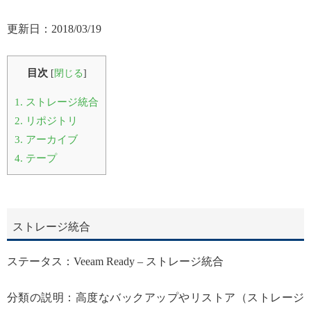
更新日：2018/03/19
目次
[
閉じる
]
1.
ストレージ統合
2.
リポジトリ
3.
アーカイブ
4.
テープ
ストレージ統合
ステータス：Veeam Ready – ストレージ統合
分類の説明：高度なバックアップやリストア（ストレージ