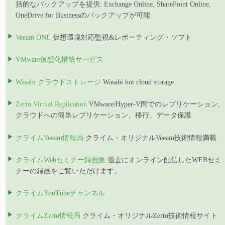
括的なバックアップを提供: Exchange Online, SharePoint Online,
OneDrive for Businessのバックアップが可能
Veeam ONE
仮想環境対応監視&レポーティング・ソフト
VMware仮想化構築サービス
Wasabi クラウドストレージ
Wasabi hot cloud storage
Zerto Virtual Replication
VMware/Hyper-V間でのレプリケーション,
クラウドへの簡単レプリケーション、移行、データ保護
クライムVeeam情報局
クライム・オリジナルVeeam技術情報満載
クライムWebセミナー録画集
過去にオンライン配信したWEBセミ
ナーの録画をご覧いただけます。
クライムYouTubeチャンネル
クライムZerto情報局
クライム・オリジナルZerto技術情報サイト