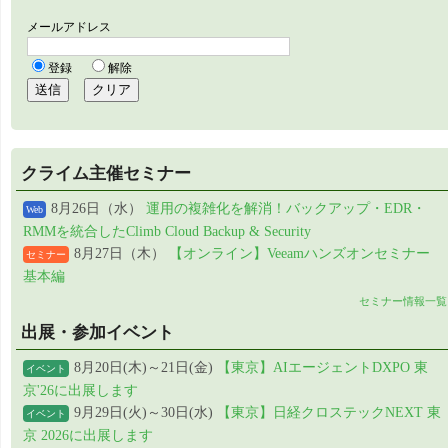
クライム主催セミナー
8月26日（水）
運用の複雑化を解消！バックアップ・EDR・
Web
RMMを統合したClimb Cloud Backup & Security
8月27日（木）
【オンライン】Veeamハンズオンセミナー
セミナー
基本編
セミナー情報一覧
出展・参加イベント
8月20日(木)～21日(金)
【東京】AIエージェントDXPO 東
イベント
京'26に出展します
9月29日(火)～30日(水)
【東京】日経クロステックNEXT 東
イベント
京 2026に出展します