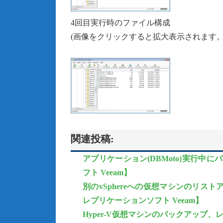
4回目実行時のファイル構成
(画像をクリックすると拡大表示されます。
関連投稿:
アプリケーション(DBMoto)実行中に
フト Veeam】
別のvSphereへの仮想マシンのリスト
レプリケーションソフト Veeam】
Hyper-V仮想マシンのバックアップ、レプ