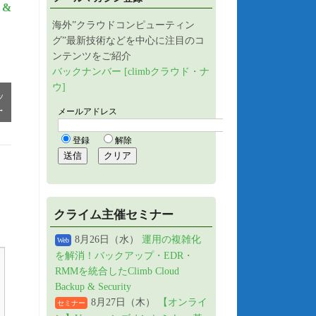
 &
海外”クラウドコンピューティン
グ”最新技術などを中心に注目のコ
ンテンツをご紹介
バックナンバー [climbクラウド・ナ
ウ]
ッ
→
クライム主催セミナー
8月26日（水）
運用の複雑化
Web
を解消！バックアップ・EDR・
RMMを統合したClimb Cloud
Backup & Security
8月27日（木）
【オンライ
セミナー