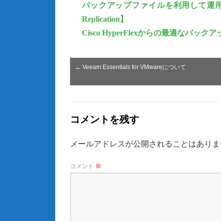
バックアップファイルを利用して運用環境
Replication】
Cisco HyperFlexからの最適なバ
←
Veeam Essentials for VMwareについて
コメントを残す
メールアドレスが公開されることはありま
コメント
※