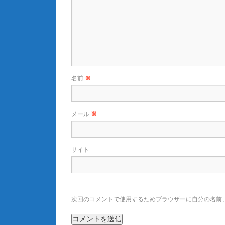
名前
※
メール
※
サイト
次回のコメントで使用するためブラウザーに自分の名前