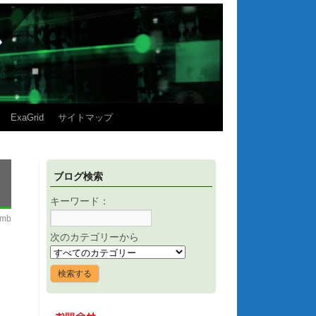
ExaGrid
サイトマップ
ブログ検索
キーワード：
imb
次のカテゴリーから