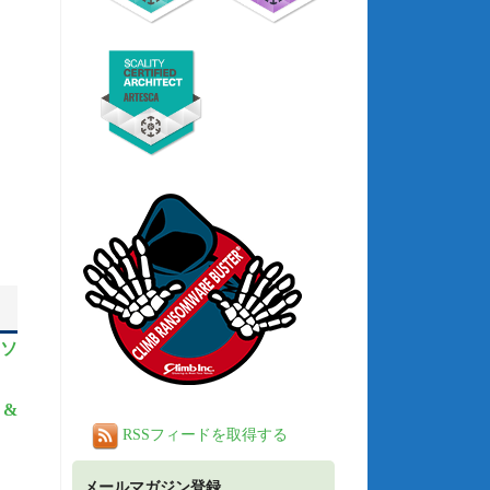
ンソ
 &
RSSフィードを取得する
）
メールマガジン登録