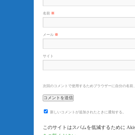
名前
※
メール
※
サイト
次回のコメントで使用するためブラウザーに自分の名前
新しいコメントが追加されたときに通知する。
このサイトはスパムを低減するために Akis