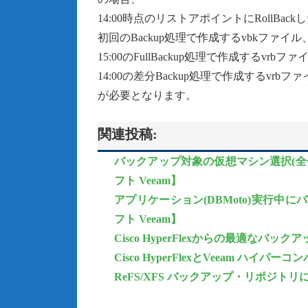
14:00時点のリストアポイントにRollBac
初回のBackup処理で作成するvbkファイル
15:00のFullBackup処理で作成するvrbフ
14:00の差分Backup処理で作成するvrbフ
が必要となります。
関連投稿:
バックアップ対象の仮想マシン選択(全仮
フト Veeam】
アプリケーション(DBMoto)実行中に
フト Veeam】
Cisco HyperFlexからの最適なバ
Cisco HyperFlexとVeeam ハイパー
ReFS/XFS バックアップ・リポジトリ