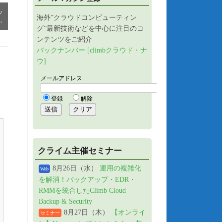
ッ
海外”クラウドコンピューティン
→
グ”最新技術などを中心に注目のコ
ンテンツをご紹介
バックナンバー [climbクラウド・ナ
ウ]
クライム主催セミナー
8月26日（水）
運用の複雑化
Web
を解消！バックアップ・EDR・
RMMを統合したClimb Cloud
Backup & Security
8月27日（木）
【オンライ
セミナー