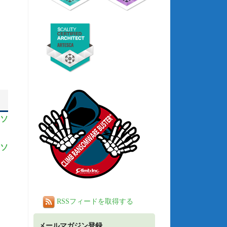
ンソ
ンソ
RSSフィードを取得する
メールマガジン登録