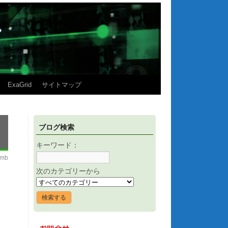
ExaGrid
サイトマップ
ブログ検索
キーワード：
imb
次のカテゴリーから