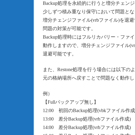
Backup処理を永続的に行うと増分チェンジ
少しずつ積み重なり保守において問題とな
増分チェンジファイル(vrbファイル)を退
問題の対策が可能です。
Backup処理時にはフルリカバリー・ファイ
動作しますので、増分チェンジファイル(vr
退避可能です。
また、Restone処理を行う場合には以下の
元の格納場所へ戻すことで問題なく動作し
例）
【Fullバックアップ無し】
12:00 初回のBackup処理(vbkファイル作成
13:00 差分Backup処理(vrbファイル作成)
14:00 差分Backup処理(vrbファイル作成)