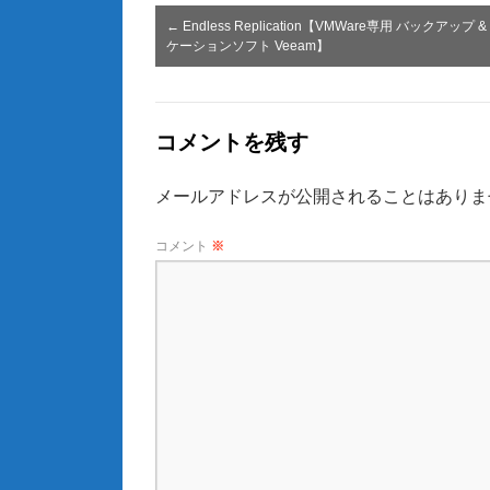
←
Endless Replication【VMWare専用 バックアップ 
ケーションソフト Veeam】
コメントを残す
メールアドレスが公開されることはありま
コメント
※