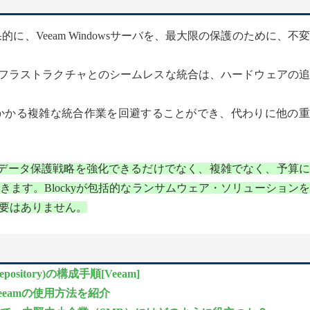
的に、Veeam Windowsサーバを、最大限の保護のために、不
eamインフラストラクチャとのシームレスな統合は、ハードウェアの
間のかかる複雑な統合作業を回避することができ、代わりに他の
SMBはデータ保護戦略を強化できるだけでなく、複雑でなく、予算
ます。Blockyが包括的なランサムウェア・ソリューション
要はありません。
sitory)の構成手順[Veeam]
Veeamの使用方法を紹介