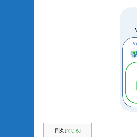
目次
[
閉じる
]