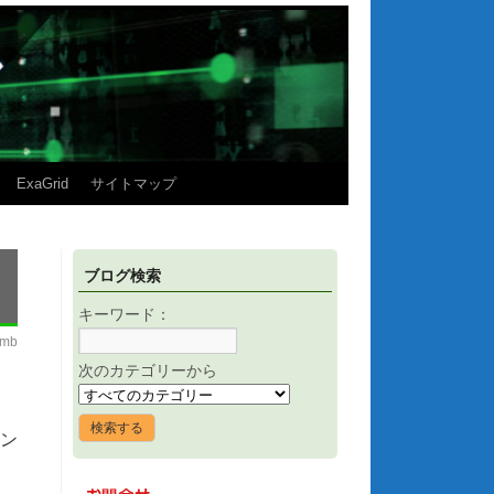
ExaGrid
サイトマップ
ブログ検索
キーワード：
imb
次のカテゴリーから
ラン