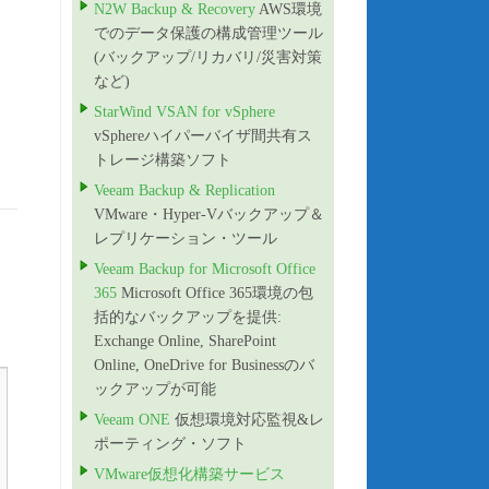
N2W Backup & Recovery
AWS環境
でのデータ保護の構成管理ツール
(バックアップ/リカバリ/災害対策
など)
StarWind VSAN for vSphere
vSphereハイパーバイザ間共有ス
トレージ構築ソフト
Veeam Backup & Replication
VMware・Hyper-Vバックアップ＆
レプリケーション・ツール
Veeam Backup for Microsoft Office
365
Microsoft Office 365環境の包
括的なバックアップを提供:
Exchange Online, SharePoint
Online, OneDrive for Businessのバ
ックアップが可能
Veeam ONE
仮想環境対応監視&レ
ポーティング・ソフト
VMware仮想化構築サービス