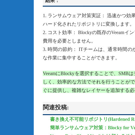
結果：
1. ランサムウェア対策実証： 迅速かつ効果
ハード化されたリポジトリに変換します。
2. コスト効率： Blockyの既存のVe
費用を必要としません。
3. 時間の節約： ITチームは、通常時
な作業に集中することができます。
VeeamにBlockyを選択することで、
しく、効率的な方法でそれを行うことができ
ぐに提供し、複雑なレイヤーを追加する必
関連投稿:
書き換え不可能リポジトリ(Hardened Repo
簡単ランサムウェア対策：Blocky for 