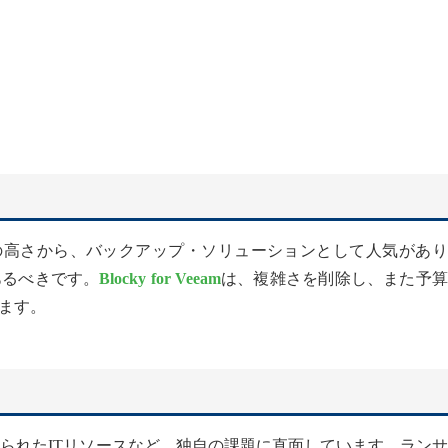
の高さから、バックアップ・ソリューションとして人気があり
あるべきです。
Blocky for Veeam
は、複雑さを削除し、また予算
ます。
限られたITリソースなど、独自の課題に直面しています。ラン