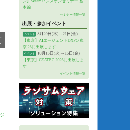
ン】Veeamハンズオンセミナー 基
本編
セミナー情報一覧
出展・参加イベント
8月20日(木)～21日(金)
イベント
ン
【東京】AIエージェントDXPO 東
→
京'26に出展します
10月13日(火)～16日(金)
イベント
【東京】CEATEC 2026に出展しま
す
イベント情報一覧
ポジ