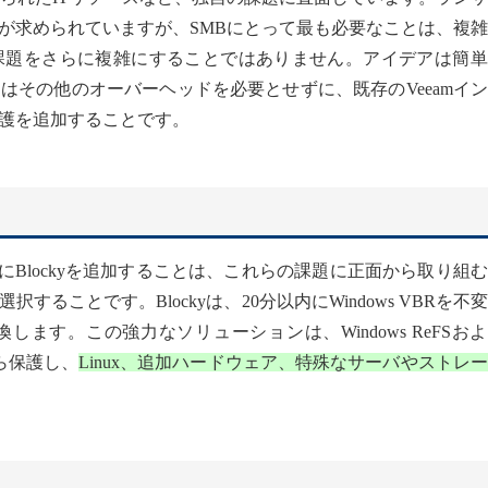
が求められていますが、SMBにとって最も必要なことは、複
課題をさらに複雑にすることではありません。アイデアは簡単
はその他のオーバーヘッドを必要とせずに、既存のVeeamイ
護を追加することです。
ャにBlockyを追加することは、これらの課題に正面から取り組
ることです。Blockyは、20分以内にWindows VBRを不
ます。この強力なソリューションは、Windows ReFSお
ら保護し、
Linux、追加ハードウェア、特殊なサーバやストレ