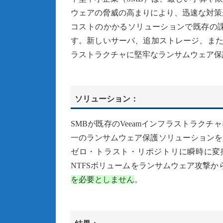
ウェアの脅威の高まりにより、迅速な対策
コストのかかるソリューションで既存の
す。新しいサーバ、追加ストレージ、また
ラストラクチャに堅牢なランサムウェア保
ソリューション：
SMBが既存のVeeamインフラストラクチ
一のランサムウェア保護ソリューションを選択す
ゼロ・トラスト・リポジトリに瞬時に変換し
NTFSボリュームをランサムウェア攻撃か
を必要としません
。